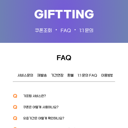
GIFTTING
•
•
쿠폰조회
FAQ
1:1 문의
FAQ
서비스문의
재발송
기간연장
환불
1:1 문의 FAQ
이용방법
이벤트
Q
기프팅 서비스란?
Q
쿠폰은 어떻게 사용하나요?
Q
유효기간은 어떻게 확인하나요?