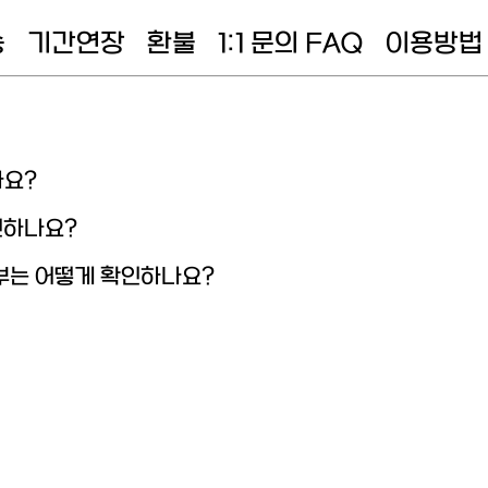
송
기간연장
환불
1:1 문의 FAQ
이용방법
나요?
인하나요?
부는 어떻게 확인하나요?