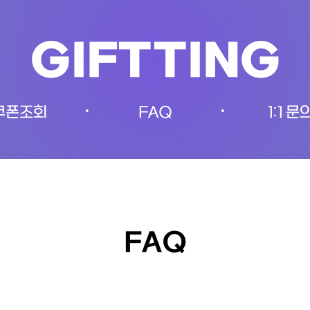
GIFTTING
쿠폰조회
FAQ
1:1 문
•
•
FAQ