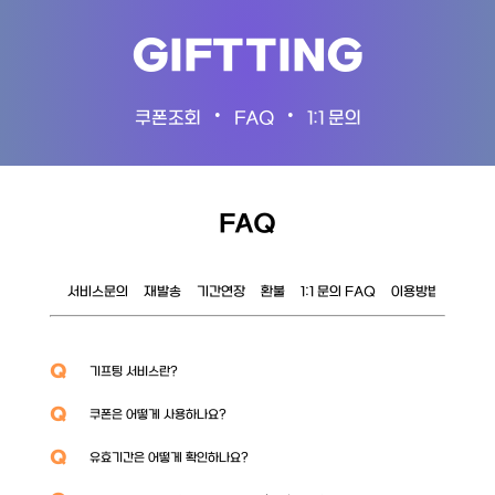
GIFTTING
•
•
쿠폰조회
FAQ
1:1 문의
FAQ
서비스문의
재발송
기간연장
환불
1:1 문의 FAQ
이용방법
이벤트
Q
기프팅 서비스란?
Q
쿠폰은 어떻게 사용하나요?
Q
유효기간은 어떻게 확인하나요?