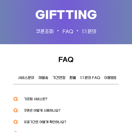
GIFTTING
•
•
쿠폰조회
FAQ
1:1 문의
FAQ
서비스문의
재발송
기간연장
환불
1:1 문의 FAQ
이용방법
이벤트
Q
기프팅 서비스란?
Q
쿠폰은 어떻게 사용하나요?
Q
유효기간은 어떻게 확인하나요?