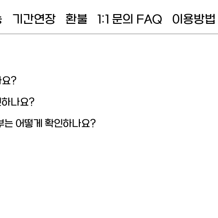
송
기간연장
환불
1:1 문의 FAQ
이용방법
나요?
인하나요?
부는 어떻게 확인하나요?