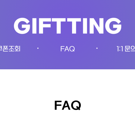
GIFTTING
쿠폰조회
FAQ
1:1 문
•
•
FAQ