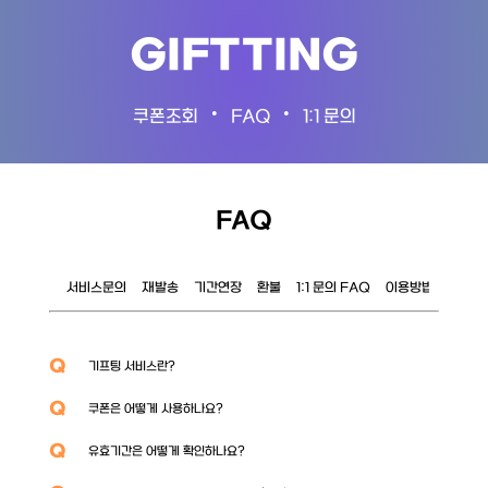
GIFTTING
•
•
쿠폰조회
FAQ
1:1 문의
FAQ
서비스문의
재발송
기간연장
환불
1:1 문의 FAQ
이용방법
이벤트
Q
기프팅 서비스란?
Q
쿠폰은 어떻게 사용하나요?
Q
유효기간은 어떻게 확인하나요?