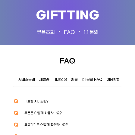
GIFTTING
•
•
쿠폰조회
FAQ
1:1 문의
FAQ
서비스문의
재발송
기간연장
환불
1:1 문의 FAQ
이용방법
이벤트
Q
기프팅 서비스란?
Q
쿠폰은 어떻게 사용하나요?
Q
유효기간은 어떻게 확인하나요?