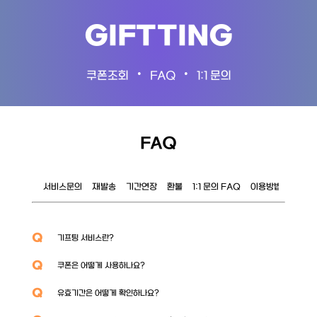
GIFTTING
•
•
쿠폰조회
FAQ
1:1 문의
FAQ
서비스문의
재발송
기간연장
환불
1:1 문의 FAQ
이용방법
이벤트
Q
기프팅 서비스란?
Q
쿠폰은 어떻게 사용하나요?
Q
유효기간은 어떻게 확인하나요?