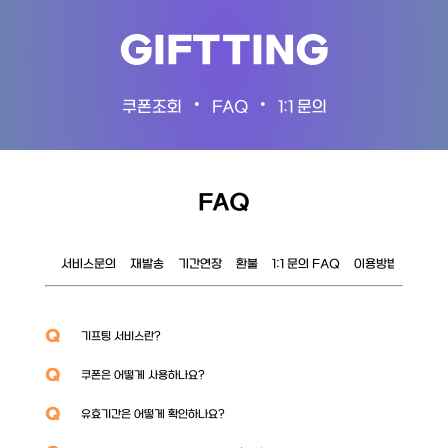
GIFTTING
•
•
쿠폰조회
FAQ
1:1 문의
FAQ
서비스문의
재발송
기간연장
환불
1:1 문의 FAQ
이용방법
이벤트
Q
기프팅 서비스란?
Q
쿠폰은 어떻게 사용하나요?
Q
유효기간은 어떻게 확인하나요?