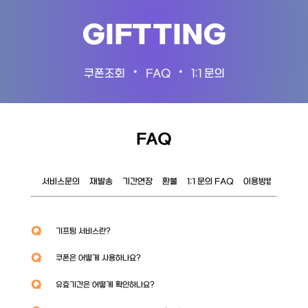
GIFTTING
•
•
쿠폰조회
FAQ
1:1 문의
FAQ
서비스문의
재발송
기간연장
환불
1:1 문의 FAQ
이용방법
이벤트
Q
기프팅 서비스란?
Q
쿠폰은 어떻게 사용하나요?
Q
유효기간은 어떻게 확인하나요?