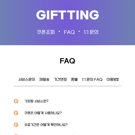
GIFTTING
•
•
쿠폰조회
FAQ
1:1 문의
FAQ
서비스문의
재발송
기간연장
환불
1:1 문의 FAQ
이용방법
이벤트
Q
기프팅 서비스란?
Q
쿠폰은 어떻게 사용하나요?
Q
유효기간은 어떻게 확인하나요?