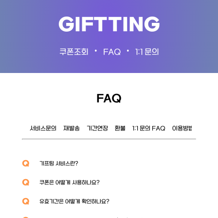
GIFTTING
•
•
쿠폰조회
FAQ
1:1 문의
FAQ
서비스문의
재발송
기간연장
환불
1:1 문의 FAQ
이용방법
이벤트
Q
기프팅 서비스란?
Q
쿠폰은 어떻게 사용하나요?
Q
유효기간은 어떻게 확인하나요?