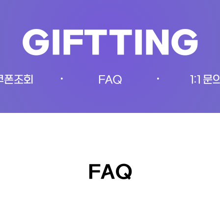
GIFTTING
쿠폰조회
FAQ
1:1 문
•
•
FAQ