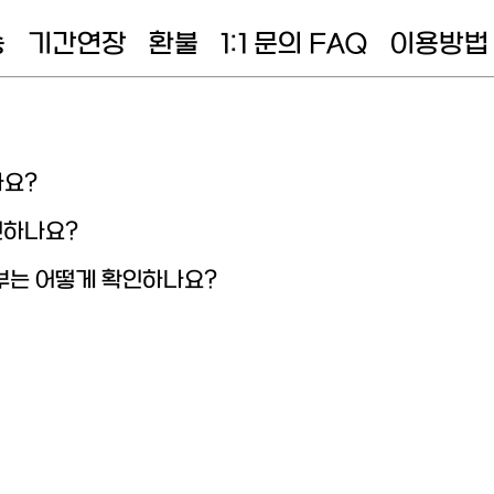
송
기간연장
환불
1:1 문의 FAQ
이용방법
나요?
인하나요?
부는 어떻게 확인하나요?