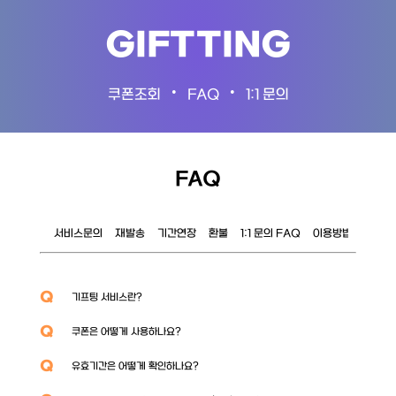
GIFTTING
•
•
쿠폰조회
FAQ
1:1 문의
FAQ
서비스문의
재발송
기간연장
환불
1:1 문의 FAQ
이용방법
이벤트
Q
기프팅 서비스란?
Q
쿠폰은 어떻게 사용하나요?
Q
유효기간은 어떻게 확인하나요?