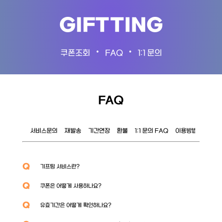
GIFTTING
•
•
쿠폰조회
FAQ
1:1 문의
FAQ
서비스문의
재발송
기간연장
환불
1:1 문의 FAQ
이용방법
이벤트
Q
기프팅 서비스란?
Q
쿠폰은 어떻게 사용하나요?
Q
유효기간은 어떻게 확인하나요?