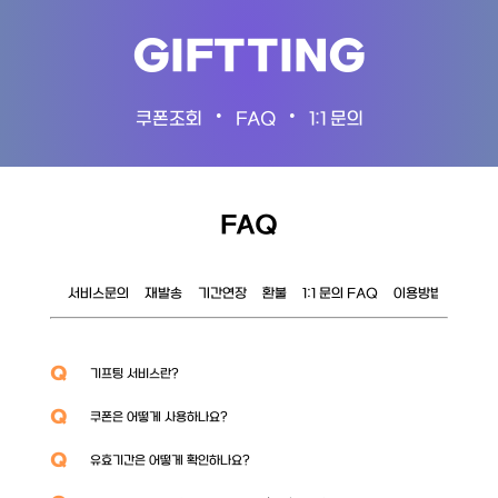
GIFTTING
•
•
쿠폰조회
FAQ
1:1 문의
FAQ
서비스문의
재발송
기간연장
환불
1:1 문의 FAQ
이용방법
이벤트
Q
기프팅 서비스란?
Q
쿠폰은 어떻게 사용하나요?
Q
유효기간은 어떻게 확인하나요?