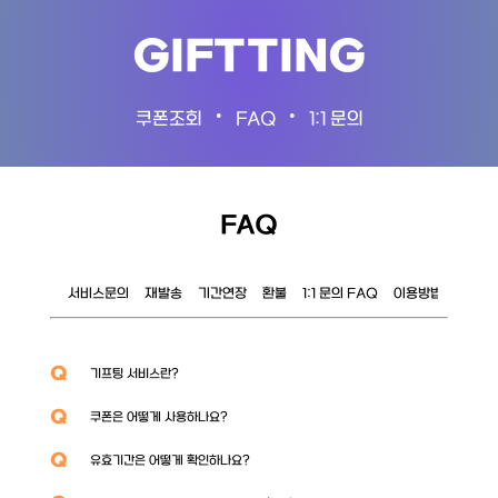
GIFTTING
•
•
쿠폰조회
FAQ
1:1 문의
FAQ
서비스문의
재발송
기간연장
환불
1:1 문의 FAQ
이용방법
이벤트
Q
기프팅 서비스란?
Q
쿠폰은 어떻게 사용하나요?
Q
유효기간은 어떻게 확인하나요?