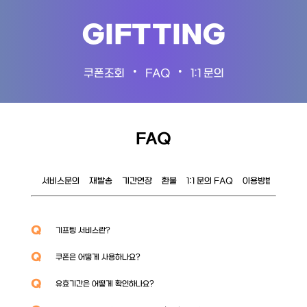
GIFTTING
•
•
쿠폰조회
FAQ
1:1 문의
FAQ
서비스문의
재발송
기간연장
환불
1:1 문의 FAQ
이용방법
이벤트
Q
기프팅 서비스란?
Q
쿠폰은 어떻게 사용하나요?
Q
유효기간은 어떻게 확인하나요?