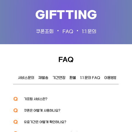
GIFTTING
•
•
쿠폰조회
FAQ
1:1 문의
FAQ
서비스문의
재발송
기간연장
환불
1:1 문의 FAQ
이용방법
이벤트
Q
기프팅 서비스란?
Q
쿠폰은 어떻게 사용하나요?
Q
유효기간은 어떻게 확인하나요?