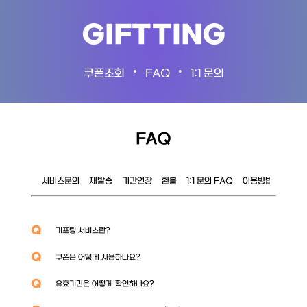
GIFTTING
•
•
쿠폰조회
FAQ
1:1 문의
FAQ
서비스문의
재발송
기간연장
환불
1:1 문의 FAQ
이용방법
이벤트
Q
기프팅 서비스란?
Q
쿠폰은 어떻게 사용하나요?
Q
유효기간은 어떻게 확인하나요?