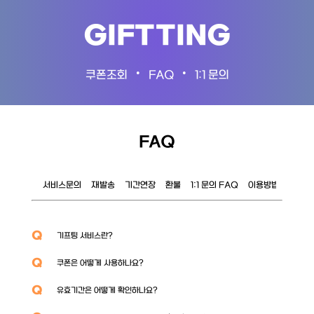
GIFTTING
•
•
쿠폰조회
FAQ
1:1 문의
FAQ
서비스문의
재발송
기간연장
환불
1:1 문의 FAQ
이용방법
이벤트
Q
기프팅 서비스란?
Q
쿠폰은 어떻게 사용하나요?
Q
유효기간은 어떻게 확인하나요?