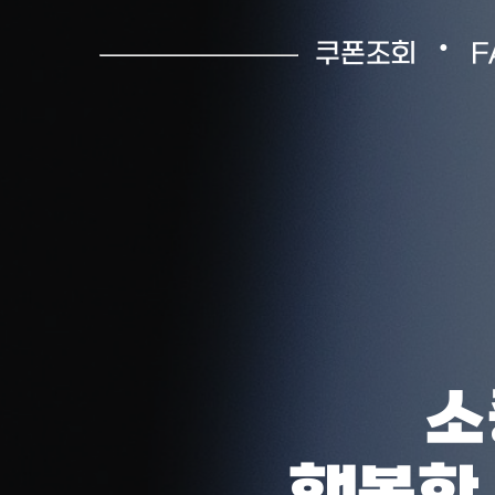
•
쿠폰조회
F
소