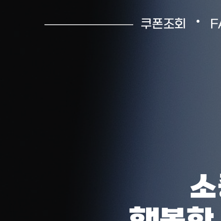
•
쿠폰조회
F
소