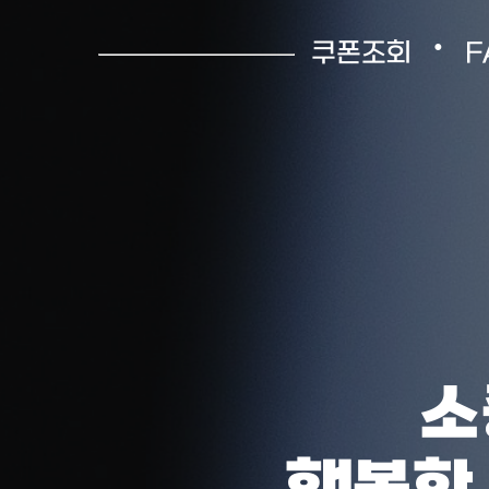
•
쿠폰조회
F
소