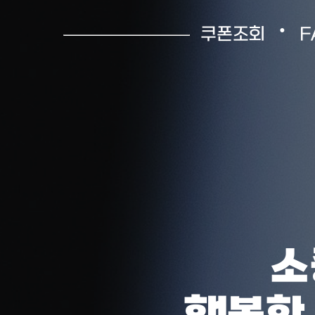
•
쿠폰조회
F
소