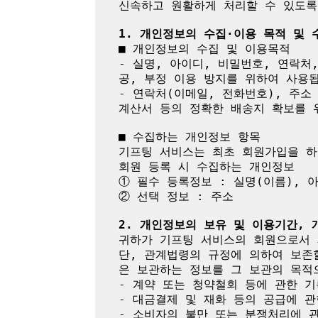
신속하고 원활하게 처리할 수 있도록
1. 개인정보의 수집·이용 목적 및
■ 개인정보의 수집 및 이용목적

- 실명, 아이디, 비밀번호, 연락처
공, 부정 이용 방지를 위하여 사용됩
- 연락처(이메일, 전화번호), 주소
계산서 등의 정확한 배송지 확보를 위
■ 수집하는 개인정보 항목

기프팅 서비스는 최초 회원가입을 하
회원 등록 시 수집하는 개인정보

① 필수 등록정보 : 실명(이름), 
② 선택 정보 : 주소

2. 개인정보의 보유 및 이용기간,
귀하가 기프팅 서비스의 회원으로서 
단, 관계법령의 규정에 의하여 보존
은 보관하는 정보를 그 보관의 목적으
- 계약 또는 청약철회 등에 관한 기
- 대금결제 및 재화 등의 공급에 관
- 소비자의 불만 또는 분쟁처리에 관