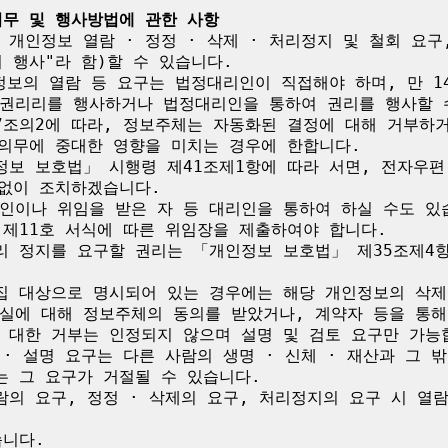
의무 및 행사방법에 관한 사항
개인정보 열람 · 정정 · 삭제 · 처리정지 및 철회 요구
 행사"라 함)할 수 있습니다.

정보의 열람 등 요구는 법정대리인이 직접해야 하며, 만 1
권리리를 행사하거나 법정대리인을 통하여 권리를 행사할 수
7조의2에 따라, 정보주체는 자동화된 결정에 대해 거부하거
의무에 중대한 영향을 미치는 경우에 한합니다.

보 보호법」 시행령 제41조제1항에 따라 서면, 전자우편, 
없이 조치하겠습니다.

인이나 위임을 받은 자 등 대리인을 통하여 하실 수도 있
지 제11호 서식에 따른 위임장을 제출하여야 합니다.

 정지를 요구할 권리는 「개인정보 보호법」 제35조제4항
집 대상으로 명시되어 있는 경우에는 해당 개인정보의 삭제를
실에 대해 정보주체의 동의를 받았거나, 계약자 등을 통해
 대한 거부는 인정되지 않으며 설명 및 검토 요구만 가능합
· 설명 요구는 다른 사람의 생명 · 신체 · 재산과 그 
 그 요구가 거절될 수 있습니다.

의 요구, 정정 · 삭제의 요구, 처리정지의 요구 시 열
니다.
