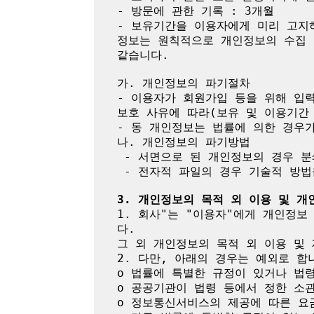
- 방문에 관한 기록 : 3개월

- 보유기간을 이용자에게 미리 고지
정보는 원칙적으로 개인정보의 수집 
같습니다.

가. 개인정보의 파기절차

- 이용자가 회원가입 등을 위해 입력
보호 사유에 따라(보유 및 이용기간 
- 동 개인정보는 법률에 의한 경우
나. 개인정보의 파기방법

 - 서면으로 된 개인정보의 경우 분쇄기로 분쇄하거나 소각

 - 전자적 파일의 경우 기술적 방법을 이용하여 복구ㆍ재생할 수 없도록 파기

3. 개인정보의 목적 외 이용 및 개
1. 회사"는 "이용자"에게 개인정
다.

그 외 개인정보의 목적 외 이용 및 
2. 다만, 아래의 경우는 예외로 합니
o 법률에 특별한 규정이 있거나 법
o 공공기관이 법령 등에서 정한 소관
o 정보통신서비스의 제공에 따른 요