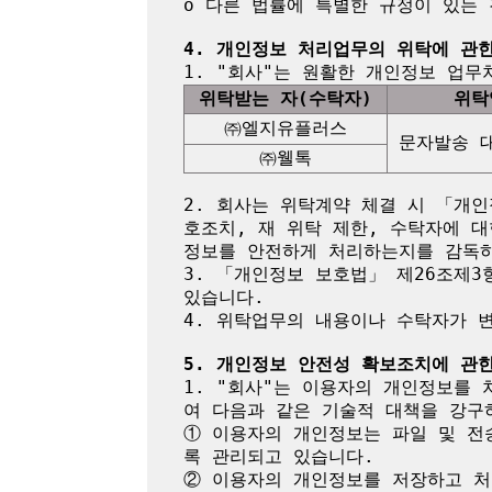
o 다른 법률에 특별한 규정이 있는 
4. 개인정보 처리업무의 위탁에 관
위탁받는 자(수탁자)
위탁
㈜엘지유플러스
문자발송 
㈜웰톡
2. 회사는 위탁계약 체결 시 「개인
호조치, 재 위탁 제한, 수탁자에 대
정보를 안전하게 처리하는지를 감독하
3. 「개인정보 보호법」 제26조제3
있습니다.

4. 위탁업무의 내용이나 수탁자가 
5. 개인정보 안전성 확보조치에 관
1. "회사"는 이용자의 개인정보를 
여 다음과 같은 기술적 대책을 강구하
① 이용자의 개인정보는 파일 및 전
록 관리되고 있습니다.

② 이용자의 개인정보를 저장하고 처