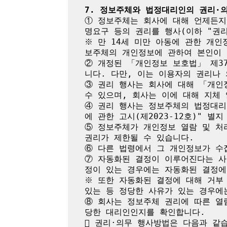
7. 정보주체와 법정대리인의 권리·
① 정보주체는 회사에 대해 언제든지 
명요구 등의 권리를 행사(이하 "권리
※ 만 14세 미만 아동에 관한 개인
보주체의 개인정보에 관하여 본인이 
② 개정된 「개인정보 보호법」 제3
니다. 다만, 이는 이용자의 권리나 
③ 권리 행사는 회사에 대해 「개인정
수 있으며, 회사는 이에 대해 지체 
④ 권리 행사는 정보주체의 법정대리
에 관한 고시(제2023-12호)" 별
⑤ 정보주체가 개인정보 열람 및 처리
권리가 제한될 수 있습니다.

⑥ 다른 법령에서 그 개인정보가 수
⑦ 자동화된 결정이 이루어진다는 사
정이 있는 경우에는 자동화된 결정에
※ 또한 자동화된 결정에 대해 거부 
있는 등 정당한 사유가 있는 경우에는
⑧ 회사는 정보주체 권리에 따른 열람
당한 대리인인지를 확인합니다.

 권리·의무 행사방법은 다음과 같습