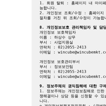
1. 회원 탈퇴 : 홈페이지 내 마
능합니다.

2. 개인정보 조회/수정 : 홈페이지
절차를 거친 뒤 조회/수정이 가능합니
8. 개인정보보호 관리책임자 및 담
개인정보 보호책임자

이름 : 하상수 상무

부서 : 사업지원실

연락처 : 02)2055-2413

이메일 : wincube@wincubemkt.co
개인정보 보호관리부서

부서 : 정보보안팀

연락처 : 02)2055-2413

이메일 : wincube@wincubemkt.co
9. 정보주체의 권익침해에 대한 구
1. 정보주체는 개인정보침해로 인한
쟁해결이나 상담 등을 신청할 수 있
니다.

o 개인정보분쟁조정위원회 : (국번없이) 1