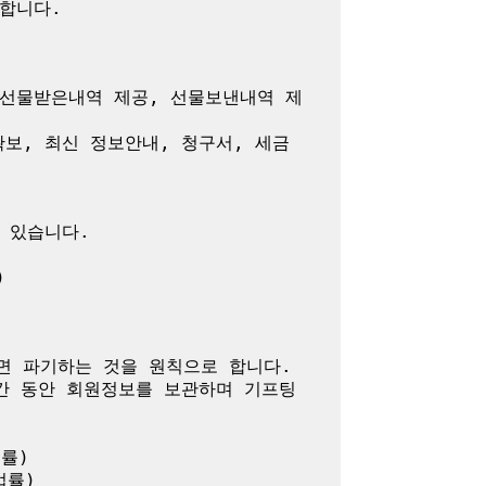
니다.

 선물받은내역 제공, 선물보낸내역 제
확보, 최신 정보안내, 청구서, 세금
있습니다.



 파기하는 것을 원칙으로 합니다.

간 동안 회원정보를 보관하며 기프팅
)

률)
