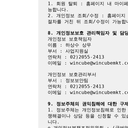
1. 회원 탈퇴 : 홈페이지 내 마
능합니다.

2. 개인정보 조회/수정 : 홈페이지
절차를 거친 뒤 조회/수정이 가능합니
8. 개인정보보호 관리책임자 및 담
개인정보 보호책임자

이름 : 하상수 상무

부서 : 사업지원실

연락처 : 02)2055-2413

이메일 : wincube@wincubemkt.co
개인정보 보호관리부서

부서 : 정보보안팀

연락처 : 02)2055-2413

이메일 : wincube@wincubemkt.co
9. 정보주체의 권익침해에 대한 구
1. 정보주체는 개인정보침해로 인한
쟁해결이나 상담 등을 신청할 수 있
니다.

o 개인정보분쟁조정위원회 : (국번없이) 1