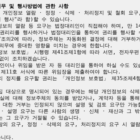
의무 및 행사방법에 관한 사항
개인정보 열람 · 정정 · 삭제 · 처리정지 및 철회 요구
 행사"라 함)할 수 있습니다.

정보의 열람 등 요구는 법정대리인이 직접해야 하며, 만 1
권리리를 행사하거나 법정대리인을 통하여 권리를 행사할 수
7조의2에 따라, 정보주체는 자동화된 결정에 대해 거부하거
의무에 중대한 영향을 미치는 경우에 한합니다.

보 보호법」 시행령 제41조제1항에 따라 서면, 전자우편, 
없이 조치하겠습니다.

인이나 위임을 받은 자 등 대리인을 통하여 하실 수도 있
지 제11호 서식에 따른 위임장을 제출하여야 합니다.

 정지를 요구할 권리는 「개인정보 보호법」 제35조제4항
집 대상으로 명시되어 있는 경우에는 해당 개인정보의 삭제를
실에 대해 정보주체의 동의를 받았거나, 계약자 등을 통해
 대한 거부는 인정되지 않으며 설명 및 검토 요구만 가능합
· 설명 요구는 다른 사람의 생명 · 신체 · 재산과 그 
 그 요구가 거절될 수 있습니다.

의 요구, 정정 · 삭제의 요구, 처리정지의 요구 시 열
니다.
