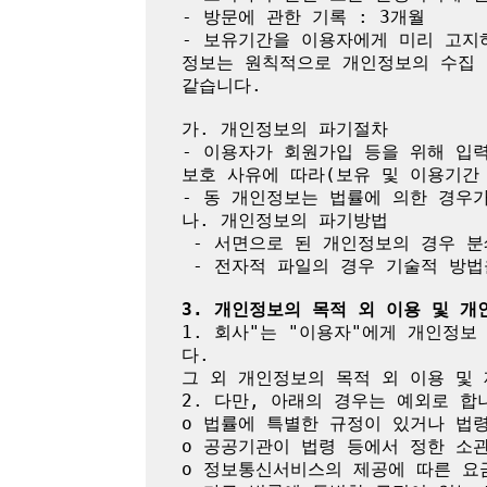
- 방문에 관한 기록 : 3개월

- 보유기간을 이용자에게 미리 고지
정보는 원칙적으로 개인정보의 수집 
같습니다.

가. 개인정보의 파기절차

- 이용자가 회원가입 등을 위해 입력
보호 사유에 따라(보유 및 이용기간 
- 동 개인정보는 법률에 의한 경우
나. 개인정보의 파기방법

 - 서면으로 된 개인정보의 경우 분쇄기로 분쇄하거나 소각

 - 전자적 파일의 경우 기술적 방법을 이용하여 복구ㆍ재생할 수 없도록 파기

3. 개인정보의 목적 외 이용 및 개
1. 회사"는 "이용자"에게 개인정
다.

그 외 개인정보의 목적 외 이용 및 
2. 다만, 아래의 경우는 예외로 합니
o 법률에 특별한 규정이 있거나 법
o 공공기관이 법령 등에서 정한 소관
o 정보통신서비스의 제공에 따른 요