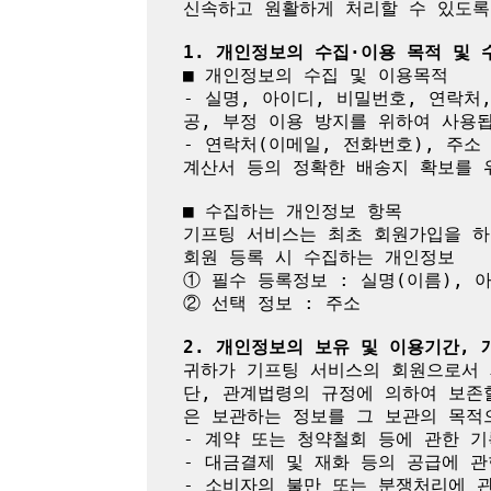
신속하고 원활하게 처리할 수 있도록
1. 개인정보의 수집·이용 목적 및
■ 개인정보의 수집 및 이용목적

- 실명, 아이디, 비밀번호, 연락처
공, 부정 이용 방지를 위하여 사용됩
- 연락처(이메일, 전화번호), 주소
계산서 등의 정확한 배송지 확보를 위
■ 수집하는 개인정보 항목

기프팅 서비스는 최초 회원가입을 하
회원 등록 시 수집하는 개인정보

① 필수 등록정보 : 실명(이름), 
② 선택 정보 : 주소

2. 개인정보의 보유 및 이용기간,
귀하가 기프팅 서비스의 회원으로서 
단, 관계법령의 규정에 의하여 보존
은 보관하는 정보를 그 보관의 목적으
- 계약 또는 청약철회 등에 관한 기
- 대금결제 및 재화 등의 공급에 관
- 소비자의 불만 또는 분쟁처리에 관