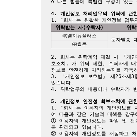
o 다른 법률에 특별한 규정이 있는 
4. 개인정보 처리업무의 위탁에 관
위탁받는 자(수탁자)
위탁
㈜엘지유플러스
문자발송 
㈜웰톡
2. 회사는 위탁계약 체결 시 「개인
호조치, 재 위탁 제한, 수탁자에 대
정보를 안전하게 처리하는지를 감독하
3. 「개인정보 보호법」 제26조제3
있습니다.

4. 위탁업무의 내용이나 수탁자가 
5. 개인정보 안전성 확보조치에 관
1. "회사"는 이용자의 개인정보를 
여 다음과 같은 기술적 대책을 강구하
① 이용자의 개인정보는 파일 및 전
록 관리되고 있습니다.

② 이용자의 개인정보를 저장하고 처