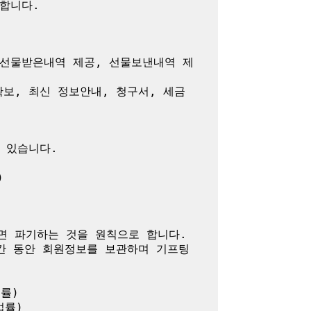
니다.

 선물받은내역 제공, 선물보낸내역 제
확보, 최신 정보안내, 청구서, 세금
있습니다.



 파기하는 것을 원칙으로 합니다.

간 동안 회원정보를 보관하며 기프팅
)

률)
