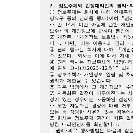
7. 정보주체와 법정대리인의 권리·
① 정보주체는 회사에 대해 언제든지 
명요구 등의 권리를 행사(이하 "권리
※ 만 14세 미만 아동에 관한 개인
보주체의 개인정보에 관하여 본인이 
② 개정된 「개인정보 보호법」 제3
니다. 다만, 이는 이용자의 권리나 
③ 권리 행사는 회사에 대해 「개인정
수 있으며, 회사는 이에 대해 지체 
④ 권리 행사는 정보주체의 법정대리
에 관한 고시(제2023-12호)" 별
⑤ 정보주체가 개인정보 열람 및 처리
권리가 제한될 수 있습니다.

⑥ 다른 법령에서 그 개인정보가 수
⑦ 자동화된 결정이 이루어진다는 사
정이 있는 경우에는 자동화된 결정에
※ 또한 자동화된 결정에 대해 거부 
있는 등 정당한 사유가 있는 경우에는
⑧ 회사는 정보주체 권리에 따른 열람
당한 대리인인지를 확인합니다.

 권리·의무 행사방법은 다음과 같습