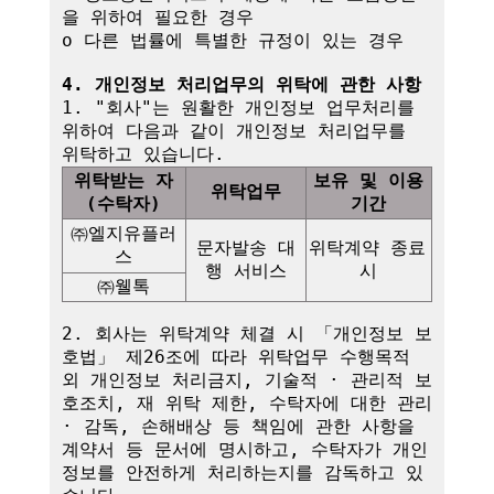
을 위하여 필요한 경우

o 다른 법률에 특별한 규정이 있는 경우

4. 개인정보 처리업무의 위탁에 관한 사항
1. "회사"는 원활한 개인정보 업무처리를 
위하여 다음과 같이 개인정보 처리업무를 
위탁받는 자
보유 및 이용
위탁업무
(수탁자)
기간
㈜엘지유플러
문자발송 대
위탁계약 종료 
스
행 서비스
시
㈜웰톡
2. 회사는 위탁계약 체결 시 「개인정보 보
호법」 제26조에 따라 위탁업무 수행목적 
외 개인정보 처리금지, 기술적 · 관리적 보
호조치, 재 위탁 제한, 수탁자에 대한 관리 
· 감독, 손해배상 등 책임에 관한 사항을 
계약서 등 문서에 명시하고, 수탁자가 개인
정보를 안전하게 처리하는지를 감독하고 있