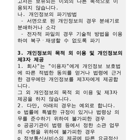
고서는 보유되는 이외의 다른 목적으로 이
용되지 않습니다.

나. 개인정보의 파기방법

 - 서면으로 된 개인정보의 경우 분쇄기로 
분쇄하거나 소각

 - 전자적 파일의 경우 기술적 방법을 이용
하여 복구ㆍ재생할 수 없도록 파기

3. 개인정보의 목적 외 이용 및 개인정보의 
제3자 제공
1. 회사"는 "이용자"에게 개인정보 보호법
에 따른 적법한 동의를 얻거나 법령에 근거
한 경우에만 개인정보를 제3자에게 제공합
니다.

그 외 개인정보의 목적 외 이용 및 제3자 
제공을 하지 않습니다.

2. 다만, 아래의 경우는 예외로 합니다.

o 법률에 특별한 규정이 있거나 법령상 의
무를 준수하기 위하여 불가피한 경우

o 공공기관이 법령 등에서 정한 소관 업무
의 수행을 위하여 불가피한 경우

o 정보통신서비스의 제공에 따른 요금정산