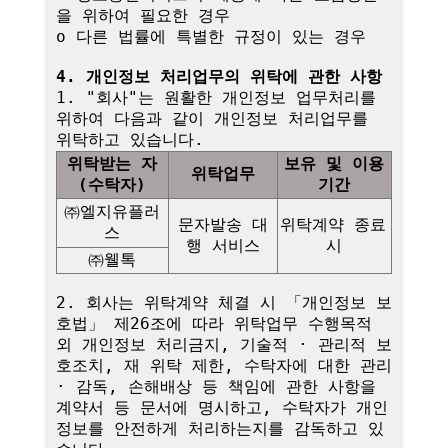
을 위하여 필요한 경우

o 다른 법률에 특별한 규정이 있는 경우

4. 개인정보 처리업무의 위탁에 관한 사항
1. "회사"는 원활한 개인정보 업무처리를 
위하여 다음과 같이 개인정보 처리업무를 
위탁받는 자
보유 및 이용
위탁업무
(수탁자)
기간
㈜엘지유플러
문자발송 대
위탁계약 종료 
스
행 서비스
시
㈜웰톡
2. 회사는 위탁계약 체결 시 「개인정보 보
호법」 제26조에 따라 위탁업무 수행목적 
외 개인정보 처리금지, 기술적 · 관리적 보
호조치, 재 위탁 제한, 수탁자에 대한 관리 
· 감독, 손해배상 등 책임에 관한 사항을 
계약서 등 문서에 명시하고, 수탁자가 개인
정보를 안전하게 처리하는지를 감독하고 있