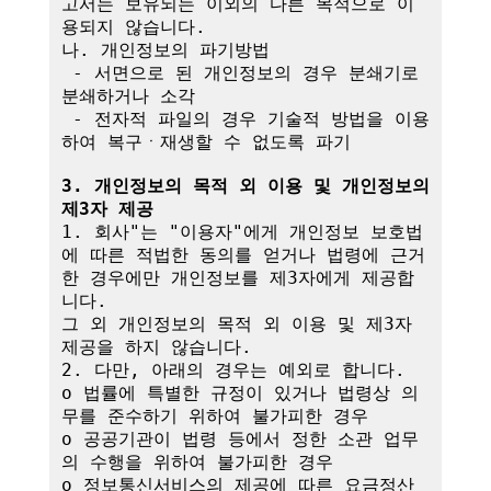
고서는 보유되는 이외의 다른 목적으로 이
용되지 않습니다.

나. 개인정보의 파기방법

 - 서면으로 된 개인정보의 경우 분쇄기로 
분쇄하거나 소각

 - 전자적 파일의 경우 기술적 방법을 이용
하여 복구ㆍ재생할 수 없도록 파기

3. 개인정보의 목적 외 이용 및 개인정보의 
제3자 제공
1. 회사"는 "이용자"에게 개인정보 보호법
에 따른 적법한 동의를 얻거나 법령에 근거
한 경우에만 개인정보를 제3자에게 제공합
니다.

그 외 개인정보의 목적 외 이용 및 제3자 
제공을 하지 않습니다.

2. 다만, 아래의 경우는 예외로 합니다.

o 법률에 특별한 규정이 있거나 법령상 의
무를 준수하기 위하여 불가피한 경우

o 공공기관이 법령 등에서 정한 소관 업무
의 수행을 위하여 불가피한 경우

o 정보통신서비스의 제공에 따른 요금정산