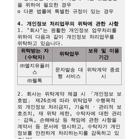
을 위하여 필요한 경우

o 다른 법률에 특별한 규정이 있는 경우

4. 개인정보 처리업무의 위탁에 관한 사항
1. "회사"는 원활한 개인정보 업무처리를 
위하여 다음과 같이 개인정보 처리업무를 
위탁받는 자
보유 및 이용
위탁업무
(수탁자)
기간
㈜엘지유플러
문자발송 대
위탁계약 종료 
스
행 서비스
시
㈜웰톡
2. 회사는 위탁계약 체결 시 「개인정보 보
호법」 제26조에 따라 위탁업무 수행목적 
외 개인정보 처리금지, 기술적 · 관리적 보
호조치, 재 위탁 제한, 수탁자에 대한 관리 
· 감독, 손해배상 등 책임에 관한 사항을 
계약서 등 문서에 명시하고, 수탁자가 개인
정보를 안전하게 처리하는지를 감독하고 있