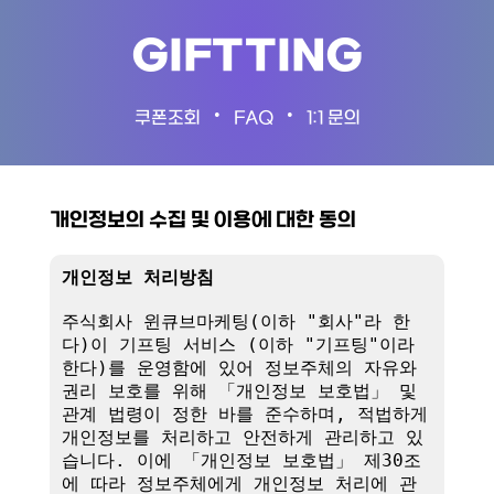
GIFTTING
•
•
쿠폰조회
FAQ
1:1 문의
개인정보의 수집 및 이용에 대한 동의
개인정보 처리방침
주식회사 윈큐브마케팅(이하 "회사"라 한
다)이 기프팅 서비스 (이하 "기프팅"이라 
한다)를 운영함에 있어 정보주체의 자유와 
권리 보호를 위해 「개인정보 보호법」 및 
관계 법령이 정한 바를 준수하며, 적법하게 
개인정보를 처리하고 안전하게 관리하고 있
습니다. 이에 「개인정보 보호법」 제30조
에 따라 정보주체에게 개인정보 처리에 관