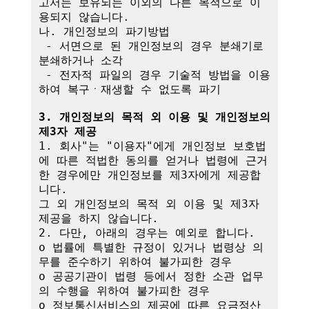
고서는 보유되는 이외의 다른 목적으로 이
용되지 않습니다.

나. 개인정보의 파기방법

 - 서면으로 된 개인정보의 경우 분쇄기로 
분쇄하거나 소각

 - 전자적 파일의 경우 기술적 방법을 이용
하여 복구ㆍ재생할 수 없도록 파기

3. 개인정보의 목적 외 이용 및 개인정보의 
제3자 제공
1. 회사"는 "이용자"에게 개인정보 보호법
에 따른 적법한 동의를 얻거나 법령에 근거
한 경우에만 개인정보를 제3자에게 제공합
니다.

그 외 개인정보의 목적 외 이용 및 제3자 
제공을 하지 않습니다.

2. 다만, 아래의 경우는 예외로 합니다.

o 법률에 특별한 규정이 있거나 법령상 의
무를 준수하기 위하여 불가피한 경우

o 공공기관이 법령 등에서 정한 소관 업무
의 수행을 위하여 불가피한 경우

o 정보통신서비스의 제공에 따른 요금정산