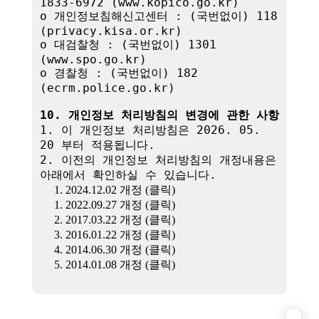
1833-6972 (www.kopico.go.kr)

o 개인정보침해신고센터 : (국번없이) 118 
(privacy.kisa.or.kr)

o 대검찰청 : (국번없이) 1301 
(www.spo.go.kr)

o 경찰청 : (국번없이) 182 
(ecrm.police.go.kr)

10. 개인정보 처리방침의 변경에 관한 사항
1. 이 개인정보 처리방침은 2026. 05. 
20 부터 적용됩니다.

2. 이전의 개인정보 처리방침의 개정내용은 
아래에서 확인하실 수 있습니다.

1. 2024.12.02 개정 (클릭)
1. 2022.09.27 개정 (클릭)
2. 2017.03.22 개정 (클릭)
3. 2016.01.22 개정 (클릭)
4. 2014.06.30 개정 (클릭)
5. 2014.01.08 개정 (클릭)