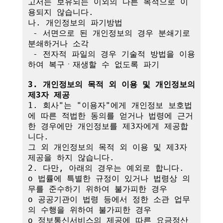
고서는 보유되는 이외의 다른 목적으로 이
용되지 않습니다.

나. 개인정보의 파기방법

 - 서면으로 된 개인정보의 경우 분쇄기로 
분쇄하거나 소각

 - 전자적 파일의 경우 기술적 방법을 이용
하여 복구ㆍ재생할 수 없도록 파기

3. 개인정보의 목적 외 이용 및 개인정보의 
제3자 제공
1. 회사"는 "이용자"에게 개인정보 보호법
에 따른 적법한 동의를 얻거나 법령에 근거
한 경우에만 개인정보를 제3자에게 제공합
니다.

그 외 개인정보의 목적 외 이용 및 제3자 
제공을 하지 않습니다.

2. 다만, 아래의 경우는 예외로 합니다.

o 법률에 특별한 규정이 있거나 법령상 의
무를 준수하기 위하여 불가피한 경우

o 공공기관이 법령 등에서 정한 소관 업무
의 수행을 위하여 불가피한 경우

o 정보통신서비스의 제공에 따른 요금정산