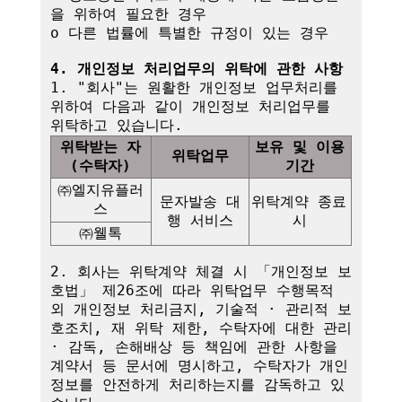
을 위하여 필요한 경우

o 다른 법률에 특별한 규정이 있는 경우

4. 개인정보 처리업무의 위탁에 관한 사항
1. "회사"는 원활한 개인정보 업무처리를 
위하여 다음과 같이 개인정보 처리업무를 
위탁받는 자
보유 및 이용
위탁업무
(수탁자)
기간
㈜엘지유플러
문자발송 대
위탁계약 종료 
스
행 서비스
시
㈜웰톡
2. 회사는 위탁계약 체결 시 「개인정보 보
호법」 제26조에 따라 위탁업무 수행목적 
외 개인정보 처리금지, 기술적 · 관리적 보
호조치, 재 위탁 제한, 수탁자에 대한 관리 
· 감독, 손해배상 등 책임에 관한 사항을 
계약서 등 문서에 명시하고, 수탁자가 개인
정보를 안전하게 처리하는지를 감독하고 있