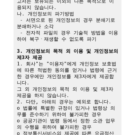
고서는 보유되는 이외의 다른 목적으로 이
용되지 않습니다.

나. 개인정보의 파기방법

 - 서면으로 된 개인정보의 경우 분쇄기로 
분쇄하거나 소각

 - 전자적 파일의 경우 기술적 방법을 이용
하여 복구ㆍ재생할 수 없도록 파기

3. 개인정보의 목적 외 이용 및 개인정보의 
제3자 제공
1. 회사"는 "이용자"에게 개인정보 보호법
에 따른 적법한 동의를 얻거나 법령에 근거
한 경우에만 개인정보를 제3자에게 제공합
니다.

그 외 개인정보의 목적 외 이용 및 제3자 
제공을 하지 않습니다.

2. 다만, 아래의 경우는 예외로 합니다.

o 법률에 특별한 규정이 있거나 법령상 의
무를 준수하기 위하여 불가피한 경우

o 공공기관이 법령 등에서 정한 소관 업무
의 수행을 위하여 불가피한 경우

o 정보통신서비스의 제공에 따른 요금정산