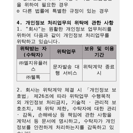
을 위하여 필요한 경우

o 다른 법률에 특별한 규정이 있는 경우

4. 개인정보 처리업무의 위탁에 관한 사항
1. "회사"는 원활한 개인정보 업무처리를 
위하여 다음과 같이 개인정보 처리업무를 
위탁받는 자
보유 및 이용
위탁업무
(수탁자)
기간
㈜엘지유플러
문자발송 대
위탁계약 종료 
스
행 서비스
시
㈜웰톡
2. 회사는 위탁계약 체결 시 「개인정보 보
호법」 제26조에 따라 위탁업무 수행목적 
외 개인정보 처리금지, 기술적 · 관리적 보
호조치, 재 위탁 제한, 수탁자에 대한 관리 
· 감독, 손해배상 등 책임에 관한 사항을 
계약서 등 문서에 명시하고, 수탁자가 개인
정보를 안전하게 처리하는지를 감독하고 있