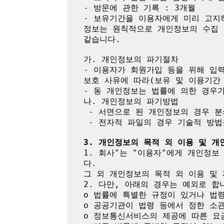
- 방문에 관한 기록 : 3개월

- 보유기간을 이용자에게 미리 고지
정보는 원칙적으로 개인정보의 수집 
같습니다.

가. 개인정보의 파기절차

- 이용자가 회원가입 등을 위해 입력
보호 사유에 따라(보유 및 이용기간 
- 동 개인정보는 법률에 의한 경우
나. 개인정보의 파기방법

 - 서면으로 된 개인정보의 경우 분쇄기로 분쇄하거나 소각

 - 전자적 파일의 경우 기술적 방법을 이용하여 복구ㆍ재생할 수 없도록 파기

3. 개인정보의 목적 외 이용 및 개
1. 회사"는 "이용자"에게 개인정
다.

그 외 개인정보의 목적 외 이용 및 
2. 다만, 아래의 경우는 예외로 합니
o 법률에 특별한 규정이 있거나 법
o 공공기관이 법령 등에서 정한 소관
o 정보통신서비스의 제공에 따른 요