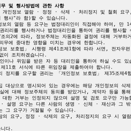
의무 및 행사방법에 관한 사항
개인정보 열람 · 정정 · 삭제 · 처리정지 및 철회 요구
 행사"라 함)할 수 있습니다.

정보의 열람 등 요구는 법정대리인이 직접해야 하며, 만 1
권리리를 행사하거나 법정대리인을 통하여 권리를 행사할 수
7조의2에 따라, 정보주체는 자동화된 결정에 대해 거부하거
의무에 중대한 영향을 미치는 경우에 한합니다.

보 보호법」 시행령 제41조제1항에 따라 서면, 전자우편, 
없이 조치하겠습니다.

인이나 위임을 받은 자 등 대리인을 통하여 하실 수도 있
지 제11호 서식에 따른 위임장을 제출하여야 합니다.

 정지를 요구할 권리는 「개인정보 보호법」 제35조제4항
집 대상으로 명시되어 있는 경우에는 해당 개인정보의 삭제를
실에 대해 정보주체의 동의를 받았거나, 계약자 등을 통해
 대한 거부는 인정되지 않으며 설명 및 검토 요구만 가능합
· 설명 요구는 다른 사람의 생명 · 신체 · 재산과 그 
 그 요구가 거절될 수 있습니다.

의 요구, 정정 · 삭제의 요구, 처리정지의 요구 시 열
니다.
