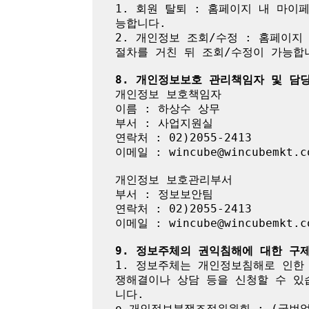
1. 회원 탈퇴 : 홈페이지 내 마
능합니다.

2. 개인정보 조회/수정 : 홈페이지
절차를 거친 뒤 조회/수정이 가능합니
8. 개인정보보호 관리책임자 및 담
개인정보 보호책임자

이름 : 하상수 상무

부서 : 사업지원실

연락처 : 02)2055-2413

이메일 : wincube@wincubemkt.co
개인정보 보호관리부서

부서 : 정보보안팀

연락처 : 02)2055-2413

이메일 : wincube@wincubemkt.co
9. 정보주체의 권익침해에 대한 구
1. 정보주체는 개인정보침해로 인한
쟁해결이나 상담 등을 신청할 수 있
니다.

o 개인정보분쟁조정위원회 : (국번없이) 1