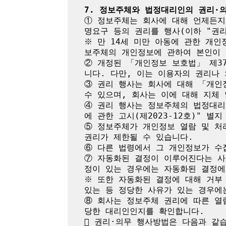
7. 정보주체와 법정대리인의 권리·
① 정보주체는 회사에 대해 언제든지 
명요구 등의 권리를 행사(이하 "권리
※ 만 14세 미만 아동에 관한 개인
보주체의 개인정보에 관하여 본인이 
② 개정된 「개인정보 보호법」 제3
니다. 다만, 이는 이용자의 권리나 
③ 권리 행사는 회사에 대해 「개인정
수 있으며, 회사는 이에 대해 지체 
④ 권리 행사는 정보주체의 법정대리
에 관한 고시(제2023-12호)" 별
⑤ 정보주체가 개인정보 열람 및 처리
권리가 제한될 수 있습니다.

⑥ 다른 법령에서 그 개인정보가 수
⑦ 자동화된 결정이 이루어진다는 사
정이 있는 경우에는 자동화된 결정에
※ 또한 자동화된 결정에 대해 거부 
있는 등 정당한 사유가 있는 경우에는
⑧ 회사는 정보주체 권리에 따른 열람
당한 대리인인지를 확인합니다.

 권리·의무 행사방법은 다음과 같습