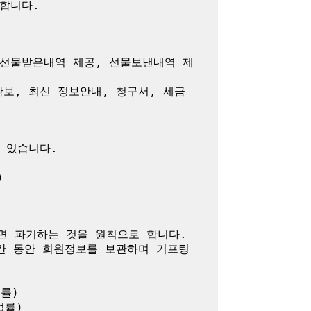
니다.

 선물받은내역 제공, 선물보낸내역 제
확보, 최신 정보안내, 청구서, 세금
있습니다.



 파기하는 것을 원칙으로 합니다.

간 동안 회원정보를 보관하며 기프팅
)

률)
