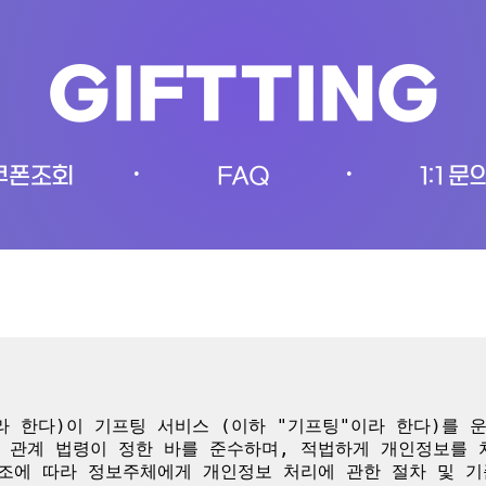
GIFTTING
쿠폰조회
FAQ
1:1 문
•
•
 한다)이 기프팅 서비스 (이하 "기프팅"이라 한다)를 
 관계 법령이 정한 바를 준수하며, 적법하게 개인정보를
0조에 따라 정보주체에게 개인정보 처리에 관한 절차 및 기