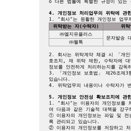
o 다른 법률에 특별한 규정이 있는 
4. 개인정보 처리업무의 위탁에 관
위탁받는 자(수탁자)
위탁
㈜엘지유플러스
문자발송 
㈜웰톡
2. 회사는 위탁계약 체결 시 「개인
호조치, 재 위탁 제한, 수탁자에 대
정보를 안전하게 처리하는지를 감독하
3. 「개인정보 보호법」 제26조제3
있습니다.

4. 위탁업무의 내용이나 수탁자가 
5. 개인정보 안전성 확보조치에 관
1. "회사"는 이용자의 개인정보를 
여 다음과 같은 기술적 대책을 강구하
① 이용자의 개인정보는 파일 및 전
록 관리되고 있습니다.

② 이용자의 개인정보를 저장하고 처