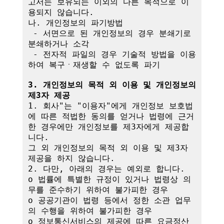
고서는 보유되는 이외의 다른 목적으로 이
용되지 않습니다.

나. 개인정보의 파기방법

 - 서면으로 된 개인정보의 경우 분쇄기로 
분쇄하거나 소각

 - 전자적 파일의 경우 기술적 방법을 이용
하여 복구ㆍ재생할 수 없도록 파기

3. 개인정보의 목적 외 이용 및 개인정보의 
제3자 제공
1. 회사"는 "이용자"에게 개인정보 보호법
에 따른 적법한 동의를 얻거나 법령에 근거
한 경우에만 개인정보를 제3자에게 제공합
니다.

그 외 개인정보의 목적 외 이용 및 제3자 
제공을 하지 않습니다.

2. 다만, 아래의 경우는 예외로 합니다.

o 법률에 특별한 규정이 있거나 법령상 의
무를 준수하기 위하여 불가피한 경우

o 공공기관이 법령 등에서 정한 소관 업무
의 수행을 위하여 불가피한 경우

o 정보통신서비스의 제공에 따른 요금정산