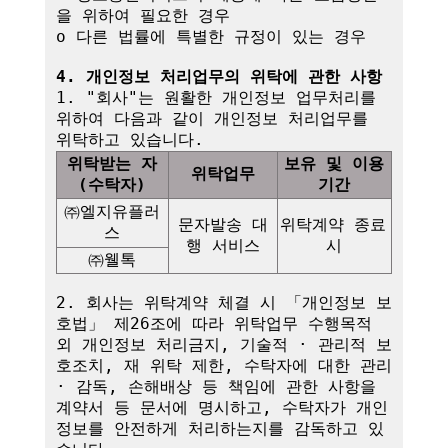
을 위하여 필요한 경우

o 다른 법률에 특별한 규정이 있는 경우

4. 개인정보 처리업무의 위탁에 관한 사항
1. "회사"는 원활한 개인정보 업무처리를 
위하여 다음과 같이 개인정보 처리업무를 
위탁받는 자
보유 및 이용
위탁업무
(수탁자)
기간
㈜엘지유플러
문자발송 대
위탁계약 종료 
스
행 서비스
시
㈜웰톡
2. 회사는 위탁계약 체결 시 「개인정보 보
호법」 제26조에 따라 위탁업무 수행목적 
외 개인정보 처리금지, 기술적 · 관리적 보
호조치, 재 위탁 제한, 수탁자에 대한 관리 
· 감독, 손해배상 등 책임에 관한 사항을 
계약서 등 문서에 명시하고, 수탁자가 개인
정보를 안전하게 처리하는지를 감독하고 있