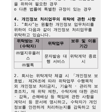
을 위하여 필요한 경우

o 다른 법률에 특별한 규정이 있는 경우

4. 개인정보 처리업무의 위탁에 관한 사항
1. "회사"는 원활한 개인정보 업무처리를 
위하여 다음과 같이 개인정보 처리업무를 
위탁받는 자
보유 및 이용
위탁업무
(수탁자)
기간
㈜엘지유플러
문자발송 대
위탁계약 종료 
스
행 서비스
시
㈜웰톡
2. 회사는 위탁계약 체결 시 「개인정보 보
호법」 제26조에 따라 위탁업무 수행목적 
외 개인정보 처리금지, 기술적 · 관리적 보
호조치, 재 위탁 제한, 수탁자에 대한 관리 
· 감독, 손해배상 등 책임에 관한 사항을 
계약서 등 문서에 명시하고, 수탁자가 개인
정보를 안전하게 처리하는지를 감독하고 있