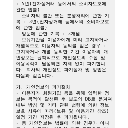
: 5년(전자상거래 등에서의 소비자보호에 
관한 법률)

- 소비자의 불만 또는 분쟁처리에 관한 기
록 : 3년(전자상거래 등에서의 소비자보호
에 관한 법률)

- 방문에 관한 기록 : 3개월

- 보유기간을 이용자에게 미리 고지하거나 
개별적으로 이용자의 동의를 받은 경우 : 
고지하거나 개별 동의한 기간 이용자의 개
인정보는 원칙적으로 개인정보의 수집 및 
이용목적이 달성되면 지체 없이 파기합니
다. 회사의 개인정보 파기절차 및 방법은 
다음과 같습니다.

가. 개인정보의 파기절차

- 이용자가 회원가입 등을 위해 입력한 정
보는 목적이 달성된 후 별도의 DB로 옮겨져 
내부 방침 및 기타 관련 법령에 의한 정보
보호 사유에 따라(보유 및 이용기간 참조)
일정 기간 저장된 후 파기됩니다.

- 동 개인정보는 법률에 의한 경우가 아니