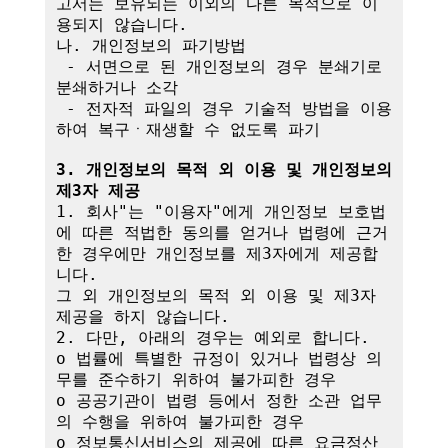
고서는 보유되는 이외의 다른 목적으로 이
용되지 않습니다.

나. 개인정보의 파기방법

 - 서면으로 된 개인정보의 경우 분쇄기로 
분쇄하거나 소각

 - 전자적 파일의 경우 기술적 방법을 이용
하여 복구ㆍ재생할 수 없도록 파기

3. 개인정보의 목적 외 이용 및 개인정보의 
제3자 제공
1. 회사"는 "이용자"에게 개인정보 보호법
에 따른 적법한 동의를 얻거나 법령에 근거
한 경우에만 개인정보를 제3자에게 제공합
니다.

그 외 개인정보의 목적 외 이용 및 제3자 
제공을 하지 않습니다.

2. 다만, 아래의 경우는 예외로 합니다.

o 법률에 특별한 규정이 있거나 법령상 의
무를 준수하기 위하여 불가피한 경우

o 공공기관이 법령 등에서 정한 소관 업무
의 수행을 위하여 불가피한 경우

o 정보통신서비스의 제공에 따른 요금정산