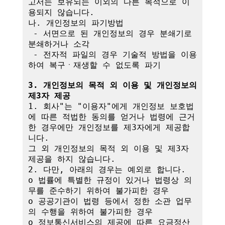
고서는 보유되는 이외의 다른 목적으로 이
용되지 않습니다.

나. 개인정보의 파기방법

 - 서면으로 된 개인정보의 경우 분쇄기로 
분쇄하거나 소각

 - 전자적 파일의 경우 기술적 방법을 이용
하여 복구ㆍ재생할 수 없도록 파기

3. 개인정보의 목적 외 이용 및 개인정보의 
제3자 제공
1. 회사"는 "이용자"에게 개인정보 보호법
에 따른 적법한 동의를 얻거나 법령에 근거
한 경우에만 개인정보를 제3자에게 제공합
니다.

그 외 개인정보의 목적 외 이용 및 제3자 
제공을 하지 않습니다.

2. 다만, 아래의 경우는 예외로 합니다.

o 법률에 특별한 규정이 있거나 법령상 의
무를 준수하기 위하여 불가피한 경우

o 공공기관이 법령 등에서 정한 소관 업무
의 수행을 위하여 불가피한 경우

o 정보통신서비스의 제공에 따른 요금정산