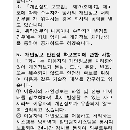
습니다.

3. 「개인정보 보호법」 제26조제3항 제6
호에 따라 수탁자가 당사의 개인정보 처리
업무를 재 위탁하는 경우 회사의 동의를 받
고 있습니다.

4. 위탁업무의 내용이나 수탁자가 변경될 
경우에는 지체 없이 본 개인정보 처리방침
을 통하여 공개하도록 하겠습니다.

5. 개인정보 안전성 확보조치에 관한 사항
1. "회사"는 이용자의 개인정보를 처리함에 
있어 개인정보가 분실, 도난, 유출, 변조, 
또는 훼손되지 않도록 안전성 확보를 위하
여 다음과 같은 기술적 대책을 강구하고 있
습니다.

① 이용자의 개인정보는 파일 및 전송 데이
터를 암호화하여 혹시 발생할 수 있는 사고 
시라도 이용자의 개인정보가 유출되지 않도
록 관리되고 있습니다.

② 이용자의 개인정보를 저장하고 처리하는 
시스템은 방화벽과 침입탐지시스템을 통하여 
보호되며 24시간 감시를 통하여 외부로부터