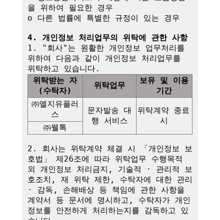
을 위하여 필요한 경우

o 다른 법률에 특별한 규정이 있는 경우

4. 개인정보 처리업무의 위탁에 관한 사항
1. "회사"는 원활한 개인정보 업무처리를 
위하여 다음과 같이 개인정보 처리업무를 
위탁받는 자
보유 및 이용
위탁업무
(수탁자)
기간
㈜엘지유플러
문자발송 대
위탁계약 종료 
스
행 서비스
시
㈜웰톡
2. 회사는 위탁계약 체결 시 「개인정보 보
호법」 제26조에 따라 위탁업무 수행목적 
외 개인정보 처리금지, 기술적 · 관리적 보
호조치, 재 위탁 제한, 수탁자에 대한 관리 
· 감독, 손해배상 등 책임에 관한 사항을 
계약서 등 문서에 명시하고, 수탁자가 개인
정보를 안전하게 처리하는지를 감독하고 있