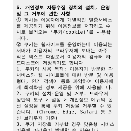
6. 개인정보 자동수집 장치의 설치, 운영 
및 그 거부에 관한 사항
① 회사는 이용자에게 개별적인 맞춤서비스
를 제공하기 위해 이용정보를 저장하고 수
시로 불러오는 ‘쿠키(cookie)’를 사용합
니다.

② 쿠키는 웹사이트를 운영하는데 이용되는 
서버가 이용자의 브라우저에 보내는 아주 
작은 텍스트 파일로서 이용자의 컴퓨터 하
드디스크에 저장되기도 합니다.

1. 쿠키의 사용 목적: 이용자가 방문한 각 
서비스와 웹 사이트들에 대한 방문 및 이용
형태, 인기 검색어 등을 파악하여 이용자에
게 최적화된 정보 제공을 위해 사용됩니다.

2. 쿠키의 설치·운영 및 거부: 브라우저 
상단의 도구 > 설정 > 개인정보 메뉴의 옵
션 설정을 통해 쿠키 저장을 거부할 수 있
습니다. (Chrome, Edge, Safari 등 최
신 브라우저 기준)

3. 쿠키 저장을 거부할 경우 맞춤형 서비스 
이용에 어려움이 발생할 수 있습니다.
