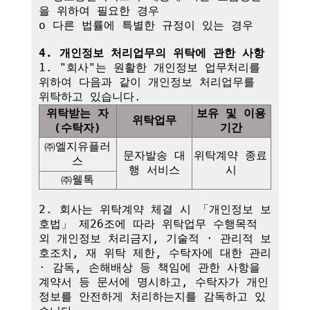
을 위하여 필요한 경우

o 다른 법률에 특별한 규정이 있는 경우

4. 개인정보 처리업무의 위탁에 관한 사항
1. "회사"는 원활한 개인정보 업무처리를 
위하여 다음과 같이 개인정보 처리업무를 
위탁받는 자
보유 및 이용
위탁업무
(수탁자)
기간
㈜엘지유플러
문자발송 대
위탁계약 종료 
스
행 서비스
시
㈜웰톡
2. 회사는 위탁계약 체결 시 「개인정보 보
호법」 제26조에 따라 위탁업무 수행목적 
외 개인정보 처리금지, 기술적 · 관리적 보
호조치, 재 위탁 제한, 수탁자에 대한 관리 
· 감독, 손해배상 등 책임에 관한 사항을 
계약서 등 문서에 명시하고, 수탁자가 개인
정보를 안전하게 처리하는지를 감독하고 있