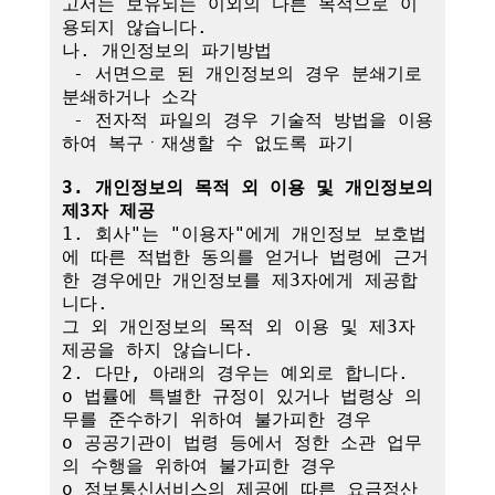
고서는 보유되는 이외의 다른 목적으로 이
용되지 않습니다.

나. 개인정보의 파기방법

 - 서면으로 된 개인정보의 경우 분쇄기로 
분쇄하거나 소각

 - 전자적 파일의 경우 기술적 방법을 이용
하여 복구ㆍ재생할 수 없도록 파기

3. 개인정보의 목적 외 이용 및 개인정보의 
제3자 제공
1. 회사"는 "이용자"에게 개인정보 보호법
에 따른 적법한 동의를 얻거나 법령에 근거
한 경우에만 개인정보를 제3자에게 제공합
니다.

그 외 개인정보의 목적 외 이용 및 제3자 
제공을 하지 않습니다.

2. 다만, 아래의 경우는 예외로 합니다.

o 법률에 특별한 규정이 있거나 법령상 의
무를 준수하기 위하여 불가피한 경우

o 공공기관이 법령 등에서 정한 소관 업무
의 수행을 위하여 불가피한 경우

o 정보통신서비스의 제공에 따른 요금정산