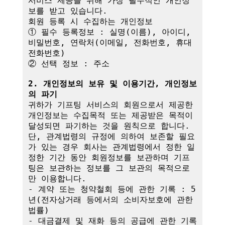
서비스 제공을 위해 가장 필수적인 개인정
보를 받고 있습니다.

회원 등록 시 수집하는 개인정보

① 필수 등록정보 : 실명(이름), 아이디, 
비밀번호, 연락처(이메일, 전화번호, 휴대
전화번호)

② 선택 정보 : 주소

2. 개인정보의 보유 및 이용기간, 개인정보
의 파기
귀하가 기프팅 서비스의 회원으로서 제공한 
개인정보는 수집목적 또는 제공받은 목적이 
달성되면 파기하는 것을 원칙으로 합니다.

단, 관계법령의 규정에 의하여 보존할 필요
가 있는 경우 회사는 관계법령에서 정한 일
정한 기간 동안 회원정보를 보관하며 기프
팅은 보관하는 정보를 그 보관의 목적으로
만 이용합니다.

- 계약 또는 청약철회 등에 관한 기록 : 5
년(전자상거래 등에서의 소비자보호에 관한 
법률)

- 대금결제 및 재화 등의 공급에 관한 기록 