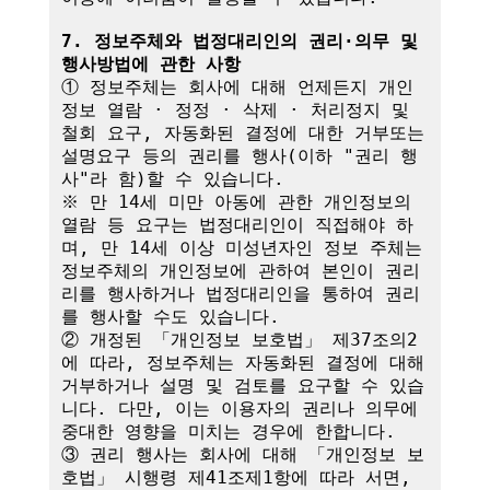
7. 정보주체와 법정대리인의 권리·의무 및 
행사방법에 관한 사항
① 정보주체는 회사에 대해 언제든지 개인
정보 열람 · 정정 · 삭제 · 처리정지 및 
철회 요구, 자동화된 결정에 대한 거부또는 
설명요구 등의 권리를 행사(이하 "권리 행
사"라 함)할 수 있습니다.

※ 만 14세 미만 아동에 관한 개인정보의 
열람 등 요구는 법정대리인이 직접해야 하
며, 만 14세 이상 미성년자인 정보 주체는 
정보주체의 개인정보에 관하여 본인이 권리
리를 행사하거나 법정대리인을 통하여 권리
를 행사할 수도 있습니다.

② 개정된 「개인정보 보호법」 제37조의2
에 따라, 정보주체는 자동화된 결정에 대해 
거부하거나 설명 및 검토를 요구할 수 있습
니다. 다만, 이는 이용자의 권리나 의무에 
중대한 영향을 미치는 경우에 한합니다.

③ 권리 행사는 회사에 대해 「개인정보 보
호법」 시행령 제41조제1항에 따라 서면, 