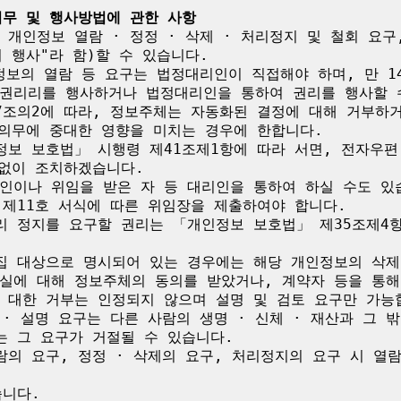
의무 및 행사방법에 관한 사항
개인정보 열람 · 정정 · 삭제 · 처리정지 및 철회 요구
 행사"라 함)할 수 있습니다.

정보의 열람 등 요구는 법정대리인이 직접해야 하며, 만 1
권리리를 행사하거나 법정대리인을 통하여 권리를 행사할 수
7조의2에 따라, 정보주체는 자동화된 결정에 대해 거부하거
의무에 중대한 영향을 미치는 경우에 한합니다.

보 보호법」 시행령 제41조제1항에 따라 서면, 전자우편, 
없이 조치하겠습니다.

인이나 위임을 받은 자 등 대리인을 통하여 하실 수도 있
지 제11호 서식에 따른 위임장을 제출하여야 합니다.

 정지를 요구할 권리는 「개인정보 보호법」 제35조제4항
집 대상으로 명시되어 있는 경우에는 해당 개인정보의 삭제를
실에 대해 정보주체의 동의를 받았거나, 계약자 등을 통해
 대한 거부는 인정되지 않으며 설명 및 검토 요구만 가능합
· 설명 요구는 다른 사람의 생명 · 신체 · 재산과 그 
 그 요구가 거절될 수 있습니다.

의 요구, 정정 · 삭제의 요구, 처리정지의 요구 시 열
니다.
