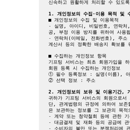
신속하고 원활하게 처리할 수 있도록
1. 개인정보의 수집·이용 목적 및
■ 개인정보의 수집 및 이용목적

- 실명, 아이디, 비밀번호, 연락처
공, 부정 이용 방지를 위하여 사용됩
- 연락처(이메일, 전화번호), 주소
계산서 등의 정확한 배송지 확보를 위
■ 수집하는 개인정보 항목

기프팅 서비스는 최초 회원가입을 하
회원 등록 시 수집하는 개인정보

① 필수 등록정보 : 실명(이름), 
② 선택 정보 : 주소

2. 개인정보의 보유 및 이용기간,
귀하가 기프팅 서비스의 회원으로서 
단, 관계법령의 규정에 의하여 보존
은 보관하는 정보를 그 보관의 목적으
- 계약 또는 청약철회 등에 관한 기
- 대금결제 및 재화 등의 공급에 관
- 소비자의 불만 또는 분쟁처리에 관