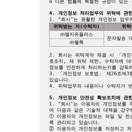
o 다른 법률에 특별한 규정이 있는 
4. 개인정보 처리업무의 위탁에 관
위탁받는 자(수탁자)
위탁
㈜엘지유플러스
문자발송 
㈜웰톡
2. 회사는 위탁계약 체결 시 「개인
호조치, 재 위탁 제한, 수탁자에 대
정보를 안전하게 처리하는지를 감독하
3. 「개인정보 보호법」 제26조제3
있습니다.

4. 위탁업무의 내용이나 수탁자가 
5. 개인정보 안전성 확보조치에 관
1. "회사"는 이용자의 개인정보를 
여 다음과 같은 기술적 대책을 강구하
① 이용자의 개인정보는 파일 및 전
록 관리되고 있습니다.

② 이용자의 개인정보를 저장하고 처