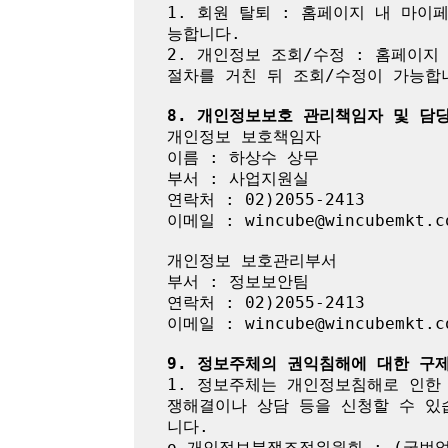
1. 회원 탈퇴 : 홈페이지 내 마
능합니다.

2. 개인정보 조회/수정 : 홈페이지
절차를 거친 뒤 조회/수정이 가능합니
8. 개인정보보호 관리책임자 및 담
개인정보 보호책임자

이름 : 하상수 상무

부서 : 사업지원실

연락처 : 02)2055-2413

이메일 : wincube@wincubemkt.co
개인정보 보호관리부서

부서 : 정보보안팀

연락처 : 02)2055-2413

이메일 : wincube@wincubemkt.co
9. 정보주체의 권익침해에 대한 구
1. 정보주체는 개인정보침해로 인한
쟁해결이나 상담 등을 신청할 수 있
니다.

o 개인정보분쟁조정위원회 : (국번없이) 1