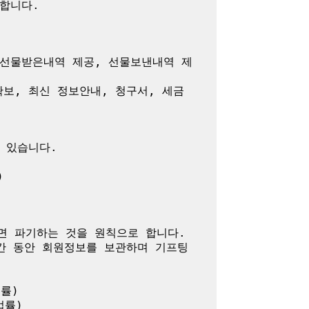
니다.

 선물받은내역 제공, 선물보낸내역 제
확보, 최신 정보안내, 청구서, 세금
있습니다.



 파기하는 것을 원칙으로 합니다.

간 동안 회원정보를 보관하며 기프팅
)

률)
