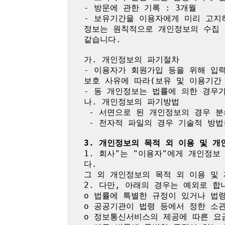
- 방문에 관한 기록 : 3개월

- 보유기간을 이용자에게 미리 고지
정보는 원칙적으로 개인정보의 수집 
같습니다.

가. 개인정보의 파기절차

- 이용자가 회원가입 등을 위해 입력
보호 사유에 따라(보유 및 이용기간 
- 동 개인정보는 법률에 의한 경우
나. 개인정보의 파기방법

 - 서면으로 된 개인정보의 경우 분쇄기로 분쇄하거나 소각

 - 전자적 파일의 경우 기술적 방법을 이용하여 복구ㆍ재생할 수 없도록 파기

3. 개인정보의 목적 외 이용 및 개
1. 회사"는 "이용자"에게 개인정
다.

그 외 개인정보의 목적 외 이용 및 
2. 다만, 아래의 경우는 예외로 합니
o 법률에 특별한 규정이 있거나 법
o 공공기관이 법령 등에서 정한 소관
o 정보통신서비스의 제공에 따른 요