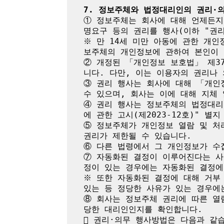
7. 정보주체와 법정대리인의 권리·
① 정보주체는 회사에 대해 언제든지 
명요구 등의 권리를 행사(이하 "권리
※ 만 14세 미만 아동에 관한 개인
보주체의 개인정보에 관하여 본인이 
② 개정된 「개인정보 보호법」 제3
니다. 다만, 이는 이용자의 권리나 
③ 권리 행사는 회사에 대해 「개인정
수 있으며, 회사는 이에 대해 지체 
④ 권리 행사는 정보주체의 법정대리
에 관한 고시(제2023-12호)" 별
⑤ 정보주체가 개인정보 열람 및 처리
권리가 제한될 수 있습니다.

⑥ 다른 법령에서 그 개인정보가 수
⑦ 자동화된 결정이 이루어진다는 사
정이 있는 경우에는 자동화된 결정에
※ 또한 자동화된 결정에 대해 거부 
있는 등 정당한 사유가 있는 경우에는
⑧ 회사는 정보주체 권리에 따른 열람
당한 대리인인지를 확인합니다.

 권리·의무 행사방법은 다음과 같습