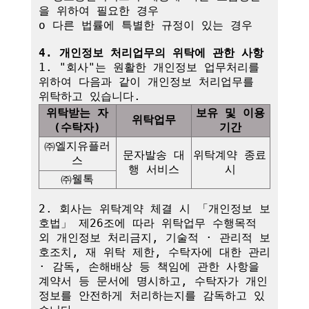
을 위하여 필요한 경우

o 다른 법률에 특별한 규정이 있는 경우

4. 개인정보 처리업무의 위탁에 관한 사항
1. "회사"는 원활한 개인정보 업무처리를 
위하여 다음과 같이 개인정보 처리업무를 
위탁받는 자
보유 및 이용
위탁업무
(수탁자)
기간
㈜엘지유플러
문자발송 대
위탁계약 종료 
스
행 서비스
시
㈜웰톡
2. 회사는 위탁계약 체결 시 「개인정보 보
호법」 제26조에 따라 위탁업무 수행목적 
외 개인정보 처리금지, 기술적 · 관리적 보
호조치, 재 위탁 제한, 수탁자에 대한 관리 
· 감독, 손해배상 등 책임에 관한 사항을 
계약서 등 문서에 명시하고, 수탁자가 개인
정보를 안전하게 처리하는지를 감독하고 있