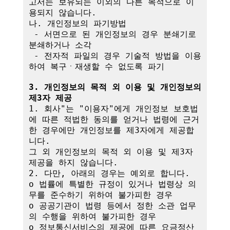
고서는 보유되는 이외의 다른 목적으로 이
용되지 않습니다.

나. 개인정보의 파기방법

 - 서면으로 된 개인정보의 경우 분쇄기로 
분쇄하거나 소각

 - 전자적 파일의 경우 기술적 방법을 이용
하여 복구ㆍ재생할 수 없도록 파기

3. 개인정보의 목적 외 이용 및 개인정보의 
제3자 제공
1. 회사"는 "이용자"에게 개인정보 보호법
에 따른 적법한 동의를 얻거나 법령에 근거
한 경우에만 개인정보를 제3자에게 제공합
니다.

그 외 개인정보의 목적 외 이용 및 제3자 
제공을 하지 않습니다.

2. 다만, 아래의 경우는 예외로 합니다.

o 법률에 특별한 규정이 있거나 법령상 의
무를 준수하기 위하여 불가피한 경우

o 공공기관이 법령 등에서 정한 소관 업무
의 수행을 위하여 불가피한 경우

o 정보통신서비스의 제공에 따른 요금정산