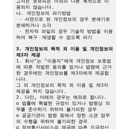
고서는 보유되는 이외의 다른 목적으로 이
용되지 않습니다.

나. 개인정보의 파기방법

 - 서면으로 된 개인정보의 경우 분쇄기로 
분쇄하거나 소각

 - 전자적 파일의 경우 기술적 방법을 이용
하여 복구ㆍ재생할 수 없도록 파기

3. 개인정보의 목적 외 이용 및 개인정보의 
제3자 제공
1. 회사"는 "이용자"에게 개인정보 보호법
에 따른 적법한 동의를 얻거나 법령에 근거
한 경우에만 개인정보를 제3자에게 제공합
니다.

그 외 개인정보의 목적 외 이용 및 제3자 
제공을 하지 않습니다.

2. 다만, 아래의 경우는 예외로 합니다.

o 법률에 특별한 규정이 있거나 법령상 의
무를 준수하기 위하여 불가피한 경우

o 공공기관이 법령 등에서 정한 소관 업무
의 수행을 위하여 불가피한 경우

o 정보통신서비스의 제공에 따른 요금정산