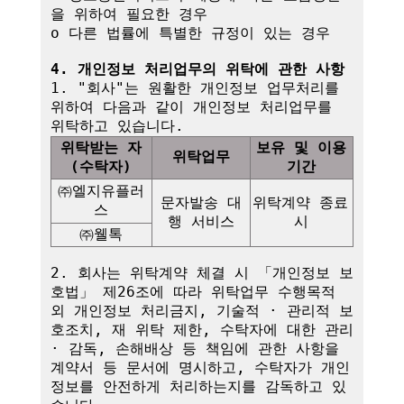
을 위하여 필요한 경우

o 다른 법률에 특별한 규정이 있는 경우

4. 개인정보 처리업무의 위탁에 관한 사항
1. "회사"는 원활한 개인정보 업무처리를 
위하여 다음과 같이 개인정보 처리업무를 
위탁받는 자
보유 및 이용
위탁업무
(수탁자)
기간
㈜엘지유플러
문자발송 대
위탁계약 종료 
스
행 서비스
시
㈜웰톡
2. 회사는 위탁계약 체결 시 「개인정보 보
호법」 제26조에 따라 위탁업무 수행목적 
외 개인정보 처리금지, 기술적 · 관리적 보
호조치, 재 위탁 제한, 수탁자에 대한 관리 
· 감독, 손해배상 등 책임에 관한 사항을 
계약서 등 문서에 명시하고, 수탁자가 개인
정보를 안전하게 처리하는지를 감독하고 있