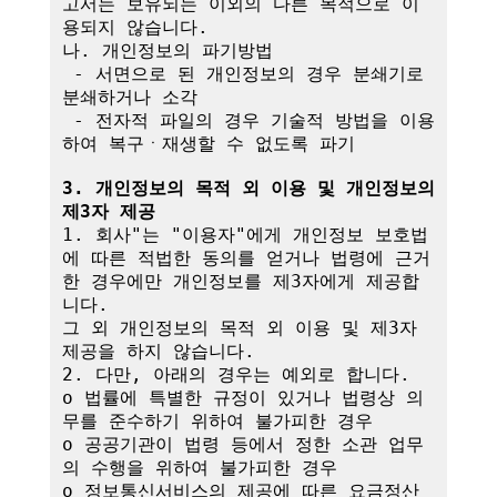
고서는 보유되는 이외의 다른 목적으로 이
용되지 않습니다.

나. 개인정보의 파기방법

 - 서면으로 된 개인정보의 경우 분쇄기로 
분쇄하거나 소각

 - 전자적 파일의 경우 기술적 방법을 이용
하여 복구ㆍ재생할 수 없도록 파기

3. 개인정보의 목적 외 이용 및 개인정보의 
제3자 제공
1. 회사"는 "이용자"에게 개인정보 보호법
에 따른 적법한 동의를 얻거나 법령에 근거
한 경우에만 개인정보를 제3자에게 제공합
니다.

그 외 개인정보의 목적 외 이용 및 제3자 
제공을 하지 않습니다.

2. 다만, 아래의 경우는 예외로 합니다.

o 법률에 특별한 규정이 있거나 법령상 의
무를 준수하기 위하여 불가피한 경우

o 공공기관이 법령 등에서 정한 소관 업무
의 수행을 위하여 불가피한 경우

o 정보통신서비스의 제공에 따른 요금정산