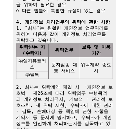
을 위하여 필요한 경우

o 다른 법률에 특별한 규정이 있는 경우

4. 개인정보 처리업무의 위탁에 관한 사항
1. "회사"는 원활한 개인정보 업무처리를 
위하여 다음과 같이 개인정보 처리업무를 
위탁받는 자
보유 및 이용
위탁업무
(수탁자)
기간
㈜엘지유플러
문자발송 대
위탁계약 종료 
스
행 서비스
시
㈜웰톡
2. 회사는 위탁계약 체결 시 「개인정보 보
호법」 제26조에 따라 위탁업무 수행목적 
외 개인정보 처리금지, 기술적 · 관리적 보
호조치, 재 위탁 제한, 수탁자에 대한 관리 
· 감독, 손해배상 등 책임에 관한 사항을 
계약서 등 문서에 명시하고, 수탁자가 개인
정보를 안전하게 처리하는지를 감독하고 있