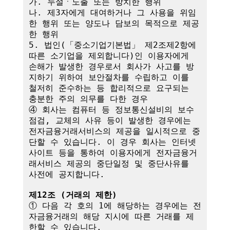
가. 누설ㆍ노출 또는 방치한 행위

나. 제3자에게 대여하거나 그 사용을 위임
한 행위 또는 양도나 담보의 목적으로 제공
한 행위

5. 법인(「중소기업기본법」 제2조제2항에 
따른 소기업을 제외합니다)인 이용자에게 
손해가 발생한 경우로서 회사가 사고를 방
지하기 위하여 보안절차를 수립하고 이를 
철저히 준수하는 등 합리적으로 요구되는 
충분한 주의 의무를 다한 경우

④ 회사는 컴퓨터 등 정보통신설비의 보수
점검, 교체의 사유 등이 발생한 경우에는 
전자금융거래서비스의 제공을 일시적으로 중
단할 수 있습니다. 이 경우 회사는 인터넷
사이트 등을 통하여 이용자에게 전자금융거
래서비스 제공의 중단일정 및 중단사유를 
사전에 공지합니다.

제12조 (거래의 제한)
① 다음 각 호의 1에 해당하는 경우에는 전
자금융거래의 해당 지시에 따른 거래를 제
한할 수 있습니다.
