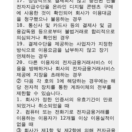
17. 정상적으로 결제되지 않고 충전된 선불
전자지급수단을 온라인 디지털 콘텐츠 구매
에 사용한 것이 확인되어 회사가 이용대금
을 청구했으나 불응하는 경우

18. 통신사 및 카드사 등의 결제사 및 금
융감독원 등으로부터 불법거래로 합리적으로 
의심되거나 확인된 경우

19. 결제수단을 제공하는 사업자가 지정한 
방식으로 이용요금을 납부하지 않고 장기 
연체하는 경우

20. 다른 이용자의 전자금융거래서비스 이
용을 방해하거나 회사의 전자금융거래서비스 
제공에 지장을 초래하는 경우

② 다음 각 호의 1에 해당하는 경우에는 해
당 전자적 장치를 통한 계좌이체의 전부를 
제한할 수 있습니다.

1. 회사가 정한 인증서의 유효기간이 만료
되었거나 취소되었을 때

2. 컴퓨터 또는 전화기로 전자금융거래를 
이용하는 이용자가 12개월 이상 이용실적이 
없을 때

③ 회사가 제1항 및 제2항에 의해 전자금융