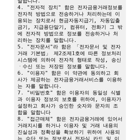
말합니다.

4. "전자적 장치" 함은 전자금융거래정보를 
전자적 방법으로 전송하거나 처리하는데 이
용되는 장치로서 현금자동지급기, 자동입출
금기, 지급용단말기, 컴퓨터, 전화기 그 밖
에 전자적 방법으로 정보를 전송하거나 처
리하는 장치를 말합니다.

5. "전자문서"라 함은 「전자문서 및 전자
거래 기본법」 제2조제1호에 따른 정보처리
시스템에 의하여 전자적 형태로 작성, 송신
ㆍ수신 또는 저장된 정보를 말합니다.

6. "이용자" 함은 이 약관에 동의하고 회
사가 제공하는 전자금융거래서비스를 이용하
는 자를 말합니다.

7. "비밀번호" 함은 이용자의 동일성 식별
과 이용자 정보의 보호를 위하여, 이용자가 
설정하고 회사가 승인한 숫자와 문자의 조
합을 말합니다

8. "접근매체" 함은 전자금융거래에 있어서 
거래지시를 하거나 이용자 및 거래 내용의 
진실성과 정확성을 확보하기 위하여 사용되
는 수단 또는 정보로서 전자식 카드 및 이