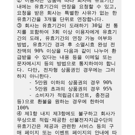
② 이용자는 상품에 따라 회사에 유효기간 
내에는 유효기간의 연장을 요청할 수 있고, 
요청을 받은 회사는 특별한 사유가 없는 한 
유효기간을 3개월 단위로 연장합니다. 

③ 회사는 유효기간이 도래하기 30일 전 통
지를 포함하여 3회 이상 이용자에게 유효기
간의 도래, 유효기간의 연장 가능 여부와 
방법, 유효기간 경과 후 소멸시효 완성 전 
잔액의 90% 이상을 다음과 같이 나누어 환
급받을 수 있다는 내용 등을 이메일 또는 
문자메시지 등의 방법으로 통지하여야 합니
다. 다만, 전자형 상품권인 경우에는 그러
하지 아니한다.

    - 5만원 이하의 상품권의 경우 90%

    - 5만원 초과의 상품권의 경우 95%

    - 소비자가 적립금(포인트, 충전금 
등)으로 환불을 원하는 경우에 한하여 
100%

④ 제1항 내지 제3항에도 불구하고 회사가 
무상으로 적립·제공한 선불전자지급수단의 
유효기간은 제공과 관련한 서비스 등의 구
매 페이지 또는 이벤트 페이지의 안내에 따