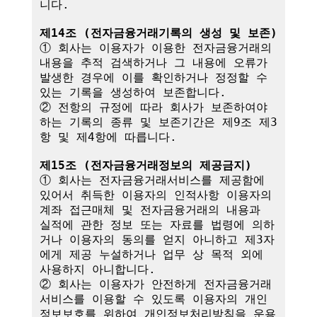
니다.

제14조 (전자금융거래기록의 생성 및 보존)
① 회사는 이용자가 이용한 전자금융거래의 
내용을 추적 검색하거나 그 내용에 오류가 
발생한 경우에 이를 확인하거나 정정할 수 
있는 기록을 생성하여 보존합니다.

② 전항의 규정에 따라 회사가 보존하여야 
하는 기록의 종류 및 보존기간은 제9조 제3
항 및 제4항에 따릅니다.

제15조 (전자금융거래정보의 제공금지)
① 회사는 전자금융거래서비스를 제공함에 
있어서 취득한 이용자의 인적사항 이용자의 
계좌 접근매체 및 전자금융거래의 내용과 
실적에 관한 정보 또는 자료를 법령에 의하
거나 이용자의 동의를 얻지 아니하고 제3자
에게 제공 누설하거나 업무 상 목적 외에 
사용하지 아니합니다.

② 회사는 이용자가 안전하게 전자금융거래
서비스를 이용할 수 있도록 이용자의 개인
정보보호를 위하여 개인정보처리방침을 운용