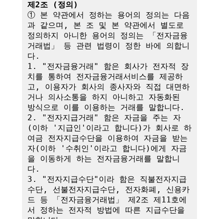
제2조 (정의)
① 본 약관에서 정하는 용어의 정의는 다음
과 같으며, 본 조 및 본 약관에서 별도로 
정의하지 아니한 용어의 정의는 「전자금융
거래법」 등 관련 법령이 정한 바에 의합니
다.

1. "전자금융거래" 함은 회사가 전자적 장
치를 통하여 전자금융거래서비스를 제공하
고, 이용자가 회사의 종사자와 직접 대면하
거나 의사소통을 하지 아니하고 자동화된 
방식으로 이를 이용하는 거래를 말합니다.

2. "전자지급거래" 함은 자금을 주는 자
(이하 '지급인'이라고 합니다)가 회사로 하
여금 전자지급수단을 이용하여 자금을 받는 
자(이하 '수취인'이라고 합니다)에게 자금
을 이동하게 하는 전자금융거래를 말합니
다.

3. "전자지급수단"이라 함은 직불전자지급
수단, 선불전자지급수단, 전자화폐, 신용카
드 등 「전자금융거래법」 제2조 제11호에
서 정하는 전자적 방법에 따른 지급수단을 