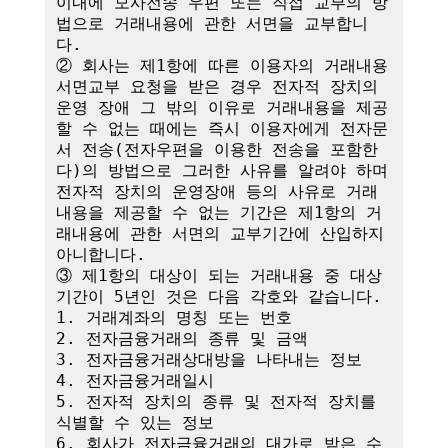
이내에 모사전송 우편 또는 직접 교부의 방
법으로 거래내용에 관한 서면을 교부합니
다.

② 회사는 제1항에 따른 이용자의 거래내용 
서면교부 요청을 받은 경우 전자적 장치의 
운영 장애 그 밖의 이유로 거래내용을 제공
할 수 없는 때에는 즉시 이용자에게 전자문
서 전송(전자우편을 이용한 전송을 포함한
다)의 방법으로 그러한 사유를 알려야 하며 
전자적 장치의 운영장애 등의 사유로 거래
내용을 제공할 수 없는 기간은 제1항의 거
래내용에 관한 서면의 교부기간에 산입하지 
아니합니다.

③ 제1항의 대상이 되는 거래내용 중 대상
기간이 5년인 것은 다음 각호와 같습니다.

1. 거래계좌의 명칭 또는 번호

2. 전자금융거래의 종류 및 금액

3. 전자금융거래상대방을 나타내는 정보

4. 전자금융거래일시

5. 전자적 장치의 종류 및 전자적 장치를 
식별할 수 있는 정보

6. 회사가 전자금융거래의 대가로 받은 수