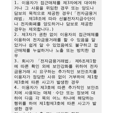
1. 이용자가 접근매체를 제3자에게 대여하
거나 그 사용을 위임한 경우 또는 양도나 
담보의 목적으로 제공한 경우(「전자금융거
래법」 제18조에 따라 선불전자지급수단이
나 전자화폐를 양도하거나 담보로 제공한 
경우는 제외합니다.)

2. 제3자가 권한 없이 이용자의 접근매체를 
이용하여 전자금융거래를 할 수 있음을 알
았거나 쉽게 알 수 있었음에도 불구하고 접
근매체를 누설하거나 노출 또는 방치한 경
우

3. 회사가 「전자금융거래법」 제6조제1항
에 따른 확인 외에 보안강화를 위하여 전자
금융거래 시 요구하는 추가적인 보안조치를 
이용자가 정당한 사유 없이 거부하여 제1항
제3호에 따른 사고가 발생한 경우

4. 이용자가 제3호에 따른 추가적인 보안조
치에 사용되는 매체ㆍ수단 또는 정보에 대
하여 다음 각 목의 어느 하나에 해당하는 
행위를 하여 제1항제3호에 따른 사고가 발
생한 경우
