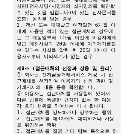
서면[전자서명(서명자의 실지명의를 확인할 
수 있는 것을 말합니다)이 있는 전자문서를 
포함] 동의를 얻은 경우

2. 갱신 또는 대체발급 예정일전 6개월 이
내에 사용된 적이 있는 접근매체의 경우에
는 그 예정일부터 1개월 이전에 이용자에게 
발급 예정사실과 20일 이내에 이의제기를할 
수 있다는 사실을 알린 후 20일 이내에 이
용자로부터 이의제기가 없는 경우

제8조 (접근매체의 선정과 상용 및 관리)
① 회사는 전자금융거래서비스 제공 시 접
근매체를 선정하여 이용자의 신원 권한 및 
거래지시의 내용 등을 확인합니다.

② 이용자는 접근매체를 사용함에 있어서 
다른 법률에 특별한 규정이 없는 한 다음 
각 호의 행위를 하여서는 아니 됩니다.

1. 접근매체를 양도하거나 양수하는 행위

2. 접근매체를 제3자에게 대여하거나 사용
을 위임하는 행위

3. 접근매체를 질권 기타 담보 목적으로 하