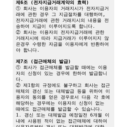
제6조 (전자지급거래계약의 효력)
① 회사는 이용자의 거래지시가 전자지급거
래에 관한 경우 그 지급절차를 대행하며,

전자지급거래에 관한 거래지시의 내용을 전
송하여 지급이 이루어지도록 합니다.

② 회사는 이용자의 전자지급거래에 관한 
거래지시에 따라 지급거래가 이루어지지 않
은경우 수령한 자금을 이용자에게 반환하여
야 합니다.

제7조 (접근매체의 발급)
① 회사가 접근매체를 발급할 때에는 이용
자의 신청이 있는 경우에 한하여 발급합니
다.

② 제1항의 규정에도 불구하고 회사는 접근
매체의 갱신 또는 대체발급 등을 위하여 이
용자의 동의를 얻은 경우로서 다음 각 호에 
해당하는 경우에는 이용자의 신청이 없는 
때에도 접근매체를 발급할 수 있습니다.

1. 갱신 또는 대체발급 예정일전 6개월 이
내에 사용된 적이 없는 접근매체에 대하여 
이용자로부터 갱신 또는 대체발급에 대한 