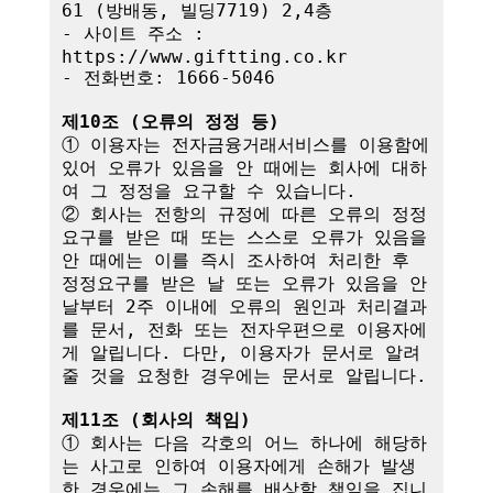
61 (방배동, 빌딩7719) 2,4층

- 사이트 주소 : 
https://www.giftting.co.kr

- 전화번호: 1666-5046

제10조 (오류의 정정 등)
① 이용자는 전자금융거래서비스를 이용함에 
있어 오류가 있음을 안 때에는 회사에 대하
여 그 정정을 요구할 수 있습니다.

② 회사는 전항의 규정에 따른 오류의 정정
요구를 받은 때 또는 스스로 오류가 있음을 
안 때에는 이를 즉시 조사하여 처리한 후 
정정요구를 받은 날 또는 오류가 있음을 안 
날부터 2주 이내에 오류의 원인과 처리결과
를 문서, 전화 또는 전자우편으로 이용자에
게 알립니다. 다만, 이용자가 문서로 알려
줄 것을 요청한 경우에는 문서로 알립니다.

제11조 (회사의 책임)
① 회사는 다음 각호의 어느 하나에 해당하
는 사고로 인하여 이용자에게 손해가 발생
한 경우에는 그 손해를 배상할 책임을 집니