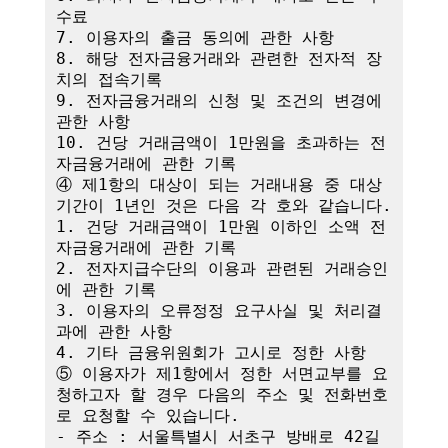
수료

7. 이용자의 출금 동의에 관한 사항

8. 해당 전자금융거래와 관련한 전자적 장
치의 접속기록

9. 전자금융거래의 신청 및 조건의 변경에 
관한 사항

10. 건당 거래금액이 1만원을 초과하는 전
자금융거래에 관한 기록

④ 제1항의 대상이 되는 거래내용 중 대상
기간이 1년인 것은 다음 각 호와 같습니다.

1. 건당 거래금액이 1만원 이하인 소액 전
자금융거래에 관한 기록

2. 전자지급수단의 이용과 관련된 거래승인
에 관한 기록

3. 이용자의 오류정정 요구사실 및 처리결
과에 관한 사항

4. 기타 금융위원회가 고시로 정한 사항

⑤ 이용자가 제1항에서 정한 서면교부를 요
청하고자 할 경우 다음의 주소 및 전화번호
로 요청할 수 있습니다.

- 주소 : 서울특별시 서초구 방배로 42길 