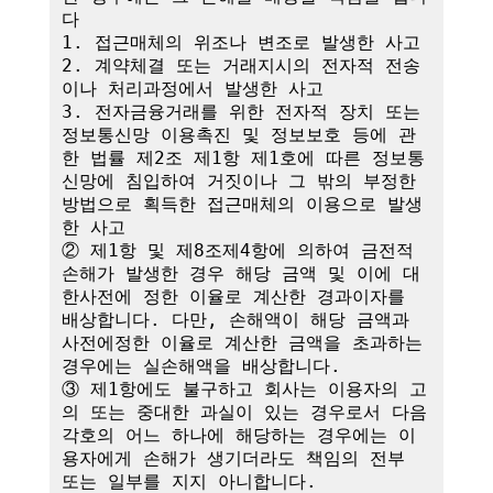
다

1. 접근매체의 위조나 변조로 발생한 사고

2. 계약체결 또는 거래지시의 전자적 전송
이나 처리과정에서 발생한 사고

3. 전자금융거래를 위한 전자적 장치 또는 
정보통신망 이용촉진 및 정보보호 등에 관
한 법률 제2조 제1항 제1호에 따른 정보통
신망에 침입하여 거짓이나 그 밖의 부정한 
방법으로 획득한 접근매체의 이용으로 발생
한 사고

② 제1항 및 제8조제4항에 의하여 금전적 
손해가 발생한 경우 해당 금액 및 이에 대
한사전에 정한 이율로 계산한 경과이자를 
배상합니다. 다만, 손해액이 해당 금액과 
사전에정한 이율로 계산한 금액을 초과하는 
경우에는 실손해액을 배상합니다.

③ 제1항에도 불구하고 회사는 이용자의 고
의 또는 중대한 과실이 있는 경우로서 다음 
각호의 어느 하나에 해당하는 경우에는 이
용자에게 손해가 생기더라도 책임의 전부 
또는 일부를 지지 아니합니다.
