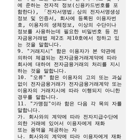
에 준하는 전자적 정보(신용카드번호를 포
함한다), 「전자서명법」상의 전자서명생성
정보 및 인증서, 회사에 등록된 이용자번
호, 이용자의 생체정보, 이상의 수단이나 
정보를 사용하는데 필요한 비밀번호 등 전
자금융거래법 제2조 제10호에서 정하고 있
는 것을 말합니다.

9. "거래지시" 함은 이용자가 본 약관에 
의하여 체결되는 전자금융거래계약에 따라 
회사에 대하여 전자금융거래의 처리를 지시
하는 것을 말합니다.

10. "오류" 함은 이용자의 고의 또는 과실 
없이 전자금융거래가 전자금융거래계약 또는 
이용자의 거래지시에 따라 이행되지 아니한 
경우를 말합니다.

11. "가맹점"이라 함은 다음 각 목의 자를 
말합니다.

가. 회사와의 계약에 따라 전자지급수단에 
의한 거래에 있어서 이용자에게 재화

또는 용역을 제공하는 자

나. 회사와의 계약에 따라 이용자에게 재화 