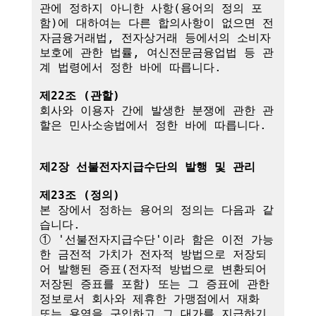
관에 정하지 아니한 사항(용어의 정의 포
함)에 대하여는 다른 합의사항이 없으면 전
자금융거래법, 전자상거래 등에서의 소비자 
보호에 관한 법률, 여신전문금융업법 등 관
계 법령에서 정한 바에 따릅니다.

제22조 (관할)
회사와 이용자 간에 발생한 분쟁에 관한 관
할은 민사소송법에서 정한 바에 따릅니다.

제2장 선불전자지급수단의 발행 및 관리
제23조 (정의)
본 장에서 정하는 용어의 정의는 다음과 같
습니다.

① '선불전자지급수단'이라 함은 이전 가능
한 금전적 가치가 전자적 방법으로 저장되
어 발행된 증표(전자적 방법으로 변환되어 
저장된 증표를 포함) 또는 그 증표에 관한 
정보로서 회사와 제휴한 가맹점에서 재화 
또는 용역을 구입하고 그 대가를 지급하기 