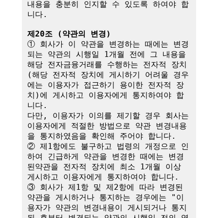
내용을 충분히 인지할 수 있도록 하여야 합
니다.

제20조 (약관의 변경)
① 회사가 이 약관을 변경하는 때에는 변경
되는 약관의 시행일 1개월 전에 그 내용을 
해당 전자금융거래를 수행하는 전자적 장치
(해당 전자적 장치에 게시하기 어려울 경우
에는 이용자가 접근하기 용이한 전자적 장
치)에 게시하고 이용자에게 통지하여야 합
니다.

다만, 이용자가 이의를 제기할 경우 회사는 
이용자에게 적절한 방법으로 약관 변경내용
을 통지하였음을 확인해 주어야 합니다.

② 제1항에도 불구하고 법령의 개정으로 인
하여 긴급하게 약관을 변경한 때에는 변경
된약관을 전자적 장치에 최소 1개월 이상 
게시하고 이용자에게 통지하여야 합니다.

③ 회사가 제1항 및 제2항에 따라 변경된 
약관을 게시하거나 통지하는 경우에는 "이
용자가 약관의 변경내용이 게시되거나 통지
된 후부터 변경되는 약관의 시행일 전의 영