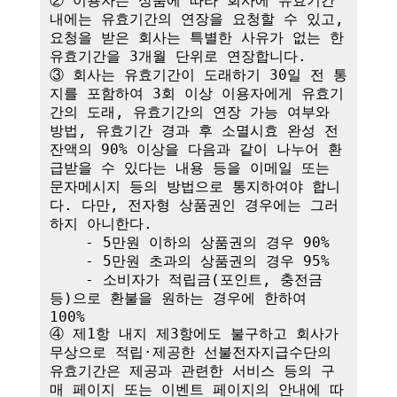
② 이용자는 상품에 따라 회사에 유효기간 
내에는 유효기간의 연장을 요청할 수 있고, 
요청을 받은 회사는 특별한 사유가 없는 한 
유효기간을 3개월 단위로 연장합니다. 

③ 회사는 유효기간이 도래하기 30일 전 통
지를 포함하여 3회 이상 이용자에게 유효기
간의 도래, 유효기간의 연장 가능 여부와 
방법, 유효기간 경과 후 소멸시효 완성 전 
잔액의 90% 이상을 다음과 같이 나누어 환
급받을 수 있다는 내용 등을 이메일 또는 
문자메시지 등의 방법으로 통지하여야 합니
다. 다만, 전자형 상품권인 경우에는 그러
하지 아니한다.

    - 5만원 이하의 상품권의 경우 90%

    - 5만원 초과의 상품권의 경우 95%

    - 소비자가 적립금(포인트, 충전금 
등)으로 환불을 원하는 경우에 한하여 
100%

④ 제1항 내지 제3항에도 불구하고 회사가 
무상으로 적립·제공한 선불전자지급수단의 
유효기간은 제공과 관련한 서비스 등의 구
매 페이지 또는 이벤트 페이지의 안내에 따