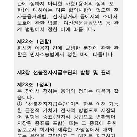
관에 정하지 아니한 사항(용어의 정의 포
함)에 대하여는 다른 합의사항이 없으면 전
자금융거래법, 전자상거래 등에서의 소비자 
보호에 관한 법률, 여신전문금융업법 등 관
계 법령에서 정한 바에 따릅니다.

제22조 (관할)
회사와 이용자 간에 발생한 분쟁에 관한 관
할은 민사소송법에서 정한 바에 따릅니다.

제2장 선불전자지급수단의 발행 및 관리
제23조 (정의)
본 장에서 정하는 용어의 정의는 다음과 같
습니다.

① '선불전자지급수단'이라 함은 이전 가능
한 금전적 가치가 전자적 방법으로 저장되
어 발행된 증표(전자적 방법으로 변환되어 
저장된 증표를 포함) 또는 그 증표에 관한 
정보로서 회사와 제휴한 가맹점에서 재화 
또는 용역을 구입하고 그 대가를 지급하기 