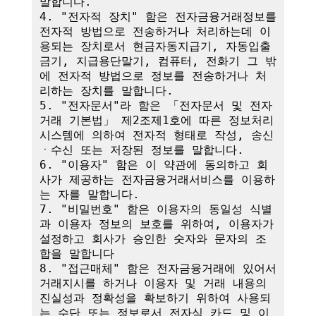
말합니다.

4. "전자적 장치" 함은 전자금융거래정보를 
전자적 방법으로 전송하거나 처리하는데 이
용되는 장치로서 현금자동지급기, 자동입출
금기, 지급용단말기, 컴퓨터, 전화기 그 밖
에 전자적 방법으로 정보를 전송하거나 처
리하는 장치를 말합니다.

5. "전자문서"라 함은 「전자문서 및 전자
거래 기본법」 제2조제1호에 따른 정보처리
시스템에 의하여 전자적 형태로 작성, 송신
ㆍ수신 또는 저장된 정보를 말합니다.

6. "이용자" 함은 이 약관에 동의하고 회
사가 제공하는 전자금융거래서비스를 이용하
는 자를 말합니다.

7. "비밀번호" 함은 이용자의 동일성 식별
과 이용자 정보의 보호를 위하여, 이용자가 
설정하고 회사가 승인한 숫자와 문자의 조
합을 말합니다

8. "접근매체" 함은 전자금융거래에 있어서 
거래지시를 하거나 이용자 및 거래 내용의 
진실성과 정확성을 확보하기 위하여 사용되
는 수단 또는 정보로서 전자식 카드 및 이