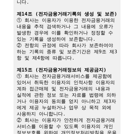
니다.

제14조 (전자금융거래기록의 생성 및 보존)
① 회사는 이용자가 이용한 전자금융거래의 
내용을 추적 검색하거나 그 내용에 오류가 
발생한 경우에 이를 확인하거나 정정할 수 
있는 기록을 생성하여 보존합니다.

② 전항의 규정에 따라 회사가 보존하여야 
하는 기록의 종류 및 보존기간은 제9조 제3
항 및 제4항에 따릅니다.

제15조 (전자금융거래정보의 제공금지)
① 회사는 전자금융거래서비스를 제공함에 
있어서 취득한 이용자의 인적사항 이용자의 
계좌 접근매체 및 전자금융거래의 내용과 
실적에 관한 정보 또는 자료를 법령에 의하
거나 이용자의 동의를 얻지 아니하고 제3자
에게 제공 누설하거나 업무 상 목적 외에 
사용하지 아니합니다.

② 회사는 이용자가 안전하게 전자금융거래
서비스를 이용할 수 있도록 이용자의 개인
정보보호를 위하여 개인정보처리방침을 운용