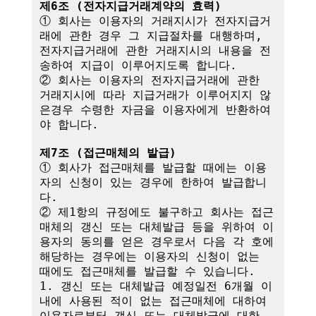
제6조 (전자지급거래계약의 효력)
① 회사는 이용자의 거래지시가 전자지급거
래에 관한 경우 그 지급절차를 대행하며,

전자지급거래에 관한 거래지시의 내용을 전
송하여 지급이 이루어지도록 합니다.

② 회사는 이용자의 전자지급거래에 관한 
거래지시에 따라 지급거래가 이루어지지 않
은경우 수령한 자금을 이용자에게 반환하여
야 합니다.

제7조 (접근매체의 발급)
① 회사가 접근매체를 발급할 때에는 이용
자의 신청이 있는 경우에 한하여 발급합니
다.

② 제1항의 규정에도 불구하고 회사는 접근
매체의 갱신 또는 대체발급 등을 위하여 이
용자의 동의를 얻은 경우로서 다음 각 호에 
해당하는 경우에는 이용자의 신청이 없는 
때에도 접근매체를 발급할 수 있습니다.

1. 갱신 또는 대체발급 예정일전 6개월 이
내에 사용된 적이 없는 접근매체에 대하여 
이용자로부터 갱신 또는 대체발급에 대한 