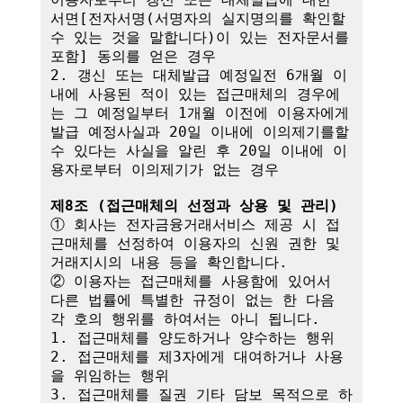
서면[전자서명(서명자의 실지명의를 확인할 
수 있는 것을 말합니다)이 있는 전자문서를 
포함] 동의를 얻은 경우

2. 갱신 또는 대체발급 예정일전 6개월 이
내에 사용된 적이 있는 접근매체의 경우에
는 그 예정일부터 1개월 이전에 이용자에게 
발급 예정사실과 20일 이내에 이의제기를할 
수 있다는 사실을 알린 후 20일 이내에 이
용자로부터 이의제기가 없는 경우

제8조 (접근매체의 선정과 상용 및 관리)
① 회사는 전자금융거래서비스 제공 시 접
근매체를 선정하여 이용자의 신원 권한 및 
거래지시의 내용 등을 확인합니다.

② 이용자는 접근매체를 사용함에 있어서 
다른 법률에 특별한 규정이 없는 한 다음 
각 호의 행위를 하여서는 아니 됩니다.

1. 접근매체를 양도하거나 양수하는 행위

2. 접근매체를 제3자에게 대여하거나 사용
을 위임하는 행위

3. 접근매체를 질권 기타 담보 목적으로 하