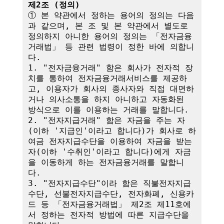
제2조 (정의)
① 본 약관에서 정하는 용어의 정의는 다음
과 같으며, 본 조 및 본 약관에서 별도로 
정의하지 아니한 용어의 정의는 「전자금융
거래법」 등 관련 법령이 정한 바에 의합니
다.

1. "전자금융거래" 함은 회사가 전자적 장
치를 통하여 전자금융거래서비스를 제공하
고, 이용자가 회사의 종사자와 직접 대면하
거나 의사소통을 하지 아니하고 자동화된 
방식으로 이를 이용하는 거래를 말합니다.

2. "전자지급거래" 함은 자금을 주는 자
(이하 '지급인'이라고 합니다)가 회사로 하
여금 전자지급수단을 이용하여 자금을 받는 
자(이하 '수취인'이라고 합니다)에게 자금
을 이동하게 하는 전자금융거래를 말합니
다.

3. "전자지급수단"이라 함은 직불전자지급
수단, 선불전자지급수단, 전자화폐, 신용카
드 등 「전자금융거래법」 제2조 제11호에
서 정하는 전자적 방법에 따른 지급수단을 