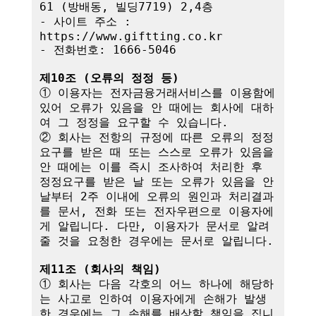
61 (방배동, 빌딩7719) 2,4층

- 사이트 주소 : 
https://www.giftting.co.kr

- 전화번호: 1666-5046

제10조 (오류의 정정 등)
① 이용자는 전자금융거래서비스를 이용함에 
있어 오류가 있음을 안 때에는 회사에 대하
여 그 정정을 요구할 수 있습니다.

② 회사는 전항의 규정에 따른 오류의 정정
요구를 받은 때 또는 스스로 오류가 있음을 
안 때에는 이를 즉시 조사하여 처리한 후 
정정요구를 받은 날 또는 오류가 있음을 안 
날부터 2주 이내에 오류의 원인과 처리결과
를 문서, 전화 또는 전자우편으로 이용자에
게 알립니다. 다만, 이용자가 문서로 알려
줄 것을 요청한 경우에는 문서로 알립니다.

제11조 (회사의 책임)
① 회사는 다음 각호의 어느 하나에 해당하
는 사고로 인하여 이용자에게 손해가 발생
한 경우에는 그 손해를 배상할 책임을 집니