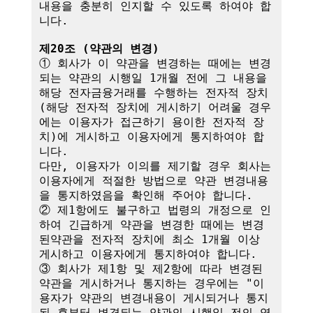
내용을 충분히 인지할 수 있도록 하여야 합
니다.

제20조 (약관의 변경)
① 회사가 이 약관을 변경하는 때에는 변경
되는 약관의 시행일 1개월 전에 그 내용을 
해당 전자금융거래를 수행하는 전자적 장치
(해당 전자적 장치에 게시하기 어려울 경우
에는 이용자가 접근하기 용이한 전자적 장
치)에 게시하고 이용자에게 통지하여야 합
니다.

다만, 이용자가 이의를 제기할 경우 회사는 
이용자에게 적절한 방법으로 약관 변경내용
을 통지하였음을 확인해 주어야 합니다.

② 제1항에도 불구하고 법령의 개정으로 인
하여 긴급하게 약관을 변경한 때에는 변경
된약관을 전자적 장치에 최소 1개월 이상 
게시하고 이용자에게 통지하여야 합니다.

③ 회사가 제1항 및 제2항에 따라 변경된 
약관을 게시하거나 통지하는 경우에는 "이
용자가 약관의 변경내용이 게시되거나 통지
된 후부터 변경되는 약관의 시행일 전의 영