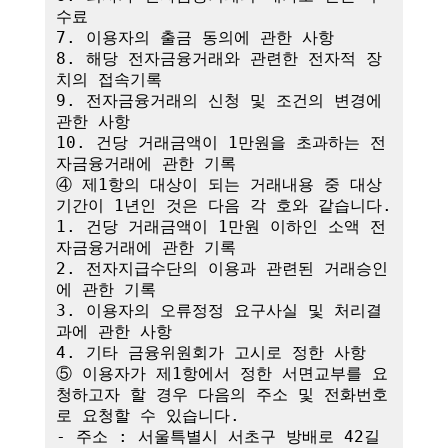
수료

7. 이용자의 출금 동의에 관한 사항

8. 해당 전자금융거래와 관련한 전자적 장
치의 접속기록

9. 전자금융거래의 신청 및 조건의 변경에 
관한 사항

10. 건당 거래금액이 1만원을 초과하는 전
자금융거래에 관한 기록

④ 제1항의 대상이 되는 거래내용 중 대상
기간이 1년인 것은 다음 각 호와 같습니다.

1. 건당 거래금액이 1만원 이하인 소액 전
자금융거래에 관한 기록

2. 전자지급수단의 이용과 관련된 거래승인
에 관한 기록

3. 이용자의 오류정정 요구사실 및 처리결
과에 관한 사항

4. 기타 금융위원회가 고시로 정한 사항

⑤ 이용자가 제1항에서 정한 서면교부를 요
청하고자 할 경우 다음의 주소 및 전화번호
로 요청할 수 있습니다.

- 주소 : 서울특별시 서초구 방배로 42길 