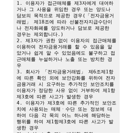
1. 이용자가 접근매체를 제3자에게 대여하
거나 그 사용을 위임한 경우 또는 양도나 
담보의 목적으로 제공한 경우(「전자금융거
래법」 제18조에 따라 선불전자지급수단이
나 전자화폐를 양도하거나 담보로 제공한 
경우는 제외합니다.)

2. 제3자가 권한 없이 이용자의 접근매체를 
이용하여 전자금융거래를 할 수 있음을 알
았거나 쉽게 알 수 있었음에도 불구하고 접
근매체를 누설하거나 노출 또는 방치한 경
우

3. 회사가 「전자금융거래법」 제6조제1항
에 따른 확인 외에 보안강화를 위하여 전자
금융거래 시 요구하는 추가적인 보안조치를 
이용자가 정당한 사유 없이 거부하여 제1항
제3호에 따른 사고가 발생한 경우

4. 이용자가 제3호에 따른 추가적인 보안조
치에 사용되는 매체ㆍ수단 또는 정보에 대
하여 다음 각 목의 어느 하나에 해당하는 
행위를 하여 제1항제3호에 따른 사고가 발
생한 경우
