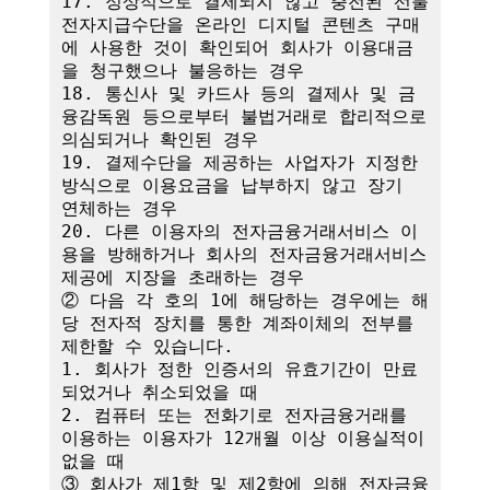
17. 정상적으로 결제되지 않고 충전된 선불
전자지급수단을 온라인 디지털 콘텐츠 구매
에 사용한 것이 확인되어 회사가 이용대금
을 청구했으나 불응하는 경우

18. 통신사 및 카드사 등의 결제사 및 금
융감독원 등으로부터 불법거래로 합리적으로 
의심되거나 확인된 경우

19. 결제수단을 제공하는 사업자가 지정한 
방식으로 이용요금을 납부하지 않고 장기 
연체하는 경우

20. 다른 이용자의 전자금융거래서비스 이
용을 방해하거나 회사의 전자금융거래서비스 
제공에 지장을 초래하는 경우

② 다음 각 호의 1에 해당하는 경우에는 해
당 전자적 장치를 통한 계좌이체의 전부를 
제한할 수 있습니다.

1. 회사가 정한 인증서의 유효기간이 만료
되었거나 취소되었을 때

2. 컴퓨터 또는 전화기로 전자금융거래를 
이용하는 이용자가 12개월 이상 이용실적이 
없을 때

③ 회사가 제1항 및 제2항에 의해 전자금융