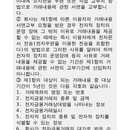
이내에 모사전송 우편 또는 직접 교부의 방
법으로 거래내용에 관한 서면을 교부합니
다.

② 회사는 제1항에 따른 이용자의 거래내용 
서면교부 요청을 받은 경우 전자적 장치의 
운영 장애 그 밖의 이유로 거래내용을 제공
할 수 없는 때에는 즉시 이용자에게 전자문
서 전송(전자우편을 이용한 전송을 포함한
다)의 방법으로 그러한 사유를 알려야 하며 
전자적 장치의 운영장애 등의 사유로 거래
내용을 제공할 수 없는 기간은 제1항의 거
래내용에 관한 서면의 교부기간에 산입하지 
아니합니다.

③ 제1항의 대상이 되는 거래내용 중 대상
기간이 5년인 것은 다음 각호와 같습니다.

1. 거래계좌의 명칭 또는 번호

2. 전자금융거래의 종류 및 금액

3. 전자금융거래상대방을 나타내는 정보

4. 전자금융거래일시

5. 전자적 장치의 종류 및 전자적 장치를 
식별할 수 있는 정보

6. 회사가 전자금융거래의 대가로 받은 수