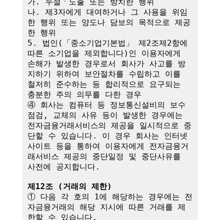
가. 누설ㆍ노출 또는 방치한 행위

나. 제3자에게 대여하거나 그 사용을 위임
한 행위 또는 양도나 담보의 목적으로 제공
한 행위

5. 법인(「중소기업기본법」 제2조제2항에 
따른 소기업을 제외합니다)인 이용자에게 
손해가 발생한 경우로서 회사가 사고를 방
지하기 위하여 보안절차를 수립하고 이를 
철저히 준수하는 등 합리적으로 요구되는 
충분한 주의 의무를 다한 경우

④ 회사는 컴퓨터 등 정보통신설비의 보수
점검, 교체의 사유 등이 발생한 경우에는 
전자금융거래서비스의 제공을 일시적으로 중
단할 수 있습니다. 이 경우 회사는 인터넷
사이트 등을 통하여 이용자에게 전자금융거
래서비스 제공의 중단일정 및 중단사유를 
사전에 공지합니다.

제12조 (거래의 제한)
① 다음 각 호의 1에 해당하는 경우에는 전
자금융거래의 해당 지시에 따른 거래를 제
한할 수 있습니다.
