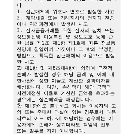
다

1. 접근매체의 위조나 변조로 발생한 사고

2. 계약체결 또는 거래지시의 전자적 전송
이나 처리과정에서 발생한 사고

3. 전자금융거래를 위한 전자적 장치 또는 
정보통신망 이용촉진 및 정보보호 등에 관
한 법률 제2조 제1항 제1호에 따른 정보통
신망에 침입하여 거짓이나 그 밖의 부정한 
방법으로 획득한 접근매체의 이용으로 발생
한 사고

② 제1항 및 제8조제4항에 의하여 금전적 
손해가 발생한 경우 해당 금액 및 이에 대
한사전에 정한 이율로 계산한 경과이자를 
배상합니다. 다만, 손해액이 해당 금액과 
사전에정한 이율로 계산한 금액을 초과하는 
경우에는 실손해액을 배상합니다.

③ 제1항에도 불구하고 회사는 이용자의 고
의 또는 중대한 과실이 있는 경우로서 다음 
각호의 어느 하나에 해당하는 경우에는 이
용자에게 손해가 생기더라도 책임의 전부 
또는 일부를 지지 아니합니다.
