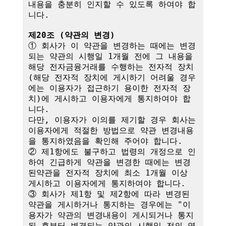
내용을 충분히 인지할 수 있도록 하여야 합
니다.

제20조 (약관의 변경)
① 회사가 이 약관을 변경하는 때에는 변경
되는 약관의 시행일 1개월 전에 그 내용을 
해당 전자금융거래를 수행하는 전자적 장치
(해당 전자적 장치에 게시하기 어려울 경우
에는 이용자가 접근하기 용이한 전자적 장
치)에 게시하고 이용자에게 통지하여야 합
니다.

다만, 이용자가 이의를 제기할 경우 회사는 
이용자에게 적절한 방법으로 약관 변경내용
을 통지하였음을 확인해 주어야 합니다.

② 제1항에도 불구하고 법령의 개정으로 인
하여 긴급하게 약관을 변경한 때에는 변경
된약관을 전자적 장치에 최소 1개월 이상 
게시하고 이용자에게 통지하여야 합니다.

③ 회사가 제1항 및 제2항에 따라 변경된 
약관을 게시하거나 통지하는 경우에는 "이
용자가 약관의 변경내용이 게시되거나 통지
된 후부터 변경되는 약관의 시행일 전의 영