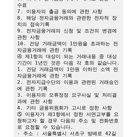
수료

7. 이용자의 출금 동의에 관한 사항

8. 해당 전자금융거래와 관련한 전자적 장
치의 접속기록

9. 전자금융거래의 신청 및 조건의 변경에 
관한 사항

10. 건당 거래금액이 1만원을 초과하는 전
자금융거래에 관한 기록

④ 제1항의 대상이 되는 거래내용 중 대상
기간이 1년인 것은 다음 각 호와 같습니다.

1. 건당 거래금액이 1만원 이하인 소액 전
자금융거래에 관한 기록

2. 전자지급수단의 이용과 관련된 거래승인
에 관한 기록

3. 이용자의 오류정정 요구사실 및 처리결
과에 관한 사항

4. 기타 금융위원회가 고시로 정한 사항

⑤ 이용자가 제1항에서 정한 서면교부를 요
청하고자 할 경우 다음의 주소 및 전화번호
로 요청할 수 있습니다.

- 주소 : 서울특별시 서초구 방배로 42길 