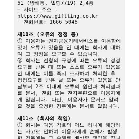
61 (방배동, 빌딩7719) 2,4층

- 사이트 주소 : 
https://www.giftting.co.kr

- 전화번호: 1666-5046

제10조 (오류의 정정 등)
① 이용자는 전자금융거래서비스를 이용함에 
있어 오류가 있음을 안 때에는 회사에 대하
여 그 정정을 요구할 수 있습니다.

② 회사는 전항의 규정에 따른 오류의 정정
요구를 받은 때 또는 스스로 오류가 있음을 
안 때에는 이를 즉시 조사하여 처리한 후 
정정요구를 받은 날 또는 오류가 있음을 안 
날부터 2주 이내에 오류의 원인과 처리결과
를 문서, 전화 또는 전자우편으로 이용자에
게 알립니다. 다만, 이용자가 문서로 알려
줄 것을 요청한 경우에는 문서로 알립니다.

제11조 (회사의 책임)
① 회사는 다음 각호의 어느 하나에 해당하
는 사고로 인하여 이용자에게 손해가 발생
한 경우에는 그 손해를 배상할 책임을 집니