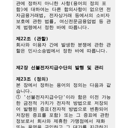
관에 정하지 아니한 사항(용어의 정의 포
함)에 대하여는 다른 합의사항이 없으면 전
자금융거래법, 전자상거래 등에서의 소비자 
보호에 관한 법률, 여신전문금융업법 등 관
계 법령에서 정한 바에 따릅니다.

제22조 (관할)
회사와 이용자 간에 발생한 분쟁에 관한 관
할은 민사소송법에서 정한 바에 따릅니다.

제2장 선불전자지급수단의 발행 및 관리
제23조 (정의)
본 장에서 정하는 용어의 정의는 다음과 같
습니다.

① '선불전자지급수단'이라 함은 이전 가능
한 금전적 가치가 전자적 방법으로 저장되
어 발행된 증표(전자적 방법으로 변환되어 
저장된 증표를 포함) 또는 그 증표에 관한 
정보로서 회사와 제휴한 가맹점에서 재화 
또는 용역을 구입하고 그 대가를 지급하기 