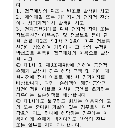
다

1. 접근매체의 위조나 변조로 발생한 사고

2. 계약체결 또는 거래지시의 전자적 전송
이나 처리과정에서 발생한 사고

3. 전자금융거래를 위한 전자적 장치 또는 
정보통신망 이용촉진 및 정보보호 등에 관
한 법률 제2조 제1항 제1호에 따른 정보통
신망에 침입하여 거짓이나 그 밖의 부정한 
방법으로 획득한 접근매체의 이용으로 발생
한 사고

② 제1항 및 제8조제4항에 의하여 금전적 
손해가 발생한 경우 해당 금액 및 이에 대
한사전에 정한 이율로 계산한 경과이자를 
배상합니다. 다만, 손해액이 해당 금액과 
사전에정한 이율로 계산한 금액을 초과하는 
경우에는 실손해액을 배상합니다.

③ 제1항에도 불구하고 회사는 이용자의 고
의 또는 중대한 과실이 있는 경우로서 다음 
각호의 어느 하나에 해당하는 경우에는 이
용자에게 손해가 생기더라도 책임의 전부 
또는 일부를 지지 아니합니다.
