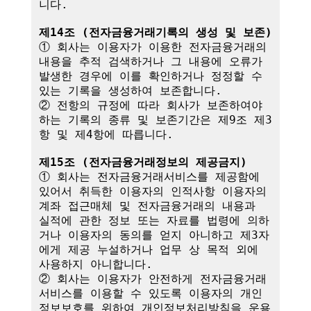
니다.

제14조 (전자금융거래기록의 생성 및 보존)
① 회사는 이용자가 이용한 전자금융거래의 
내용을 추적 검색하거나 그 내용에 오류가 
발생한 경우에 이를 확인하거나 정정할 수 
있는 기록을 생성하여 보존합니다.

② 전항의 규정에 따라 회사가 보존하여야 
하는 기록의 종류 및 보존기간은 제9조 제3
항 및 제4항에 따릅니다.

제15조 (전자금융거래정보의 제공금지)
① 회사는 전자금융거래서비스를 제공함에 
있어서 취득한 이용자의 인적사항 이용자의 
계좌 접근매체 및 전자금융거래의 내용과 
실적에 관한 정보 또는 자료를 법령에 의하
거나 이용자의 동의를 얻지 아니하고 제3자
에게 제공 누설하거나 업무 상 목적 외에 
사용하지 아니합니다.

② 회사는 이용자가 안전하게 전자금융거래
서비스를 이용할 수 있도록 이용자의 개인
정보보호를 위하여 개인정보처리방침을 운용