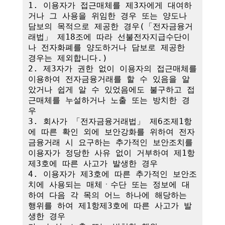
1. 이용자가 접근매체를 제3자에게 대여하
거나 그 사용을 위임한 경우 또는 양도나 
담보의 목적으로 제공한 경우(「전자금융거
래법」 제18조에 따라 선불전자지급수단이
나 전자화폐를 양도하거나 담보로 제공한 
경우는 제외합니다.)

2. 제3자가 권한 없이 이용자의 접근매체를 
이용하여 전자금융거래를 할 수 있음을 알
았거나 쉽게 알 수 있었음에도 불구하고 접
근매체를 누설하거나 노출 또는 방치한 경
우

3. 회사가 「전자금융거래법」 제6조제1항
에 따른 확인 외에 보안강화를 위하여 전자
금융거래 시 요구하는 추가적인 보안조치를 
이용자가 정당한 사유 없이 거부하여 제1항
제3호에 따른 사고가 발생한 경우

4. 이용자가 제3호에 따른 추가적인 보안조
치에 사용되는 매체ㆍ수단 또는 정보에 대
하여 다음 각 목의 어느 하나에 해당하는 
행위를 하여 제1항제3호에 따른 사고가 발
생한 경우
