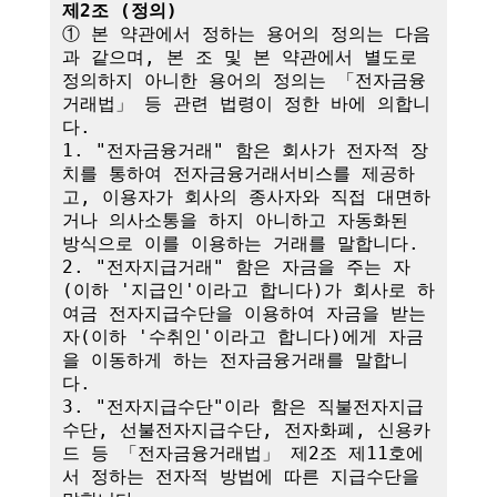
제2조 (정의)
① 본 약관에서 정하는 용어의 정의는 다음
과 같으며, 본 조 및 본 약관에서 별도로 
정의하지 아니한 용어의 정의는 「전자금융
거래법」 등 관련 법령이 정한 바에 의합니
다.

1. "전자금융거래" 함은 회사가 전자적 장
치를 통하여 전자금융거래서비스를 제공하
고, 이용자가 회사의 종사자와 직접 대면하
거나 의사소통을 하지 아니하고 자동화된 
방식으로 이를 이용하는 거래를 말합니다.

2. "전자지급거래" 함은 자금을 주는 자
(이하 '지급인'이라고 합니다)가 회사로 하
여금 전자지급수단을 이용하여 자금을 받는 
자(이하 '수취인'이라고 합니다)에게 자금
을 이동하게 하는 전자금융거래를 말합니
다.

3. "전자지급수단"이라 함은 직불전자지급
수단, 선불전자지급수단, 전자화폐, 신용카
드 등 「전자금융거래법」 제2조 제11호에
서 정하는 전자적 방법에 따른 지급수단을 