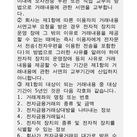
이내에 모사전송 우편 또는 직접 교부의 방
법으로 거래내용에 관한 서면을 교부합니
다.

② 회사는 제1항에 따른 이용자의 거래내용 
서면교부 요청을 받은 경우 전자적 장치의 
운영 장애 그 밖의 이유로 거래내용을 제공
할 수 없는 때에는 즉시 이용자에게 전자문
서 전송(전자우편을 이용한 전송을 포함한
다)의 방법으로 그러한 사유를 알려야 하며 
전자적 장치의 운영장애 등의 사유로 거래
내용을 제공할 수 없는 기간은 제1항의 거
래내용에 관한 서면의 교부기간에 산입하지 
아니합니다.

③ 제1항의 대상이 되는 거래내용 중 대상
기간이 5년인 것은 다음 각호와 같습니다.

1. 거래계좌의 명칭 또는 번호

2. 전자금융거래의 종류 및 금액

3. 전자금융거래상대방을 나타내는 정보

4. 전자금융거래일시

5. 전자적 장치의 종류 및 전자적 장치를 
식별할 수 있는 정보

6. 회사가 전자금융거래의 대가로 받은 수