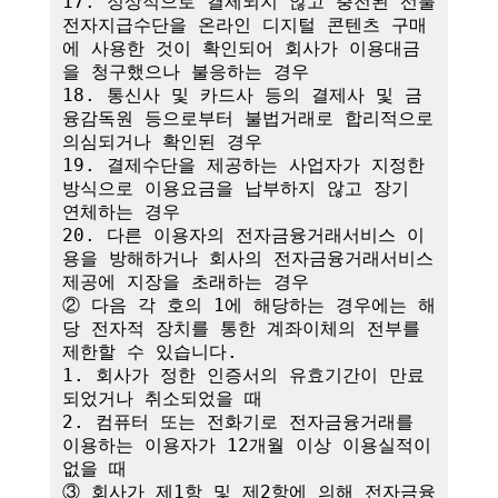
17. 정상적으로 결제되지 않고 충전된 선불
전자지급수단을 온라인 디지털 콘텐츠 구매
에 사용한 것이 확인되어 회사가 이용대금
을 청구했으나 불응하는 경우

18. 통신사 및 카드사 등의 결제사 및 금
융감독원 등으로부터 불법거래로 합리적으로 
의심되거나 확인된 경우

19. 결제수단을 제공하는 사업자가 지정한 
방식으로 이용요금을 납부하지 않고 장기 
연체하는 경우

20. 다른 이용자의 전자금융거래서비스 이
용을 방해하거나 회사의 전자금융거래서비스 
제공에 지장을 초래하는 경우

② 다음 각 호의 1에 해당하는 경우에는 해
당 전자적 장치를 통한 계좌이체의 전부를 
제한할 수 있습니다.

1. 회사가 정한 인증서의 유효기간이 만료
되었거나 취소되었을 때

2. 컴퓨터 또는 전화기로 전자금융거래를 
이용하는 이용자가 12개월 이상 이용실적이 
없을 때

③ 회사가 제1항 및 제2항에 의해 전자금융