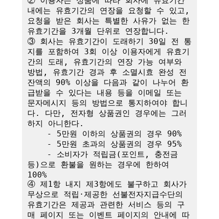
② 이용자는 상품에 따라 회사에 유효기간 
내에는 유효기간의 연장을 요청할 수 있고, 
요청을 받은 회사는 특별한 사유가 없는 한 
유효기간을 3개월 단위로 연장합니다. 

③ 회사는 유효기간이 도래하기 30일 전 통
지를 포함하여 3회 이상 이용자에게 유효기
간의 도래, 유효기간의 연장 가능 여부와 
방법, 유효기간 경과 후 소멸시효 완성 전 
잔액의 90% 이상을 다음과 같이 나누어 환
급받을 수 있다는 내용 등을 이메일 또는 
문자메시지 등의 방법으로 통지하여야 합니
다. 다만, 전자형 상품권인 경우에는 그러
하지 아니한다.

    - 5만원 이하의 상품권의 경우 90%

    - 5만원 초과의 상품권의 경우 95%

    - 소비자가 적립금(포인트, 충전금 
등)으로 환불을 원하는 경우에 한하여 
100%

④ 제1항 내지 제3항에도 불구하고 회사가 
무상으로 적립·제공한 선불전자지급수단의 
유효기간은 제공과 관련한 서비스 등의 구
매 페이지 또는 이벤트 페이지의 안내에 따