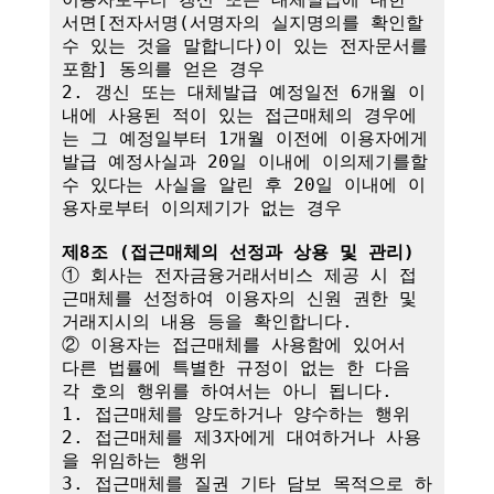
서면[전자서명(서명자의 실지명의를 확인할 
수 있는 것을 말합니다)이 있는 전자문서를 
포함] 동의를 얻은 경우

2. 갱신 또는 대체발급 예정일전 6개월 이
내에 사용된 적이 있는 접근매체의 경우에
는 그 예정일부터 1개월 이전에 이용자에게 
발급 예정사실과 20일 이내에 이의제기를할 
수 있다는 사실을 알린 후 20일 이내에 이
용자로부터 이의제기가 없는 경우

제8조 (접근매체의 선정과 상용 및 관리)
① 회사는 전자금융거래서비스 제공 시 접
근매체를 선정하여 이용자의 신원 권한 및 
거래지시의 내용 등을 확인합니다.

② 이용자는 접근매체를 사용함에 있어서 
다른 법률에 특별한 규정이 없는 한 다음 
각 호의 행위를 하여서는 아니 됩니다.

1. 접근매체를 양도하거나 양수하는 행위

2. 접근매체를 제3자에게 대여하거나 사용
을 위임하는 행위

3. 접근매체를 질권 기타 담보 목적으로 하