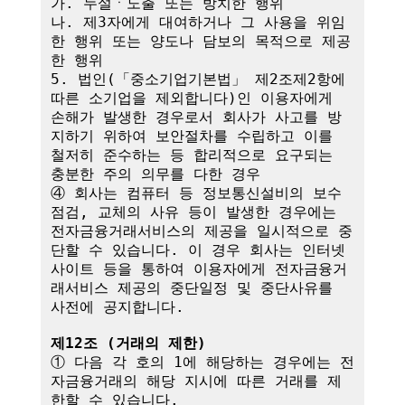
가. 누설ㆍ노출 또는 방치한 행위

나. 제3자에게 대여하거나 그 사용을 위임
한 행위 또는 양도나 담보의 목적으로 제공
한 행위

5. 법인(「중소기업기본법」 제2조제2항에 
따른 소기업을 제외합니다)인 이용자에게 
손해가 발생한 경우로서 회사가 사고를 방
지하기 위하여 보안절차를 수립하고 이를 
철저히 준수하는 등 합리적으로 요구되는 
충분한 주의 의무를 다한 경우

④ 회사는 컴퓨터 등 정보통신설비의 보수
점검, 교체의 사유 등이 발생한 경우에는 
전자금융거래서비스의 제공을 일시적으로 중
단할 수 있습니다. 이 경우 회사는 인터넷
사이트 등을 통하여 이용자에게 전자금융거
래서비스 제공의 중단일정 및 중단사유를 
사전에 공지합니다.

제12조 (거래의 제한)
① 다음 각 호의 1에 해당하는 경우에는 전
자금융거래의 해당 지시에 따른 거래를 제
한할 수 있습니다.
