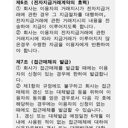
제6조 (전자지급거래계약의 효력)
① 회사는 이용자의 거래지시가 전자지급거
래에 관한 경우 그 지급절차를 대행하며,

전자지급거래에 관한 거래지시의 내용을 전
송하여 지급이 이루어지도록 합니다.

② 회사는 이용자의 전자지급거래에 관한 
거래지시에 따라 지급거래가 이루어지지 않
은경우 수령한 자금을 이용자에게 반환하여
야 합니다.

제7조 (접근매체의 발급)
① 회사가 접근매체를 발급할 때에는 이용
자의 신청이 있는 경우에 한하여 발급합니
다.

② 제1항의 규정에도 불구하고 회사는 접근
매체의 갱신 또는 대체발급 등을 위하여 이
용자의 동의를 얻은 경우로서 다음 각 호에 
해당하는 경우에는 이용자의 신청이 없는 
때에도 접근매체를 발급할 수 있습니다.

1. 갱신 또는 대체발급 예정일전 6개월 이
내에 사용된 적이 없는 접근매체에 대하여 
이용자로부터 갱신 또는 대체발급에 대한 