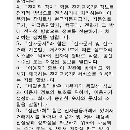
말합니다.

4. "전자적 장치" 함은 전자금융거래정보를 
전자적 방법으로 전송하거나 처리하는데 이
용되는 장치로서 현금자동지급기, 자동입출
금기, 지급용단말기, 컴퓨터, 전화기 그 밖
에 전자적 방법으로 정보를 전송하거나 처
리하는 장치를 말합니다.

5. "전자문서"라 함은 「전자문서 및 전자
거래 기본법」 제2조제1호에 따른 정보처리
시스템에 의하여 전자적 형태로 작성, 송신
ㆍ수신 또는 저장된 정보를 말합니다.

6. "이용자" 함은 이 약관에 동의하고 회
사가 제공하는 전자금융거래서비스를 이용하
는 자를 말합니다.

7. "비밀번호" 함은 이용자의 동일성 식별
과 이용자 정보의 보호를 위하여, 이용자가 
설정하고 회사가 승인한 숫자와 문자의 조
합을 말합니다

8. "접근매체" 함은 전자금융거래에 있어서 
거래지시를 하거나 이용자 및 거래 내용의 
진실성과 정확성을 확보하기 위하여 사용되
는 수단 또는 정보로서 전자식 카드 및 이