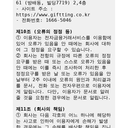
61 (방배동, 빌딩7719) 2,4층

- 사이트 주소 : 
https://www.giftting.co.kr

- 전화번호: 1666-5046

제10조 (오류의 정정 등)
① 이용자는 전자금융거래서비스를 이용함에 
있어 오류가 있음을 안 때에는 회사에 대하
여 그 정정을 요구할 수 있습니다.

② 회사는 전항의 규정에 따른 오류의 정정
요구를 받은 때 또는 스스로 오류가 있음을 
안 때에는 이를 즉시 조사하여 처리한 후 
정정요구를 받은 날 또는 오류가 있음을 안 
날부터 2주 이내에 오류의 원인과 처리결과
를 문서, 전화 또는 전자우편으로 이용자에
게 알립니다. 다만, 이용자가 문서로 알려
줄 것을 요청한 경우에는 문서로 알립니다.

제11조 (회사의 책임)
① 회사는 다음 각호의 어느 하나에 해당하
는 사고로 인하여 이용자에게 손해가 발생
한 경우에는 그 손해를 배상할 책임을 집니