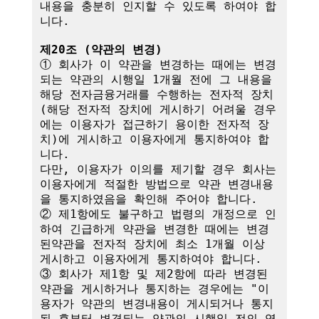
내용을 충분히 인지할 수 있도록 하여야 합
니다.

제20조 (약관의 변경)
① 회사가 이 약관을 변경하는 때에는 변경
되는 약관의 시행일 1개월 전에 그 내용을 
해당 전자금융거래를 수행하는 전자적 장치
(해당 전자적 장치에 게시하기 어려울 경우
에는 이용자가 접근하기 용이한 전자적 장
치)에 게시하고 이용자에게 통지하여야 합
니다.

다만, 이용자가 이의를 제기할 경우 회사는 
이용자에게 적절한 방법으로 약관 변경내용
을 통지하였음을 확인해 주어야 합니다.

② 제1항에도 불구하고 법령의 개정으로 인
하여 긴급하게 약관을 변경한 때에는 변경
된약관을 전자적 장치에 최소 1개월 이상 
게시하고 이용자에게 통지하여야 합니다.

③ 회사가 제1항 및 제2항에 따라 변경된 
약관을 게시하거나 통지하는 경우에는 "이
용자가 약관의 변경내용이 게시되거나 통지
된 후부터 변경되는 약관의 시행일 전의 영