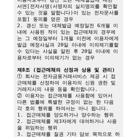
서면[전자서명(서명자의 실지명의를 확인할 
수 있는 것을 말합니다)이 있는 전자문서를 
포함] 동의를 얻은 경우

2. 갱신 또는 대체발급 예정일전 6개월 이
내에 사용된 적이 있는 접근매체의 경우에
는 그 예정일부터 1개월 이전에 이용자에게 
발급 예정사실과 20일 이내에 이의제기를할 
수 있다는 사실을 알린 후 20일 이내에 이
용자로부터 이의제기가 없는 경우

제8조 (접근매체의 선정과 상용 및 관리)
① 회사는 전자금융거래서비스 제공 시 접
근매체를 선정하여 이용자의 신원 권한 및 
거래지시의 내용 등을 확인합니다.

② 이용자는 접근매체를 사용함에 있어서 
다른 법률에 특별한 규정이 없는 한 다음 
각 호의 행위를 하여서는 아니 됩니다.

1. 접근매체를 양도하거나 양수하는 행위

2. 접근매체를 제3자에게 대여하거나 사용
을 위임하는 행위

3. 접근매체를 질권 기타 담보 목적으로 하