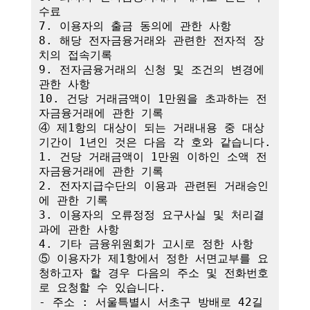
수료

7. 이용자의 출금 동의에 관한 사항

8. 해당 전자금융거래와 관련한 전자적 장
치의 접속기록

9. 전자금융거래의 신청 및 조건의 변경에 
관한 사항

10. 건당 거래금액이 1만원을 초과하는 전
자금융거래에 관한 기록

④ 제1항의 대상이 되는 거래내용 중 대상
기간이 1년인 것은 다음 각 호와 같습니다.

1. 건당 거래금액이 1만원 이하인 소액 전
자금융거래에 관한 기록

2. 전자지급수단의 이용과 관련된 거래승인
에 관한 기록

3. 이용자의 오류정정 요구사실 및 처리결
과에 관한 사항

4. 기타 금융위원회가 고시로 정한 사항

⑤ 이용자가 제1항에서 정한 서면교부를 요
청하고자 할 경우 다음의 주소 및 전화번호
로 요청할 수 있습니다.

- 주소 : 서울특별시 서초구 방배로 42길 