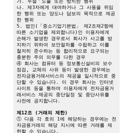
가. 누설ㆍ노출 또는 방치한 행위

나. 제3자에게 대여하거나 그 사용을 위임
한 행위 또는 양도나 담보의 목적으로 제공
한 행위

5. 법인(「중소기업기본법」 제2조제2항에 
따른 소기업을 제외합니다)인 이용자에게 
손해가 발생한 경우로서 회사가 사고를 방
지하기 위하여 보안절차를 수립하고 이를 
철저히 준수하는 등 합리적으로 요구되는 
충분한 주의 의무를 다한 경우

④ 회사는 컴퓨터 등 정보통신설비의 보수
점검, 교체의 사유 등이 발생한 경우에는 
전자금융거래서비스의 제공을 일시적으로 중
단할 수 있습니다. 이 경우 회사는 인터넷
사이트 등을 통하여 이용자에게 전자금융거
래서비스 제공의 중단일정 및 중단사유를 
사전에 공지합니다.

제12조 (거래의 제한)
① 다음 각 호의 1에 해당하는 경우에는 전
자금융거래의 해당 지시에 따른 거래를 제
한할 수 있습니다.
