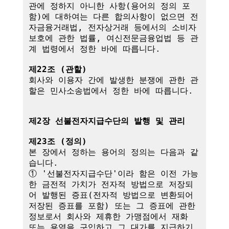
관에 정하지 아니한 사항(용어의 정의 포
함)에 대하여는 다른 합의사항이 없으면 전
자금융거래법, 전자상거래 등에서의 소비자 
보호에 관한 법률, 여신전문금융업법 등 관
계 법령에서 정한 바에 따릅니다.

제22조 (관할)
회사와 이용자 간에 발생한 분쟁에 관한 관
할은 민사소송법에서 정한 바에 따릅니다.

제2장 선불전자지급수단의 발행 및 관리
제23조 (정의)
본 장에서 정하는 용어의 정의는 다음과 같
습니다.

① '선불전자지급수단'이라 함은 이전 가능
한 금전적 가치가 전자적 방법으로 저장되
어 발행된 증표(전자적 방법으로 변환되어 
저장된 증표를 포함) 또는 그 증표에 관한 
정보로서 회사와 제휴한 가맹점에서 재화 
또는 용역을 구입하고 그 대가를 지급하기 