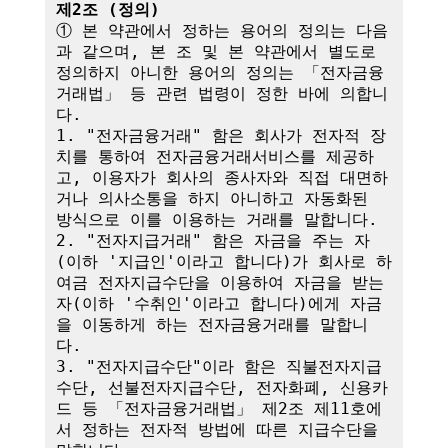
제2조 (정의)
① 본 약관에서 정하는 용어의 정의는 다음
과 같으며, 본 조 및 본 약관에서 별도로 
정의하지 아니한 용어의 정의는 「전자금융
거래법」 등 관련 법령이 정한 바에 의합니
다.

1. "전자금융거래" 함은 회사가 전자적 장
치를 통하여 전자금융거래서비스를 제공하
고, 이용자가 회사의 종사자와 직접 대면하
거나 의사소통을 하지 아니하고 자동화된 
방식으로 이를 이용하는 거래를 말합니다.

2. "전자지급거래" 함은 자금을 주는 자
(이하 '지급인'이라고 합니다)가 회사로 하
여금 전자지급수단을 이용하여 자금을 받는 
자(이하 '수취인'이라고 합니다)에게 자금
을 이동하게 하는 전자금융거래를 말합니
다.

3. "전자지급수단"이라 함은 직불전자지급
수단, 선불전자지급수단, 전자화폐, 신용카
드 등 「전자금융거래법」 제2조 제11호에
서 정하는 전자적 방법에 따른 지급수단을 