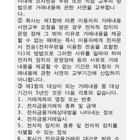
이내에 모사전송 우편 또는 직접 교부의 방
법으로 거래내용에 관한 서면을 교부합니
다.

② 회사는 제1항에 따른 이용자의 거래내용 
서면교부 요청을 받은 경우 전자적 장치의 
운영 장애 그 밖의 이유로 거래내용을 제공
할 수 없는 때에는 즉시 이용자에게 전자문
서 전송(전자우편을 이용한 전송을 포함한
다)의 방법으로 그러한 사유를 알려야 하며 
전자적 장치의 운영장애 등의 사유로 거래
내용을 제공할 수 없는 기간은 제1항의 거
래내용에 관한 서면의 교부기간에 산입하지 
아니합니다.

③ 제1항의 대상이 되는 거래내용 중 대상
기간이 5년인 것은 다음 각호와 같습니다.

1. 거래계좌의 명칭 또는 번호

2. 전자금융거래의 종류 및 금액

3. 전자금융거래상대방을 나타내는 정보

4. 전자금융거래일시

5. 전자적 장치의 종류 및 전자적 장치를 
식별할 수 있는 정보

6. 회사가 전자금융거래의 대가로 받은 수