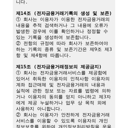
니다.

제14조 (전자금융거래기록의 생성 및 보존)
① 회사는 이용자가 이용한 전자금융거래의 
내용을 추적 검색하거나 그 내용에 오류가 
발생한 경우에 이를 확인하거나 정정할 수 
있는 기록을 생성하여 보존합니다.

② 전항의 규정에 따라 회사가 보존하여야 
하는 기록의 종류 및 보존기간은 제9조 제3
항 및 제4항에 따릅니다.

제15조 (전자금융거래정보의 제공금지)
① 회사는 전자금융거래서비스를 제공함에 
있어서 취득한 이용자의 인적사항 이용자의 
계좌 접근매체 및 전자금융거래의 내용과 
실적에 관한 정보 또는 자료를 법령에 의하
거나 이용자의 동의를 얻지 아니하고 제3자
에게 제공 누설하거나 업무 상 목적 외에 
사용하지 아니합니다.

② 회사는 이용자가 안전하게 전자금융거래
서비스를 이용할 수 있도록 이용자의 개인
정보보호를 위하여 개인정보처리방침을 운용