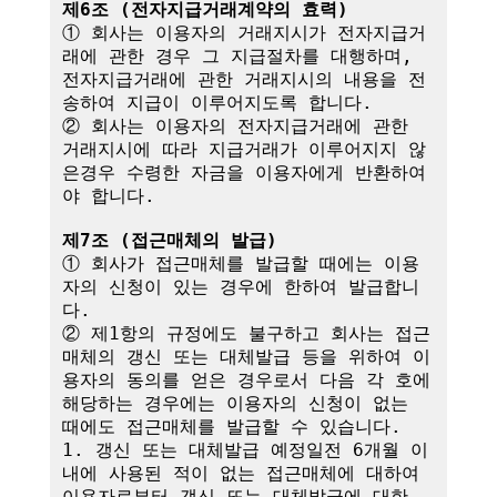
제6조 (전자지급거래계약의 효력)
① 회사는 이용자의 거래지시가 전자지급거
래에 관한 경우 그 지급절차를 대행하며,

전자지급거래에 관한 거래지시의 내용을 전
송하여 지급이 이루어지도록 합니다.

② 회사는 이용자의 전자지급거래에 관한 
거래지시에 따라 지급거래가 이루어지지 않
은경우 수령한 자금을 이용자에게 반환하여
야 합니다.

제7조 (접근매체의 발급)
① 회사가 접근매체를 발급할 때에는 이용
자의 신청이 있는 경우에 한하여 발급합니
다.

② 제1항의 규정에도 불구하고 회사는 접근
매체의 갱신 또는 대체발급 등을 위하여 이
용자의 동의를 얻은 경우로서 다음 각 호에 
해당하는 경우에는 이용자의 신청이 없는 
때에도 접근매체를 발급할 수 있습니다.

1. 갱신 또는 대체발급 예정일전 6개월 이
내에 사용된 적이 없는 접근매체에 대하여 
이용자로부터 갱신 또는 대체발급에 대한 