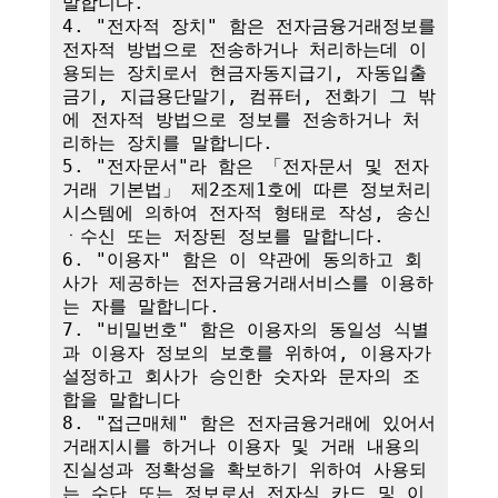
말합니다.

4. "전자적 장치" 함은 전자금융거래정보를 
전자적 방법으로 전송하거나 처리하는데 이
용되는 장치로서 현금자동지급기, 자동입출
금기, 지급용단말기, 컴퓨터, 전화기 그 밖
에 전자적 방법으로 정보를 전송하거나 처
리하는 장치를 말합니다.

5. "전자문서"라 함은 「전자문서 및 전자
거래 기본법」 제2조제1호에 따른 정보처리
시스템에 의하여 전자적 형태로 작성, 송신
ㆍ수신 또는 저장된 정보를 말합니다.

6. "이용자" 함은 이 약관에 동의하고 회
사가 제공하는 전자금융거래서비스를 이용하
는 자를 말합니다.

7. "비밀번호" 함은 이용자의 동일성 식별
과 이용자 정보의 보호를 위하여, 이용자가 
설정하고 회사가 승인한 숫자와 문자의 조
합을 말합니다

8. "접근매체" 함은 전자금융거래에 있어서 
거래지시를 하거나 이용자 및 거래 내용의 
진실성과 정확성을 확보하기 위하여 사용되
는 수단 또는 정보로서 전자식 카드 및 이