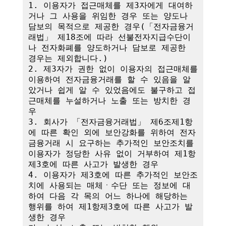
1. 이용자가 접근매체를 제3자에게 대여하
거나 그 사용을 위임한 경우 또는 양도나 
담보의 목적으로 제공한 경우(「전자금융거
래법」 제18조에 따라 선불전자지급수단이
나 전자화폐를 양도하거나 담보로 제공한 
경우는 제외합니다.)

2. 제3자가 권한 없이 이용자의 접근매체를 
이용하여 전자금융거래를 할 수 있음을 알
았거나 쉽게 알 수 있었음에도 불구하고 접
근매체를 누설하거나 노출 또는 방치한 경
우

3. 회사가 「전자금융거래법」 제6조제1항
에 따른 확인 외에 보안강화를 위하여 전자
금융거래 시 요구하는 추가적인 보안조치를 
이용자가 정당한 사유 없이 거부하여 제1항
제3호에 따른 사고가 발생한 경우

4. 이용자가 제3호에 따른 추가적인 보안조
치에 사용되는 매체ㆍ수단 또는 정보에 대
하여 다음 각 목의 어느 하나에 해당하는 
행위를 하여 제1항제3호에 따른 사고가 발
생한 경우
