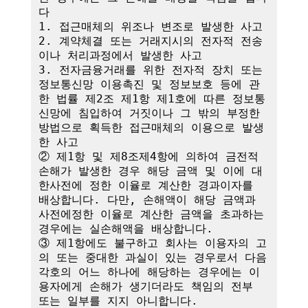
다

1. 접근매체의 위조나 변조로 발생한 사고

2. 계약체결 또는 거래지시의 전자적 전송
이나 처리과정에서 발생한 사고

3. 전자금융거래를 위한 전자적 장치 또는 
정보통신망 이용촉진 및 정보보호 등에 관
한 법률 제2조 제1항 제1호에 따른 정보통
신망에 침입하여 거짓이나 그 밖의 부정한 
방법으로 획득한 접근매체의 이용으로 발생
한 사고

② 제1항 및 제8조제4항에 의하여 금전적 
손해가 발생한 경우 해당 금액 및 이에 대
한사전에 정한 이율로 계산한 경과이자를 
배상합니다. 다만, 손해액이 해당 금액과 
사전에정한 이율로 계산한 금액을 초과하는 
경우에는 실손해액을 배상합니다.

③ 제1항에도 불구하고 회사는 이용자의 고
의 또는 중대한 과실이 있는 경우로서 다음 
각호의 어느 하나에 해당하는 경우에는 이
용자에게 손해가 생기더라도 책임의 전부 
또는 일부를 지지 아니합니다.
