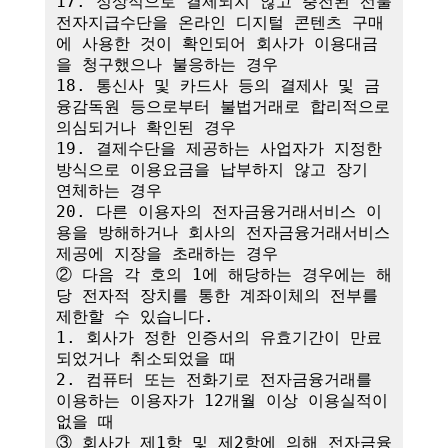
17. 정상적으로 결제되지 않고 충전된 선불
전자지급수단을 온라인 디지털 콘텐츠 구매
에 사용한 것이 확인되어 회사가 이용대금
을 청구했으나 불응하는 경우

18. 통신사 및 카드사 등의 결제사 및 금
융감독원 등으로부터 불법거래로 합리적으로 
의심되거나 확인된 경우

19. 결제수단을 제공하는 사업자가 지정한 
방식으로 이용요금을 납부하지 않고 장기 
연체하는 경우

20. 다른 이용자의 전자금융거래서비스 이
용을 방해하거나 회사의 전자금융거래서비스 
제공에 지장을 초래하는 경우

② 다음 각 호의 1에 해당하는 경우에는 해
당 전자적 장치를 통한 계좌이체의 전부를 
제한할 수 있습니다.

1. 회사가 정한 인증서의 유효기간이 만료
되었거나 취소되었을 때

2. 컴퓨터 또는 전화기로 전자금융거래를 
이용하는 이용자가 12개월 이상 이용실적이 
없을 때

③ 회사가 제1항 및 제2항에 의해 전자금융