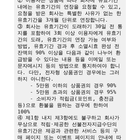
② 이용자는 상품에 따라 회사에 유효기간 
내에는 유효기간의 연장을 요청할 수 있고, 
요청을 받은 회사는 특별한 사유가 없는 한 
유효기간을 3개월 단위로 연장합니다. 

③ 회사는 유효기간이 도래하기 30일 전 통
지를 포함하여 3회 이상 이용자에게 유효기
간의 도래, 유효기간의 연장 가능 여부와 
방법, 유효기간 경과 후 소멸시효 완성 전 
잔액의 90% 이상을 다음과 같이 나누어 환
급받을 수 있다는 내용 등을 이메일 또는 
문자메시지 등의 방법으로 통지하여야 합니
다. 다만, 전자형 상품권인 경우에는 그러
하지 아니한다.

    - 5만원 이하의 상품권의 경우 90%

    - 5만원 초과의 상품권의 경우 95%

    - 소비자가 적립금(포인트, 충전금 
등)으로 환불을 원하는 경우에 한하여 
100%

④ 제1항 내지 제3항에도 불구하고 회사가 
무상으로 적립·제공한 선불전자지급수단의 
유효기간은 제공과 관련한 서비스 등의 구
매 페이지 또는 이벤트 페이지의 안내에 따