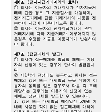
제6조 (전자지급거래계약의 효력)
① 회사는 이용자의 거래지시가 전자지급거
래에 관한 경우 그 지급절차를 대행하며,

전자지급거래에 관한 거래지시의 내용을 전
송하여 지급이 이루어지도록 합니다.

② 회사는 이용자의 전자지급거래에 관한 
거래지시에 따라 지급거래가 이루어지지 않
은경우 수령한 자금을 이용자에게 반환하여
야 합니다.

제7조 (접근매체의 발급)
① 회사가 접근매체를 발급할 때에는 이용
자의 신청이 있는 경우에 한하여 발급합니
다.

② 제1항의 규정에도 불구하고 회사는 접근
매체의 갱신 또는 대체발급 등을 위하여 이
용자의 동의를 얻은 경우로서 다음 각 호에 
해당하는 경우에는 이용자의 신청이 없는 
때에도 접근매체를 발급할 수 있습니다.

1. 갱신 또는 대체발급 예정일전 6개월 이
내에 사용된 적이 없는 접근매체에 대하여 
이용자로부터 갱신 또는 대체발급에 대한 