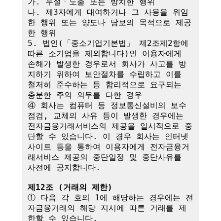
가. 누설ㆍ노출 또는 방치한 행위

나. 제3자에게 대여하거나 그 사용을 위임
한 행위 또는 양도나 담보의 목적으로 제공
한 행위

5. 법인(「중소기업기본법」 제2조제2항에 
따른 소기업을 제외합니다)인 이용자에게 
손해가 발생한 경우로서 회사가 사고를 방
지하기 위하여 보안절차를 수립하고 이를 
철저히 준수하는 등 합리적으로 요구되는 
충분한 주의 의무를 다한 경우

④ 회사는 컴퓨터 등 정보통신설비의 보수
점검, 교체의 사유 등이 발생한 경우에는 
전자금융거래서비스의 제공을 일시적으로 중
단할 수 있습니다. 이 경우 회사는 인터넷
사이트 등을 통하여 이용자에게 전자금융거
래서비스 제공의 중단일정 및 중단사유를 
사전에 공지합니다.

제12조 (거래의 제한)
① 다음 각 호의 1에 해당하는 경우에는 전
자금융거래의 해당 지시에 따른 거래를 제
한할 수 있습니다.
