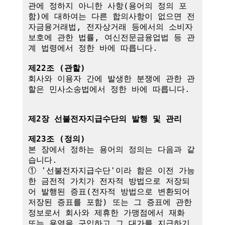
관에 정하지 아니한 사항(용어의 정의 포
함)에 대하여는 다른 합의사항이 없으면 전
자금융거래법, 전자상거래 등에서의 소비자 
보호에 관한 법률, 여신전문금융업법 등 관
계 법령에서 정한 바에 따릅니다.

제22조 (관할)
회사와 이용자 간에 발생한 분쟁에 관한 관
할은 민사소송법에서 정한 바에 따릅니다.

제2장 선불전자지급수단의 발행 및 관리
제23조 (정의)
본 장에서 정하는 용어의 정의는 다음과 같
습니다.

① '선불전자지급수단'이라 함은 이전 가능
한 금전적 가치가 전자적 방법으로 저장되
어 발행된 증표(전자적 방법으로 변환되어 
저장된 증표를 포함) 또는 그 증표에 관한 
정보로서 회사와 제휴한 가맹점에서 재화 
또는 용역을 구입하고 그 대가를 지급하기 