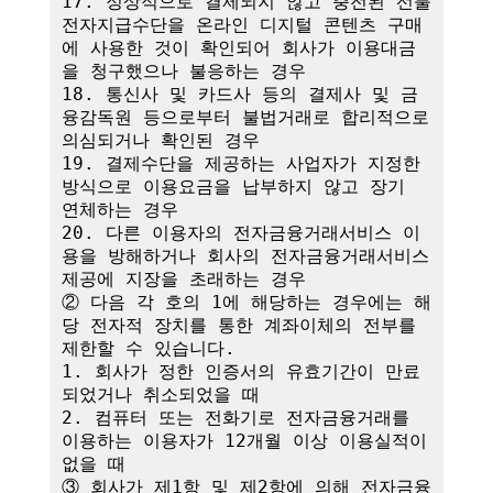
17. 정상적으로 결제되지 않고 충전된 선불
전자지급수단을 온라인 디지털 콘텐츠 구매
에 사용한 것이 확인되어 회사가 이용대금
을 청구했으나 불응하는 경우

18. 통신사 및 카드사 등의 결제사 및 금
융감독원 등으로부터 불법거래로 합리적으로 
의심되거나 확인된 경우

19. 결제수단을 제공하는 사업자가 지정한 
방식으로 이용요금을 납부하지 않고 장기 
연체하는 경우

20. 다른 이용자의 전자금융거래서비스 이
용을 방해하거나 회사의 전자금융거래서비스 
제공에 지장을 초래하는 경우

② 다음 각 호의 1에 해당하는 경우에는 해
당 전자적 장치를 통한 계좌이체의 전부를 
제한할 수 있습니다.

1. 회사가 정한 인증서의 유효기간이 만료
되었거나 취소되었을 때

2. 컴퓨터 또는 전화기로 전자금융거래를 
이용하는 이용자가 12개월 이상 이용실적이 
없을 때

③ 회사가 제1항 및 제2항에 의해 전자금융