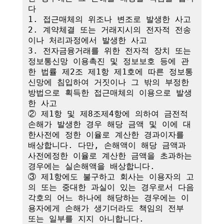
다

1. 접근매체의 위조나 변조로 발생한 사고

2. 계약체결 또는 거래지시의 전자적 전송
이나 처리과정에서 발생한 사고

3. 전자금융거래를 위한 전자적 장치 또는 
정보통신망 이용촉진 및 정보보호 등에 관
한 법률 제2조 제1항 제1호에 따른 정보통
신망에 침입하여 거짓이나 그 밖의 부정한 
방법으로 획득한 접근매체의 이용으로 발생
한 사고

② 제1항 및 제8조제4항에 의하여 금전적 
손해가 발생한 경우 해당 금액 및 이에 대
한사전에 정한 이율로 계산한 경과이자를 
배상합니다. 다만, 손해액이 해당 금액과 
사전에정한 이율로 계산한 금액을 초과하는 
경우에는 실손해액을 배상합니다.

③ 제1항에도 불구하고 회사는 이용자의 고
의 또는 중대한 과실이 있는 경우로서 다음 
각호의 어느 하나에 해당하는 경우에는 이
용자에게 손해가 생기더라도 책임의 전부 
또는 일부를 지지 아니합니다.
