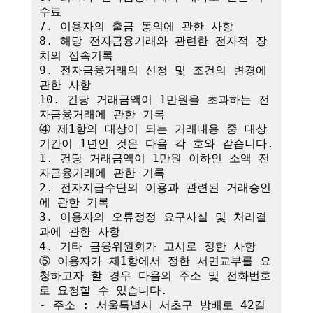
수료

7. 이용자의 출금 동의에 관한 사항

8. 해당 전자금융거래와 관련한 전자적 장
치의 접속기록

9. 전자금융거래의 신청 및 조건의 변경에 
관한 사항

10. 건당 거래금액이 1만원을 초과하는 전
자금융거래에 관한 기록

④ 제1항의 대상이 되는 거래내용 중 대상
기간이 1년인 것은 다음 각 호와 같습니다.

1. 건당 거래금액이 1만원 이하인 소액 전
자금융거래에 관한 기록

2. 전자지급수단의 이용과 관련된 거래승인
에 관한 기록

3. 이용자의 오류정정 요구사실 및 처리결
과에 관한 사항

4. 기타 금융위원회가 고시로 정한 사항

⑤ 이용자가 제1항에서 정한 서면교부를 요
청하고자 할 경우 다음의 주소 및 전화번호
로 요청할 수 있습니다.

- 주소 : 서울특별시 서초구 방배로 42길 