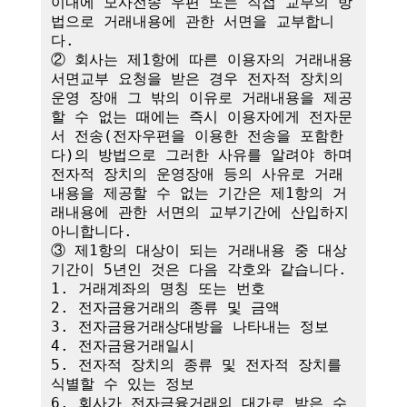
이내에 모사전송 우편 또는 직접 교부의 방
법으로 거래내용에 관한 서면을 교부합니
다.

② 회사는 제1항에 따른 이용자의 거래내용 
서면교부 요청을 받은 경우 전자적 장치의 
운영 장애 그 밖의 이유로 거래내용을 제공
할 수 없는 때에는 즉시 이용자에게 전자문
서 전송(전자우편을 이용한 전송을 포함한
다)의 방법으로 그러한 사유를 알려야 하며 
전자적 장치의 운영장애 등의 사유로 거래
내용을 제공할 수 없는 기간은 제1항의 거
래내용에 관한 서면의 교부기간에 산입하지 
아니합니다.

③ 제1항의 대상이 되는 거래내용 중 대상
기간이 5년인 것은 다음 각호와 같습니다.

1. 거래계좌의 명칭 또는 번호

2. 전자금융거래의 종류 및 금액

3. 전자금융거래상대방을 나타내는 정보

4. 전자금융거래일시

5. 전자적 장치의 종류 및 전자적 장치를 
식별할 수 있는 정보

6. 회사가 전자금융거래의 대가로 받은 수