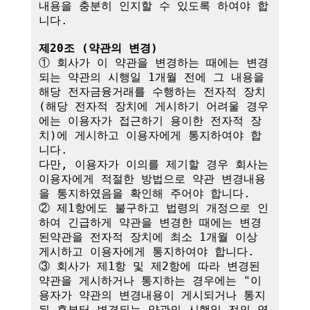
내용을 충분히 인지할 수 있도록 하여야 합
니다.

제20조 (약관의 변경)
① 회사가 이 약관을 변경하는 때에는 변경
되는 약관의 시행일 1개월 전에 그 내용을 
해당 전자금융거래를 수행하는 전자적 장치
(해당 전자적 장치에 게시하기 어려울 경우
에는 이용자가 접근하기 용이한 전자적 장
치)에 게시하고 이용자에게 통지하여야 합
니다.

다만, 이용자가 이의를 제기할 경우 회사는 
이용자에게 적절한 방법으로 약관 변경내용
을 통지하였음을 확인해 주어야 합니다.

② 제1항에도 불구하고 법령의 개정으로 인
하여 긴급하게 약관을 변경한 때에는 변경
된약관을 전자적 장치에 최소 1개월 이상 
게시하고 이용자에게 통지하여야 합니다.

③ 회사가 제1항 및 제2항에 따라 변경된 
약관을 게시하거나 통지하는 경우에는 "이
용자가 약관의 변경내용이 게시되거나 통지
된 후부터 변경되는 약관의 시행일 전의 영