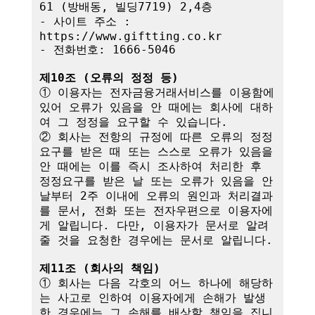
61 (방배동, 빌딩7719) 2,4층

- 사이트 주소 : 
https://www.giftting.co.kr

- 전화번호: 1666-5046

제10조 (오류의 정정 등)
① 이용자는 전자금융거래서비스를 이용함에 
있어 오류가 있음을 안 때에는 회사에 대하
여 그 정정을 요구할 수 있습니다.

② 회사는 전항의 규정에 따른 오류의 정정
요구를 받은 때 또는 스스로 오류가 있음을 
안 때에는 이를 즉시 조사하여 처리한 후 
정정요구를 받은 날 또는 오류가 있음을 안 
날부터 2주 이내에 오류의 원인과 처리결과
를 문서, 전화 또는 전자우편으로 이용자에
게 알립니다. 다만, 이용자가 문서로 알려
줄 것을 요청한 경우에는 문서로 알립니다.

제11조 (회사의 책임)
① 회사는 다음 각호의 어느 하나에 해당하
는 사고로 인하여 이용자에게 손해가 발생
한 경우에는 그 손해를 배상할 책임을 집니