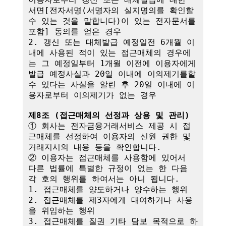
서면[전자서명(서명자의 실지명의를 확인할 
수 있는 것을 말합니다)이 있는 전자문서를 
포함] 동의를 얻은 경우

2. 갱신 또는 대체발급 예정일전 6개월 이
내에 사용된 적이 있는 접근매체의 경우에
는 그 예정일부터 1개월 이전에 이용자에게 
발급 예정사실과 20일 이내에 이의제기를할 
수 있다는 사실을 알린 후 20일 이내에 이
용자로부터 이의제기가 없는 경우

제8조 (접근매체의 선정과 상용 및 관리)
① 회사는 전자금융거래서비스 제공 시 접
근매체를 선정하여 이용자의 신원 권한 및 
거래지시의 내용 등을 확인합니다.

② 이용자는 접근매체를 사용함에 있어서 
다른 법률에 특별한 규정이 없는 한 다음 
각 호의 행위를 하여서는 아니 됩니다.

1. 접근매체를 양도하거나 양수하는 행위

2. 접근매체를 제3자에게 대여하거나 사용
을 위임하는 행위

3. 접근매체를 질권 기타 담보 목적으로 하