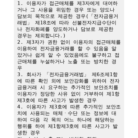
1. 이용자가 접근매체를 제3자에게 대여하
거나 그 사용을 위임한 경우 또는 양도나 
담보의 목적으로 제공한 경우(「전자금융거
래법」 제18조에 따라 선불전자지급수단이
나 전자화폐를 양도하거나 담보로 제공한 
경우는 제외합니다.)

2. 제3자가 권한 없이 이용자의 접근매체를 
이용하여 전자금융거래를 할 수 있음을 알
았거나 쉽게 알 수 있었음에도 불구하고 접
근매체를 누설하거나 노출 또는 방치한 경
우

3. 회사가 「전자금융거래법」 제6조제1항
에 따른 확인 외에 보안강화를 위하여 전자
금융거래 시 요구하는 추가적인 보안조치를 
이용자가 정당한 사유 없이 거부하여 제1항
제3호에 따른 사고가 발생한 경우

4. 이용자가 제3호에 따른 추가적인 보안조
치에 사용되는 매체ㆍ수단 또는 정보에 대
하여 다음 각 목의 어느 하나에 해당하는 
행위를 하여 제1항제3호에 따른 사고가 발
생한 경우
