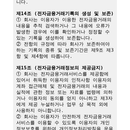
니다.

제14조 (전자금융거래기록의 생성 및 보존)
① 회사는 이용자가 이용한 전자금융거래의 
내용을 추적 검색하거나 그 내용에 오류가 
발생한 경우에 이를 확인하거나 정정할 수 
있는 기록을 생성하여 보존합니다.

② 전항의 규정에 따라 회사가 보존하여야 
하는 기록의 종류 및 보존기간은 제9조 제3
항 및 제4항에 따릅니다.

제15조 (전자금융거래정보의 제공금지)
① 회사는 전자금융거래서비스를 제공함에 
있어서 취득한 이용자의 인적사항 이용자의 
계좌 접근매체 및 전자금융거래의 내용과 
실적에 관한 정보 또는 자료를 법령에 의하
거나 이용자의 동의를 얻지 아니하고 제3자
에게 제공 누설하거나 업무 상 목적 외에 
사용하지 아니합니다.

② 회사는 이용자가 안전하게 전자금융거래
서비스를 이용할 수 있도록 이용자의 개인
정보보호를 위하여 개인정보처리방침을 운용