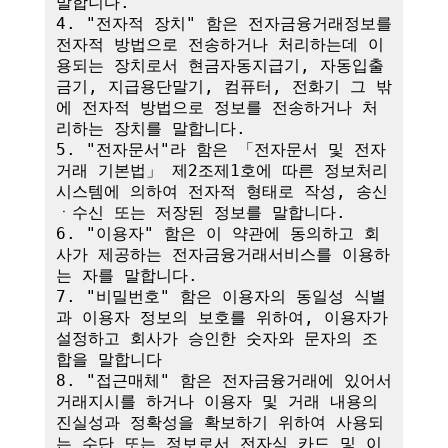
말합니다.

4. "전자적 장치" 함은 전자금융거래정보를 
전자적 방법으로 전송하거나 처리하는데 이
용되는 장치로서 현금자동지급기, 자동입출
금기, 지급용단말기, 컴퓨터, 전화기 그 밖
에 전자적 방법으로 정보를 전송하거나 처
리하는 장치를 말합니다.

5. "전자문서"라 함은 「전자문서 및 전자
거래 기본법」 제2조제1호에 따른 정보처리
시스템에 의하여 전자적 형태로 작성, 송신
ㆍ수신 또는 저장된 정보를 말합니다.

6. "이용자" 함은 이 약관에 동의하고 회
사가 제공하는 전자금융거래서비스를 이용하
는 자를 말합니다.

7. "비밀번호" 함은 이용자의 동일성 식별
과 이용자 정보의 보호를 위하여, 이용자가 
설정하고 회사가 승인한 숫자와 문자의 조
합을 말합니다

8. "접근매체" 함은 전자금융거래에 있어서 
거래지시를 하거나 이용자 및 거래 내용의 
진실성과 정확성을 확보하기 위하여 사용되
는 수단 또는 정보로서 전자식 카드 및 이