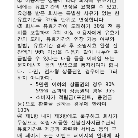
② 이용자는 상품에 따라 회사에 유효기간 
내에는 유효기간의 연장을 요청할 수 있고, 
요청을 받은 회사는 특별한 사유가 없는 한 
유효기간을 3개월 단위로 연장합니다. 

③ 회사는 유효기간이 도래하기 30일 전 통
지를 포함하여 3회 이상 이용자에게 유효기
간의 도래, 유효기간의 연장 가능 여부와 
방법, 유효기간 경과 후 소멸시효 완성 전 
잔액의 90% 이상을 다음과 같이 나누어 환
급받을 수 있다는 내용 등을 이메일 또는 
문자메시지 등의 방법으로 통지하여야 합니
다. 다만, 전자형 상품권인 경우에는 그러
하지 아니한다.

    - 5만원 이하의 상품권의 경우 90%

    - 5만원 초과의 상품권의 경우 95%

    - 소비자가 적립금(포인트, 충전금 
등)으로 환불을 원하는 경우에 한하여 
100%

④ 제1항 내지 제3항에도 불구하고 회사가 
무상으로 적립·제공한 선불전자지급수단의 
유효기간은 제공과 관련한 서비스 등의 구
매 페이지 또는 이벤트 페이지의 안내에 따