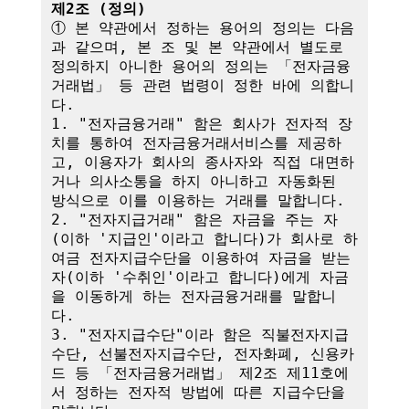
제2조 (정의)
① 본 약관에서 정하는 용어의 정의는 다음
과 같으며, 본 조 및 본 약관에서 별도로 
정의하지 아니한 용어의 정의는 「전자금융
거래법」 등 관련 법령이 정한 바에 의합니
다.

1. "전자금융거래" 함은 회사가 전자적 장
치를 통하여 전자금융거래서비스를 제공하
고, 이용자가 회사의 종사자와 직접 대면하
거나 의사소통을 하지 아니하고 자동화된 
방식으로 이를 이용하는 거래를 말합니다.

2. "전자지급거래" 함은 자금을 주는 자
(이하 '지급인'이라고 합니다)가 회사로 하
여금 전자지급수단을 이용하여 자금을 받는 
자(이하 '수취인'이라고 합니다)에게 자금
을 이동하게 하는 전자금융거래를 말합니
다.

3. "전자지급수단"이라 함은 직불전자지급
수단, 선불전자지급수단, 전자화폐, 신용카
드 등 「전자금융거래법」 제2조 제11호에
서 정하는 전자적 방법에 따른 지급수단을 