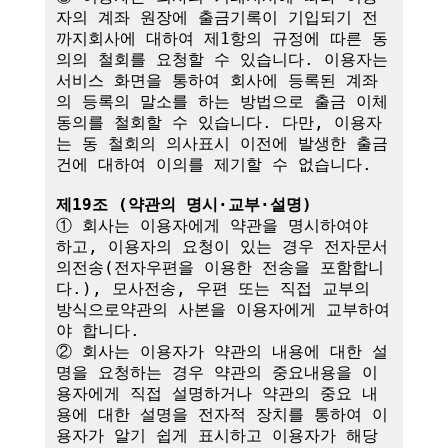
자의 계좌 원장에 출금기록이 기입되기 전
까지회사에 대하여 제1항의 규정에 따른 동
의의 철회를 요청할 수 있습니다. 이용자는 
서비스 화면을 통하여 회사에 등록된 계좌
의 등록의 말소를 하는 방법으로 출금 이체
동의를 철회할 수 있습니다. 다만, 이용자
는 동 철회의 의사표시 이전에 발생한 출금
건에 대하여 이의를 제기할 수 없습니다.

제19조 (약관의 명시·교부·설명)
① 회사는 이용자에게 약관을 명시하여야 
하고, 이용자의 요청이 있는 경우 전자문서
의전송(전자우편을 이용한 전송을 포함합니
다.), 모사전송, 우편 또는 직접 교부의 
방식으로약관의 사본을 이용자에게 교부하여
야 합니다.

② 회사는 이용자가 약관의 내용에 대한 설
명을 요청하는 경우 약관의 중요내용을 이
용자에게 직접 설명하거나 약관의 중요 내
용에 대한 설명을 전자적 장치를 통하여 이
용자가 알기 쉽게 표시하고 이용자가 해당 