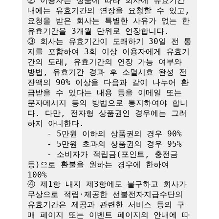
② 이용자는 상품에 따라 회사에 유효기간 
내에는 유효기간의 연장을 요청할 수 있고, 
요청을 받은 회사는 특별한 사유가 없는 한 
유효기간을 3개월 단위로 연장합니다. 

③ 회사는 유효기간이 도래하기 30일 전 통
지를 포함하여 3회 이상 이용자에게 유효기
간의 도래, 유효기간의 연장 가능 여부와 
방법, 유효기간 경과 후 소멸시효 완성 전 
잔액의 90% 이상을 다음과 같이 나누어 환
급받을 수 있다는 내용 등을 이메일 또는 
문자메시지 등의 방법으로 통지하여야 합니
다. 다만, 전자형 상품권인 경우에는 그러
하지 아니한다.

    - 5만원 이하의 상품권의 경우 90%

    - 5만원 초과의 상품권의 경우 95%

    - 소비자가 적립금(포인트, 충전금 
등)으로 환불을 원하는 경우에 한하여 
100%

④ 제1항 내지 제3항에도 불구하고 회사가 
무상으로 적립·제공한 선불전자지급수단의 
유효기간은 제공과 관련한 서비스 등의 구
매 페이지 또는 이벤트 페이지의 안내에 따