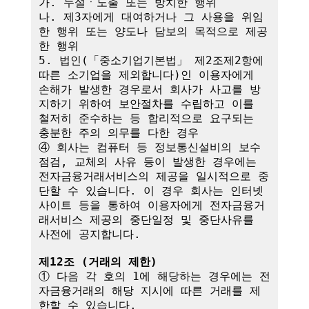
가. 누설ㆍ노출 또는 방치한 행위

나. 제3자에게 대여하거나 그 사용을 위임
한 행위 또는 양도나 담보의 목적으로 제공
한 행위

5. 법인(「중소기업기본법」 제2조제2항에 
따른 소기업을 제외합니다)인 이용자에게 
손해가 발생한 경우로서 회사가 사고를 방
지하기 위하여 보안절차를 수립하고 이를 
철저히 준수하는 등 합리적으로 요구되는 
충분한 주의 의무를 다한 경우

④ 회사는 컴퓨터 등 정보통신설비의 보수
점검, 교체의 사유 등이 발생한 경우에는 
전자금융거래서비스의 제공을 일시적으로 중
단할 수 있습니다. 이 경우 회사는 인터넷
사이트 등을 통하여 이용자에게 전자금융거
래서비스 제공의 중단일정 및 중단사유를 
사전에 공지합니다.

제12조 (거래의 제한)
① 다음 각 호의 1에 해당하는 경우에는 전
자금융거래의 해당 지시에 따른 거래를 제
한할 수 있습니다.
