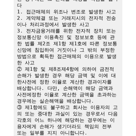
다

1. 접근매체의 위조나 변조로 발생한 사고

2. 계약체결 또는 거래지시의 전자적 전송
이나 처리과정에서 발생한 사고

3. 전자금융거래를 위한 전자적 장치 또는 
정보통신망 이용촉진 및 정보보호 등에 관
한 법률 제2조 제1항 제1호에 따른 정보통
신망에 침입하여 거짓이나 그 밖의 부정한 
방법으로 획득한 접근매체의 이용으로 발생
한 사고

② 제1항 및 제8조제4항에 의하여 금전적 
손해가 발생한 경우 해당 금액 및 이에 대
한사전에 정한 이율로 계산한 경과이자를 
배상합니다. 다만, 손해액이 해당 금액과 
사전에정한 이율로 계산한 금액을 초과하는 
경우에는 실손해액을 배상합니다.

③ 제1항에도 불구하고 회사는 이용자의 고
의 또는 중대한 과실이 있는 경우로서 다음 
각호의 어느 하나에 해당하는 경우에는 이
용자에게 손해가 생기더라도 책임의 전부 
또는 일부를 지지 아니합니다.
