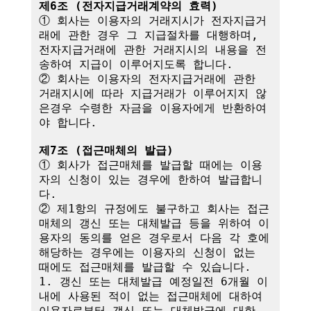
제6조 (전자지급거래계약의 효력)
① 회사는 이용자의 거래지시가 전자지급거
래에 관한 경우 그 지급절차를 대행하며,

전자지급거래에 관한 거래지시의 내용을 전
송하여 지급이 이루어지도록 합니다.

② 회사는 이용자의 전자지급거래에 관한 
거래지시에 따라 지급거래가 이루어지지 않
은경우 수령한 자금을 이용자에게 반환하여
야 합니다.

제7조 (접근매체의 발급)
① 회사가 접근매체를 발급할 때에는 이용
자의 신청이 있는 경우에 한하여 발급합니
다.

② 제1항의 규정에도 불구하고 회사는 접근
매체의 갱신 또는 대체발급 등을 위하여 이
용자의 동의를 얻은 경우로서 다음 각 호에 
해당하는 경우에는 이용자의 신청이 없는 
때에도 접근매체를 발급할 수 있습니다.

1. 갱신 또는 대체발급 예정일전 6개월 이
내에 사용된 적이 없는 접근매체에 대하여 
이용자로부터 갱신 또는 대체발급에 대한 