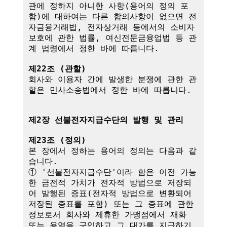
관에 정하지 아니한 사항(용어의 정의 포
함)에 대하여는 다른 합의사항이 없으면 전
자금융거래법, 전자상거래 등에서의 소비자 
보호에 관한 법률, 여신전문금융업법 등 관
계 법령에서 정한 바에 따릅니다.

제22조 (관할)
회사와 이용자 간에 발생한 분쟁에 관한 관
할은 민사소송법에서 정한 바에 따릅니다.

제2장 선불전자지급수단의 발행 및 관리
제23조 (정의)
본 장에서 정하는 용어의 정의는 다음과 같
습니다.

① '선불전자지급수단'이라 함은 이전 가능
한 금전적 가치가 전자적 방법으로 저장되
어 발행된 증표(전자적 방법으로 변환되어 
저장된 증표를 포함) 또는 그 증표에 관한 
정보로서 회사와 제휴한 가맹점에서 재화 
또는 용역을 구입하고 그 대가를 지급하기 