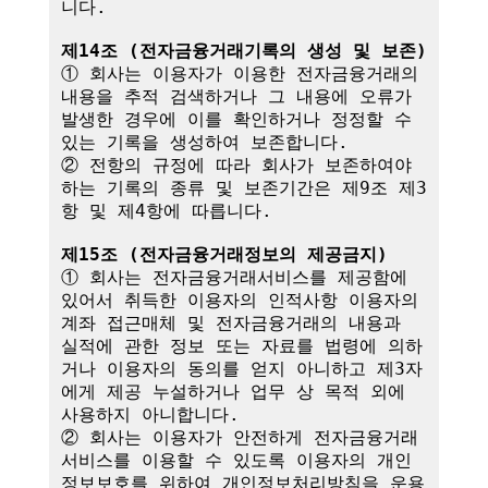
니다.

제14조 (전자금융거래기록의 생성 및 보존)
① 회사는 이용자가 이용한 전자금융거래의 
내용을 추적 검색하거나 그 내용에 오류가 
발생한 경우에 이를 확인하거나 정정할 수 
있는 기록을 생성하여 보존합니다.

② 전항의 규정에 따라 회사가 보존하여야 
하는 기록의 종류 및 보존기간은 제9조 제3
항 및 제4항에 따릅니다.

제15조 (전자금융거래정보의 제공금지)
① 회사는 전자금융거래서비스를 제공함에 
있어서 취득한 이용자의 인적사항 이용자의 
계좌 접근매체 및 전자금융거래의 내용과 
실적에 관한 정보 또는 자료를 법령에 의하
거나 이용자의 동의를 얻지 아니하고 제3자
에게 제공 누설하거나 업무 상 목적 외에 
사용하지 아니합니다.

② 회사는 이용자가 안전하게 전자금융거래
서비스를 이용할 수 있도록 이용자의 개인
정보보호를 위하여 개인정보처리방침을 운용