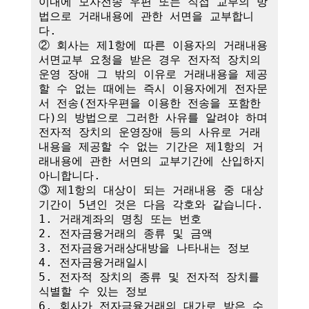
이내에 모사전송 우편 또는 직접 교부의 방
법으로 거래내용에 관한 서면을 교부합니
다.

② 회사는 제1항에 따른 이용자의 거래내용 
서면교부 요청을 받은 경우 전자적 장치의 
운영 장애 그 밖의 이유로 거래내용을 제공
할 수 없는 때에는 즉시 이용자에게 전자문
서 전송(전자우편을 이용한 전송을 포함한
다)의 방법으로 그러한 사유를 알려야 하며 
전자적 장치의 운영장애 등의 사유로 거래
내용을 제공할 수 없는 기간은 제1항의 거
래내용에 관한 서면의 교부기간에 산입하지 
아니합니다.

③ 제1항의 대상이 되는 거래내용 중 대상
기간이 5년인 것은 다음 각호와 같습니다.

1. 거래계좌의 명칭 또는 번호

2. 전자금융거래의 종류 및 금액

3. 전자금융거래상대방을 나타내는 정보

4. 전자금융거래일시

5. 전자적 장치의 종류 및 전자적 장치를 
식별할 수 있는 정보

6. 회사가 전자금융거래의 대가로 받은 수