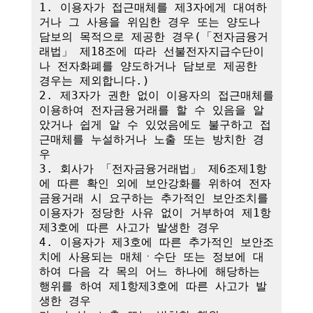
1. 이용자가 접근매체를 제3자에게 대여하
거나 그 사용을 위임한 경우 또는 양도나 
담보의 목적으로 제공한 경우(「전자금융거
래법」 제18조에 따라 선불전자지급수단이
나 전자화폐를 양도하거나 담보로 제공한 
경우는 제외합니다.)

2. 제3자가 권한 없이 이용자의 접근매체를 
이용하여 전자금융거래를 할 수 있음을 알
았거나 쉽게 알 수 있었음에도 불구하고 접
근매체를 누설하거나 노출 또는 방치한 경
우

3. 회사가 「전자금융거래법」 제6조제1항
에 따른 확인 외에 보안강화를 위하여 전자
금융거래 시 요구하는 추가적인 보안조치를 
이용자가 정당한 사유 없이 거부하여 제1항
제3호에 따른 사고가 발생한 경우

4. 이용자가 제3호에 따른 추가적인 보안조
치에 사용되는 매체ㆍ수단 또는 정보에 대
하여 다음 각 목의 어느 하나에 해당하는 
행위를 하여 제1항제3호에 따른 사고가 발
생한 경우
