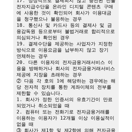
17. 정상적으로 결제되지 않고 충전된 선불
전자지급수단을 온라인 디지털 콘텐츠 구매
에 사용한 것이 확인되어 회사가 이용대금
을 청구했으나 불응하는 경우

18. 통신사 및 카드사 등의 결제사 및 금
융감독원 등으로부터 불법거래로 합리적으로 
의심되거나 확인된 경우

19. 결제수단을 제공하는 사업자가 지정한 
방식으로 이용요금을 납부하지 않고 장기 
연체하는 경우

20. 다른 이용자의 전자금융거래서비스 이
용을 방해하거나 회사의 전자금융거래서비스 
제공에 지장을 초래하는 경우

② 다음 각 호의 1에 해당하는 경우에는 해
당 전자적 장치를 통한 계좌이체의 전부를 
제한할 수 있습니다.

1. 회사가 정한 인증서의 유효기간이 만료
되었거나 취소되었을 때

2. 컴퓨터 또는 전화기로 전자금융거래를 
이용하는 이용자가 12개월 이상 이용실적이 
없을 때

③ 회사가 제1항 및 제2항에 의해 전자금융