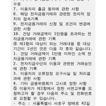
수료

7. 이용자의 출금 동의에 관한 사항

8. 해당 전자금융거래와 관련한 전자적 장
치의 접속기록

9. 전자금융거래의 신청 및 조건의 변경에 
관한 사항

10. 건당 거래금액이 1만원을 초과하는 전
자금융거래에 관한 기록

④ 제1항의 대상이 되는 거래내용 중 대상
기간이 1년인 것은 다음 각 호와 같습니다.

1. 건당 거래금액이 1만원 이하인 소액 전
자금융거래에 관한 기록

2. 전자지급수단의 이용과 관련된 거래승인
에 관한 기록

3. 이용자의 오류정정 요구사실 및 처리결
과에 관한 사항

4. 기타 금융위원회가 고시로 정한 사항

⑤ 이용자가 제1항에서 정한 서면교부를 요
청하고자 할 경우 다음의 주소 및 전화번호
로 요청할 수 있습니다.

- 주소 : 서울특별시 서초구 방배로 42길 