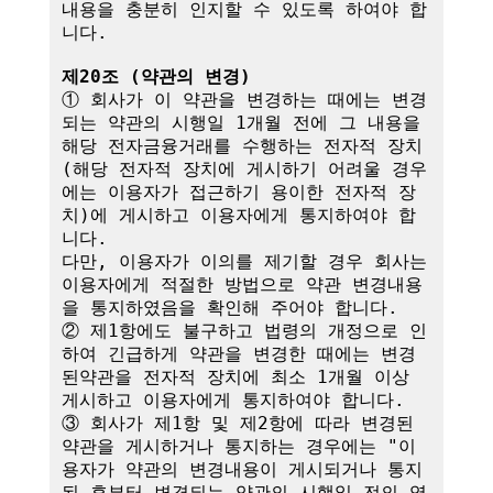
내용을 충분히 인지할 수 있도록 하여야 합
니다.

제20조 (약관의 변경)
① 회사가 이 약관을 변경하는 때에는 변경
되는 약관의 시행일 1개월 전에 그 내용을 
해당 전자금융거래를 수행하는 전자적 장치
(해당 전자적 장치에 게시하기 어려울 경우
에는 이용자가 접근하기 용이한 전자적 장
치)에 게시하고 이용자에게 통지하여야 합
니다.

다만, 이용자가 이의를 제기할 경우 회사는 
이용자에게 적절한 방법으로 약관 변경내용
을 통지하였음을 확인해 주어야 합니다.

② 제1항에도 불구하고 법령의 개정으로 인
하여 긴급하게 약관을 변경한 때에는 변경
된약관을 전자적 장치에 최소 1개월 이상 
게시하고 이용자에게 통지하여야 합니다.

③ 회사가 제1항 및 제2항에 따라 변경된 
약관을 게시하거나 통지하는 경우에는 "이
용자가 약관의 변경내용이 게시되거나 통지
된 후부터 변경되는 약관의 시행일 전의 영