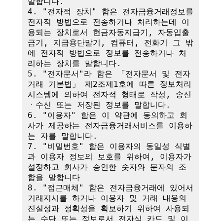
말합니다.

4. "전자적 장치" 함은 전자금융거래정보를 
전자적 방법으로 전송하거나 처리하는데 이
용되는 장치로서 현금자동지급기, 자동입출
금기, 지급용단말기, 컴퓨터, 전화기 그 밖
에 전자적 방법으로 정보를 전송하거나 처
리하는 장치를 말합니다.

5. "전자문서"라 함은 「전자문서 및 전자
거래 기본법」 제2조제1호에 따른 정보처리
시스템에 의하여 전자적 형태로 작성, 송신
ㆍ수신 또는 저장된 정보를 말합니다.

6. "이용자" 함은 이 약관에 동의하고 회
사가 제공하는 전자금융거래서비스를 이용하
는 자를 말합니다.

7. "비밀번호" 함은 이용자의 동일성 식별
과 이용자 정보의 보호를 위하여, 이용자가 
설정하고 회사가 승인한 숫자와 문자의 조
합을 말합니다

8. "접근매체" 함은 전자금융거래에 있어서 
거래지시를 하거나 이용자 및 거래 내용의 
진실성과 정확성을 확보하기 위하여 사용되
는 수단 또는 정보로서 전자식 카드 및 이