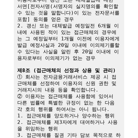
서면[전자서명(서명자의 실지명의를 확인할 
수 있는 것을 말합니다)이 있는 전자문서를 
포함] 동의를 얻은 경우

2. 갱신 또는 대체발급 예정일전 6개월 이
내에 사용된 적이 있는 접근매체의 경우에
는 그 예정일부터 1개월 이전에 이용자에게 
발급 예정사실과 20일 이내에 이의제기를할 
수 있다는 사실을 알린 후 20일 이내에 이
용자로부터 이의제기가 없는 경우

제8조 (접근매체의 선정과 상용 및 관리)
① 회사는 전자금융거래서비스 제공 시 접
근매체를 선정하여 이용자의 신원 권한 및 
거래지시의 내용 등을 확인합니다.

② 이용자는 접근매체를 사용함에 있어서 
다른 법률에 특별한 규정이 없는 한 다음 
각 호의 행위를 하여서는 아니 됩니다.

1. 접근매체를 양도하거나 양수하는 행위

2. 접근매체를 제3자에게 대여하거나 사용
을 위임하는 행위

3. 접근매체를 질권 기타 담보 목적으로 하