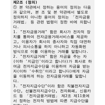
제2조 (정의)
① 본 약관에서 정하는 용어의 정의는 다음
과 같으며, 본 조 및 본 약관에서 별도로 
정의하지 아니한 용어의 정의는 「전자금융
거래법」 등 관련 법령이 정한 바에 의합니
다.

1. "전자금융거래" 함은 회사가 전자적 장
치를 통하여 전자금융거래서비스를 제공하
고, 이용자가 회사의 종사자와 직접 대면하
거나 의사소통을 하지 아니하고 자동화된 
방식으로 이를 이용하는 거래를 말합니다.

2. "전자지급거래" 함은 자금을 주는 자
(이하 '지급인'이라고 합니다)가 회사로 하
여금 전자지급수단을 이용하여 자금을 받는 
자(이하 '수취인'이라고 합니다)에게 자금
을 이동하게 하는 전자금융거래를 말합니
다.

3. "전자지급수단"이라 함은 직불전자지급
수단, 선불전자지급수단, 전자화폐, 신용카
드 등 「전자금융거래법」 제2조 제11호에
서 정하는 전자적 방법에 따른 지급수단을 