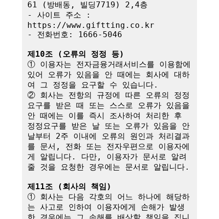
61 (방배동, 빌딩7719) 2,4층

- 사이트 주소 : 
https://www.giftting.co.kr

- 전화번호: 1666-5046

제10조 (오류의 정정 등)
① 이용자는 전자금융거래서비스를 이용함에 
있어 오류가 있음을 안 때에는 회사에 대하
여 그 정정을 요구할 수 있습니다.

② 회사는 전항의 규정에 따른 오류의 정정
요구를 받은 때 또는 스스로 오류가 있음을 
안 때에는 이를 즉시 조사하여 처리한 후 
정정요구를 받은 날 또는 오류가 있음을 안 
날부터 2주 이내에 오류의 원인과 처리결과
를 문서, 전화 또는 전자우편으로 이용자에
게 알립니다. 다만, 이용자가 문서로 알려
줄 것을 요청한 경우에는 문서로 알립니다.

제11조 (회사의 책임)
① 회사는 다음 각호의 어느 하나에 해당하
는 사고로 인하여 이용자에게 손해가 발생
한 경우에는 그 손해를 배상할 책임을 집니