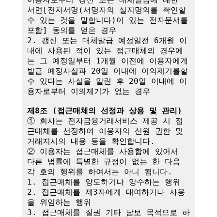
서면[전자서명(서명자의 실지명의를 확인할 
수 있는 것을 말합니다)이 있는 전자문서를 
포함] 동의를 얻은 경우

2. 갱신 또는 대체발급 예정일전 6개월 이
내에 사용된 적이 있는 접근매체의 경우에
는 그 예정일부터 1개월 이전에 이용자에게 
발급 예정사실과 20일 이내에 이의제기를할 
수 있다는 사실을 알린 후 20일 이내에 이
용자로부터 이의제기가 없는 경우

제8조 (접근매체의 선정과 상용 및 관리)
① 회사는 전자금융거래서비스 제공 시 접
근매체를 선정하여 이용자의 신원 권한 및 
거래지시의 내용 등을 확인합니다.

② 이용자는 접근매체를 사용함에 있어서 
다른 법률에 특별한 규정이 없는 한 다음 
각 호의 행위를 하여서는 아니 됩니다.

1. 접근매체를 양도하거나 양수하는 행위

2. 접근매체를 제3자에게 대여하거나 사용
을 위임하는 행위

3. 접근매체를 질권 기타 담보 목적으로 하