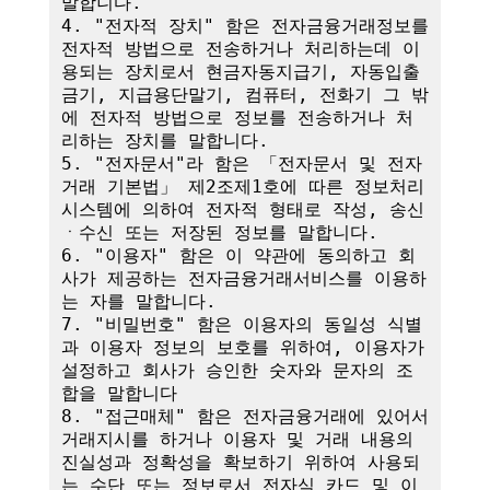
말합니다.

4. "전자적 장치" 함은 전자금융거래정보를 
전자적 방법으로 전송하거나 처리하는데 이
용되는 장치로서 현금자동지급기, 자동입출
금기, 지급용단말기, 컴퓨터, 전화기 그 밖
에 전자적 방법으로 정보를 전송하거나 처
리하는 장치를 말합니다.

5. "전자문서"라 함은 「전자문서 및 전자
거래 기본법」 제2조제1호에 따른 정보처리
시스템에 의하여 전자적 형태로 작성, 송신
ㆍ수신 또는 저장된 정보를 말합니다.

6. "이용자" 함은 이 약관에 동의하고 회
사가 제공하는 전자금융거래서비스를 이용하
는 자를 말합니다.

7. "비밀번호" 함은 이용자의 동일성 식별
과 이용자 정보의 보호를 위하여, 이용자가 
설정하고 회사가 승인한 숫자와 문자의 조
합을 말합니다

8. "접근매체" 함은 전자금융거래에 있어서 
거래지시를 하거나 이용자 및 거래 내용의 
진실성과 정확성을 확보하기 위하여 사용되
는 수단 또는 정보로서 전자식 카드 및 이