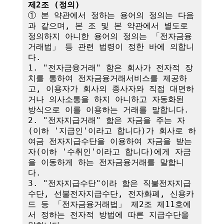
제2조 (정의)
① 본 약관에서 정하는 용어의 정의는 다음
과 같으며, 본 조 및 본 약관에서 별도로 
정의하지 아니한 용어의 정의는 「전자금융
거래법」 등 관련 법령이 정한 바에 의합니
다.

1. "전자금융거래" 함은 회사가 전자적 장
치를 통하여 전자금융거래서비스를 제공하
고, 이용자가 회사의 종사자와 직접 대면하
거나 의사소통을 하지 아니하고 자동화된 
방식으로 이를 이용하는 거래를 말합니다.

2. "전자지급거래" 함은 자금을 주는 자
(이하 '지급인'이라고 합니다)가 회사로 하
여금 전자지급수단을 이용하여 자금을 받는 
자(이하 '수취인'이라고 합니다)에게 자금
을 이동하게 하는 전자금융거래를 말합니
다.

3. "전자지급수단"이라 함은 직불전자지급
수단, 선불전자지급수단, 전자화폐, 신용카
드 등 「전자금융거래법」 제2조 제11호에
서 정하는 전자적 방법에 따른 지급수단을 