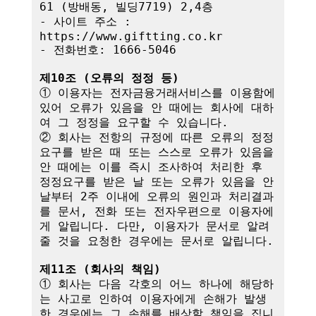
61 (방배동, 빌딩7719) 2,4층

- 사이트 주소 : 
https://www.giftting.co.kr

- 전화번호: 1666-5046

제10조 (오류의 정정 등)
① 이용자는 전자금융거래서비스를 이용함에 
있어 오류가 있음을 안 때에는 회사에 대하
여 그 정정을 요구할 수 있습니다.

② 회사는 전항의 규정에 따른 오류의 정정
요구를 받은 때 또는 스스로 오류가 있음을 
안 때에는 이를 즉시 조사하여 처리한 후 
정정요구를 받은 날 또는 오류가 있음을 안 
날부터 2주 이내에 오류의 원인과 처리결과
를 문서, 전화 또는 전자우편으로 이용자에
게 알립니다. 다만, 이용자가 문서로 알려
줄 것을 요청한 경우에는 문서로 알립니다.

제11조 (회사의 책임)
① 회사는 다음 각호의 어느 하나에 해당하
는 사고로 인하여 이용자에게 손해가 발생
한 경우에는 그 손해를 배상할 책임을 집니