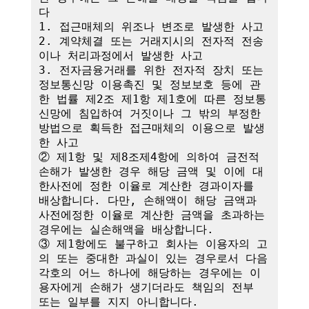
다

1. 접근매체의 위조나 변조로 발생한 사고

2. 계약체결 또는 거래지시의 전자적 전송
이나 처리과정에서 발생한 사고

3. 전자금융거래를 위한 전자적 장치 또는 
정보통신망 이용촉진 및 정보보호 등에 관
한 법률 제2조 제1항 제1호에 따른 정보통
신망에 침입하여 거짓이나 그 밖의 부정한 
방법으로 획득한 접근매체의 이용으로 발생
한 사고

② 제1항 및 제8조제4항에 의하여 금전적 
손해가 발생한 경우 해당 금액 및 이에 대
한사전에 정한 이율로 계산한 경과이자를 
배상합니다. 다만, 손해액이 해당 금액과 
사전에정한 이율로 계산한 금액을 초과하는 
경우에는 실손해액을 배상합니다.

③ 제1항에도 불구하고 회사는 이용자의 고
의 또는 중대한 과실이 있는 경우로서 다음 
각호의 어느 하나에 해당하는 경우에는 이
용자에게 손해가 생기더라도 책임의 전부 
또는 일부를 지지 아니합니다.
