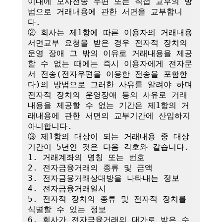
이내에 모사전송 우편 또는 직접 교부의 방
법으로 거래내용에 관한 서면을 교부합니
다.

② 회사는 제1항에 따른 이용자의 거래내용 
서면교부 요청을 받은 경우 전자적 장치의 
운영 장애 그 밖의 이유로 거래내용을 제공
할 수 없는 때에는 즉시 이용자에게 전자문
서 전송(전자우편을 이용한 전송을 포함한
다)의 방법으로 그러한 사유를 알려야 하며 
전자적 장치의 운영장애 등의 사유로 거래
내용을 제공할 수 없는 기간은 제1항의 거
래내용에 관한 서면의 교부기간에 산입하지 
아니합니다.

③ 제1항의 대상이 되는 거래내용 중 대상
기간이 5년인 것은 다음 각호와 같습니다.

1. 거래계좌의 명칭 또는 번호

2. 전자금융거래의 종류 및 금액

3. 전자금융거래상대방을 나타내는 정보

4. 전자금융거래일시

5. 전자적 장치의 종류 및 전자적 장치를 
식별할 수 있는 정보

6. 회사가 전자금융거래의 대가로 받은 수