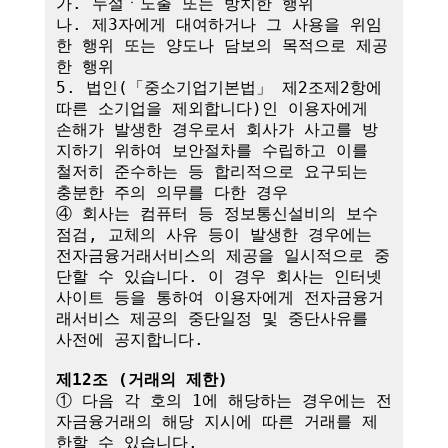
가. 누설ㆍ노출 또는 방치한 행위

나. 제3자에게 대여하거나 그 사용을 위임
한 행위 또는 양도나 담보의 목적으로 제공
한 행위

5. 법인(「중소기업기본법」 제2조제2항에 
따른 소기업을 제외합니다)인 이용자에게 
손해가 발생한 경우로서 회사가 사고를 방
지하기 위하여 보안절차를 수립하고 이를 
철저히 준수하는 등 합리적으로 요구되는 
충분한 주의 의무를 다한 경우

④ 회사는 컴퓨터 등 정보통신설비의 보수
점검, 교체의 사유 등이 발생한 경우에는 
전자금융거래서비스의 제공을 일시적으로 중
단할 수 있습니다. 이 경우 회사는 인터넷
사이트 등을 통하여 이용자에게 전자금융거
래서비스 제공의 중단일정 및 중단사유를 
사전에 공지합니다.

제12조 (거래의 제한)
① 다음 각 호의 1에 해당하는 경우에는 전
자금융거래의 해당 지시에 따른 거래를 제
한할 수 있습니다.
