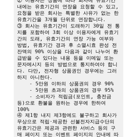
② 이용자는 상품에 따라 회사에 유효기간 
내에는 유효기간의 연장을 요청할 수 있고, 
요청을 받은 회사는 특별한 사유가 없는 한 
유효기간을 3개월 단위로 연장합니다. 

③ 회사는 유효기간이 도래하기 30일 전 통
지를 포함하여 3회 이상 이용자에게 유효기
간의 도래, 유효기간의 연장 가능 여부와 
방법, 유효기간 경과 후 소멸시효 완성 전 
잔액의 90% 이상을 다음과 같이 나누어 환
급받을 수 있다는 내용 등을 이메일 또는 
문자메시지 등의 방법으로 통지하여야 합니
다. 다만, 전자형 상품권인 경우에는 그러
하지 아니한다.

    - 5만원 이하의 상품권의 경우 90%

    - 5만원 초과의 상품권의 경우 95%

    - 소비자가 적립금(포인트, 충전금 
등)으로 환불을 원하는 경우에 한하여 
100%

④ 제1항 내지 제3항에도 불구하고 회사가 
무상으로 적립·제공한 선불전자지급수단의 
유효기간은 제공과 관련한 서비스 등의 구
매 페이지 또는 이벤트 페이지의 안내에 따