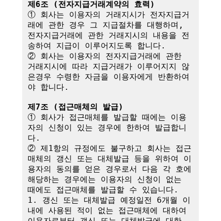
제6조 (전자지급거래계약의 효력)
① 회사는 이용자의 거래지시가 전자지급거
래에 관한 경우 그 지급절차를 대행하며,

전자지급거래에 관한 거래지시의 내용을 전
송하여 지급이 이루어지도록 합니다.

② 회사는 이용자의 전자지급거래에 관한 
거래지시에 따라 지급거래가 이루어지지 않
은경우 수령한 자금을 이용자에게 반환하여
야 합니다.

제7조 (접근매체의 발급)
① 회사가 접근매체를 발급할 때에는 이용
자의 신청이 있는 경우에 한하여 발급합니
다.

② 제1항의 규정에도 불구하고 회사는 접근
매체의 갱신 또는 대체발급 등을 위하여 이
용자의 동의를 얻은 경우로서 다음 각 호에 
해당하는 경우에는 이용자의 신청이 없는 
때에도 접근매체를 발급할 수 있습니다.

1. 갱신 또는 대체발급 예정일전 6개월 이
내에 사용된 적이 없는 접근매체에 대하여 
이용자로부터 갱신 또는 대체발급에 대한 