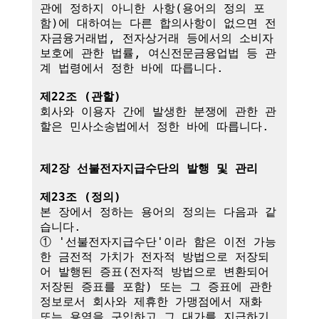
관에 정하지 아니한 사항(용어의 정의 포
함)에 대하여는 다른 합의사항이 없으면 전
자금융거래법, 전자상거래 등에서의 소비자 
보호에 관한 법률, 여신전문금융업법 등 관
계 법령에서 정한 바에 따릅니다.

제22조 (관할)
회사와 이용자 간에 발생한 분쟁에 관한 관
할은 민사소송법에서 정한 바에 따릅니다.

제2장 선불전자지급수단의 발행 및 관리
제23조 (정의)
본 장에서 정하는 용어의 정의는 다음과 같
습니다.

① '선불전자지급수단'이라 함은 이전 가능
한 금전적 가치가 전자적 방법으로 저장되
어 발행된 증표(전자적 방법으로 변환되어 
저장된 증표를 포함) 또는 그 증표에 관한 
정보로서 회사와 제휴한 가맹점에서 재화 
또는 용역을 구입하고 그 대가를 지급하기 