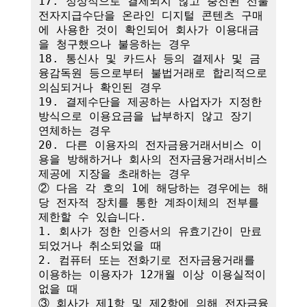
17. 정상적으로 결제되지 않고 충전된 선불
전자지급수단을 온라인 디지털 콘텐츠 구매
에 사용한 것이 확인되어 회사가 이용대금
을 청구했으나 불응하는 경우

18. 통신사 및 카드사 등의 결제사 및 금
융감독원 등으로부터 불법거래로 합리적으로 
의심되거나 확인된 경우

19. 결제수단을 제공하는 사업자가 지정한 
방식으로 이용요금을 납부하지 않고 장기 
연체하는 경우

20. 다른 이용자의 전자금융거래서비스 이
용을 방해하거나 회사의 전자금융거래서비스 
제공에 지장을 초래하는 경우

② 다음 각 호의 1에 해당하는 경우에는 해
당 전자적 장치를 통한 계좌이체의 전부를 
제한할 수 있습니다.

1. 회사가 정한 인증서의 유효기간이 만료
되었거나 취소되었을 때

2. 컴퓨터 또는 전화기로 전자금융거래를 
이용하는 이용자가 12개월 이상 이용실적이 
없을 때

③ 회사가 제1항 및 제2항에 의해 전자금융