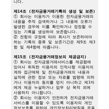
니다.

제14조 (전자금융거래기록의 생성 및 보존)
① 회사는 이용자가 이용한 전자금융거래의 
내용을 추적 검색하거나 그 내용에 오류가 
발생한 경우에 이를 확인하거나 정정할 수 
있는 기록을 생성하여 보존합니다.

② 전항의 규정에 따라 회사가 보존하여야 
하는 기록의 종류 및 보존기간은 제9조 제3
항 및 제4항에 따릅니다.

제15조 (전자금융거래정보의 제공금지)
① 회사는 전자금융거래서비스를 제공함에 
있어서 취득한 이용자의 인적사항 이용자의 
계좌 접근매체 및 전자금융거래의 내용과 
실적에 관한 정보 또는 자료를 법령에 의하
거나 이용자의 동의를 얻지 아니하고 제3자
에게 제공 누설하거나 업무 상 목적 외에 
사용하지 아니합니다.

② 회사는 이용자가 안전하게 전자금융거래
서비스를 이용할 수 있도록 이용자의 개인
정보보호를 위하여 개인정보처리방침을 운용