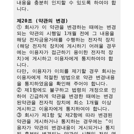
내용을 충분히 인지할 수 있도록 하여야 합
니다.

제20조 (약관의 변경)
① 회사가 이 약관을 변경하는 때에는 변경
되는 약관의 시행일 1개월 전에 그 내용을 
해당 전자금융거래를 수행하는 전자적 장치
(해당 전자적 장치에 게시하기 어려울 경우
에는 이용자가 접근하기 용이한 전자적 장
치)에 게시하고 이용자에게 통지하여야 합
니다.

다만, 이용자가 이의를 제기할 경우 회사는 
이용자에게 적절한 방법으로 약관 변경내용
을 통지하였음을 확인해 주어야 합니다.

② 제1항에도 불구하고 법령의 개정으로 인
하여 긴급하게 약관을 변경한 때에는 변경
된약관을 전자적 장치에 최소 1개월 이상 
게시하고 이용자에게 통지하여야 합니다.

③ 회사가 제1항 및 제2항에 따라 변경된 
약관을 게시하거나 통지하는 경우에는 "이
용자가 약관의 변경내용이 게시되거나 통지
된 후부터 변경되는 약관의 시행일 전의 영