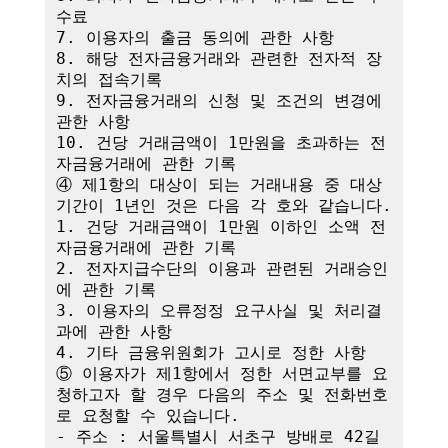
수료

7. 이용자의 출금 동의에 관한 사항

8. 해당 전자금융거래와 관련한 전자적 장
치의 접속기록

9. 전자금융거래의 신청 및 조건의 변경에 
관한 사항

10. 건당 거래금액이 1만원을 초과하는 전
자금융거래에 관한 기록

④ 제1항의 대상이 되는 거래내용 중 대상
기간이 1년인 것은 다음 각 호와 같습니다.

1. 건당 거래금액이 1만원 이하인 소액 전
자금융거래에 관한 기록

2. 전자지급수단의 이용과 관련된 거래승인
에 관한 기록

3. 이용자의 오류정정 요구사실 및 처리결
과에 관한 사항

4. 기타 금융위원회가 고시로 정한 사항

⑤ 이용자가 제1항에서 정한 서면교부를 요
청하고자 할 경우 다음의 주소 및 전화번호
로 요청할 수 있습니다.

- 주소 : 서울특별시 서초구 방배로 42길 