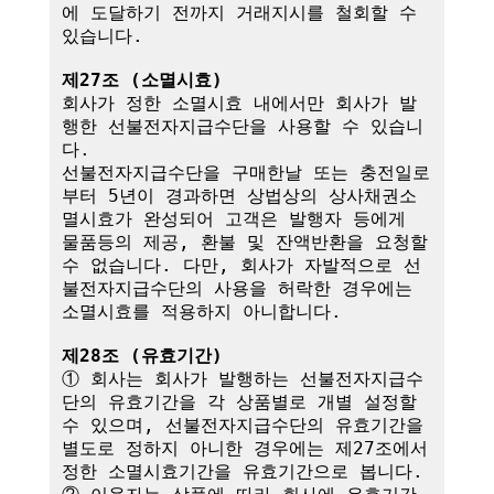
에 도달하기 전까지 거래지시를 철회할 수 
있습니다.

제27조 (소멸시효)
회사가 정한 소멸시효 내에서만 회사가 발
행한 선불전자지급수단을 사용할 수 있습니
다. 

선불전자지급수단을 구매한날 또는 충전일로
부터 5년이 경과하면 상법상의 상사채권소
멸시효가 완성되어 고객은 발행자 등에게 
물품등의 제공, 환불 및 잔액반환을 요청할 
수 없습니다. 다만, 회사가 자발적으로 선
불전자지급수단의 사용을 허락한 경우에는 
소멸시효를 적용하지 아니합니다.

제28조 (유효기간)
① 회사는 회사가 발행하는 선불전자지급수
단의 유효기간을 각 상품별로 개별 설정할 
수 있으며, 선불전자지급수단의 유효기간을 
별도로 정하지 아니한 경우에는 제27조에서 
정한 소멸시효기간을 유효기간으로 봅니다.
