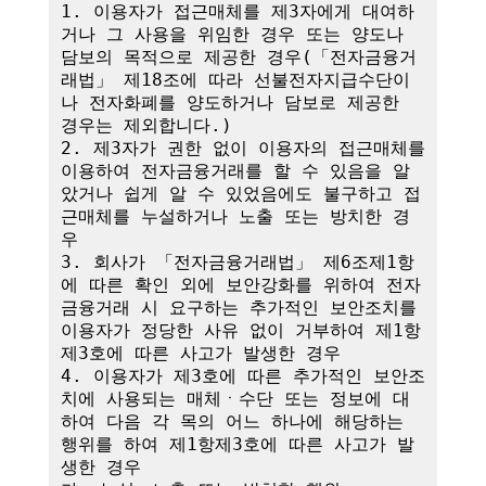
1. 이용자가 접근매체를 제3자에게 대여하
거나 그 사용을 위임한 경우 또는 양도나 
담보의 목적으로 제공한 경우(「전자금융거
래법」 제18조에 따라 선불전자지급수단이
나 전자화폐를 양도하거나 담보로 제공한 
경우는 제외합니다.)

2. 제3자가 권한 없이 이용자의 접근매체를 
이용하여 전자금융거래를 할 수 있음을 알
았거나 쉽게 알 수 있었음에도 불구하고 접
근매체를 누설하거나 노출 또는 방치한 경
우

3. 회사가 「전자금융거래법」 제6조제1항
에 따른 확인 외에 보안강화를 위하여 전자
금융거래 시 요구하는 추가적인 보안조치를 
이용자가 정당한 사유 없이 거부하여 제1항
제3호에 따른 사고가 발생한 경우

4. 이용자가 제3호에 따른 추가적인 보안조
치에 사용되는 매체ㆍ수단 또는 정보에 대
하여 다음 각 목의 어느 하나에 해당하는 
행위를 하여 제1항제3호에 따른 사고가 발
생한 경우
