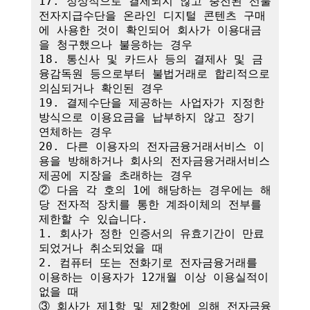
17. 정상적으로 결제되지 않고 충전된 선불
전자지급수단을 온라인 디지털 콘텐츠 구매
에 사용한 것이 확인되어 회사가 이용대금
을 청구했으나 불응하는 경우

18. 통신사 및 카드사 등의 결제사 및 금
융감독원 등으로부터 불법거래로 합리적으로 
의심되거나 확인된 경우

19. 결제수단을 제공하는 사업자가 지정한 
방식으로 이용요금을 납부하지 않고 장기 
연체하는 경우

20. 다른 이용자의 전자금융거래서비스 이
용을 방해하거나 회사의 전자금융거래서비스 
제공에 지장을 초래하는 경우

② 다음 각 호의 1에 해당하는 경우에는 해
당 전자적 장치를 통한 계좌이체의 전부를 
제한할 수 있습니다.

1. 회사가 정한 인증서의 유효기간이 만료
되었거나 취소되었을 때

2. 컴퓨터 또는 전화기로 전자금융거래를 
이용하는 이용자가 12개월 이상 이용실적이 
없을 때

③ 회사가 제1항 및 제2항에 의해 전자금융