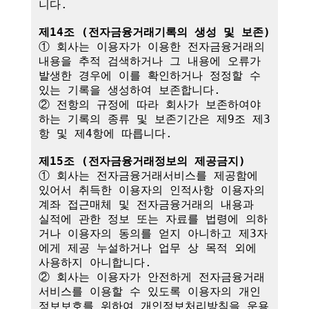
니다.

제14조 (전자금융거래기록의 생성 및 보존)
① 회사는 이용자가 이용한 전자금융거래의 
내용을 추적 검색하거나 그 내용에 오류가 
발생한 경우에 이를 확인하거나 정정할 수 
있는 기록을 생성하여 보존합니다.

② 전항의 규정에 따라 회사가 보존하여야 
하는 기록의 종류 및 보존기간은 제9조 제3
항 및 제4항에 따릅니다.

제15조 (전자금융거래정보의 제공금지)
① 회사는 전자금융거래서비스를 제공함에 
있어서 취득한 이용자의 인적사항 이용자의 
계좌 접근매체 및 전자금융거래의 내용과 
실적에 관한 정보 또는 자료를 법령에 의하
거나 이용자의 동의를 얻지 아니하고 제3자
에게 제공 누설하거나 업무 상 목적 외에 
사용하지 아니합니다.

② 회사는 이용자가 안전하게 전자금융거래
서비스를 이용할 수 있도록 이용자의 개인
정보보호를 위하여 개인정보처리방침을 운용