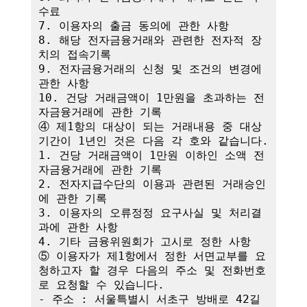
수료

7. 이용자의 출금 동의에 관한 사항

8. 해당 전자금융거래와 관련한 전자적 장
치의 접속기록

9. 전자금융거래의 신청 및 조건의 변경에 
관한 사항

10. 건당 거래금액이 1만원을 초과하는 전
자금융거래에 관한 기록

④ 제1항의 대상이 되는 거래내용 중 대상
기간이 1년인 것은 다음 각 호와 같습니다.

1. 건당 거래금액이 1만원 이하인 소액 전
자금융거래에 관한 기록

2. 전자지급수단의 이용과 관련된 거래승인
에 관한 기록

3. 이용자의 오류정정 요구사실 및 처리결
과에 관한 사항

4. 기타 금융위원회가 고시로 정한 사항

⑤ 이용자가 제1항에서 정한 서면교부를 요
청하고자 할 경우 다음의 주소 및 전화번호
로 요청할 수 있습니다.

- 주소 : 서울특별시 서초구 방배로 42길 