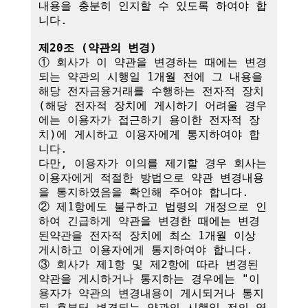
내용을 충분히 인지할 수 있도록 하여야 합
니다.

제20조 (약관의 변경)
① 회사가 이 약관을 변경하는 때에는 변경
되는 약관의 시행일 1개월 전에 그 내용을 
해당 전자금융거래를 수행하는 전자적 장치
(해당 전자적 장치에 게시하기 어려울 경우
에는 이용자가 접근하기 용이한 전자적 장
치)에 게시하고 이용자에게 통지하여야 합
니다.

다만, 이용자가 이의를 제기할 경우 회사는 
이용자에게 적절한 방법으로 약관 변경내용
을 통지하였음을 확인해 주어야 합니다.

② 제1항에도 불구하고 법령의 개정으로 인
하여 긴급하게 약관을 변경한 때에는 변경
된약관을 전자적 장치에 최소 1개월 이상 
게시하고 이용자에게 통지하여야 합니다.

③ 회사가 제1항 및 제2항에 따라 변경된 
약관을 게시하거나 통지하는 경우에는 "이
용자가 약관의 변경내용이 게시되거나 통지
된 후부터 변경되는 약관의 시행일 전의 영