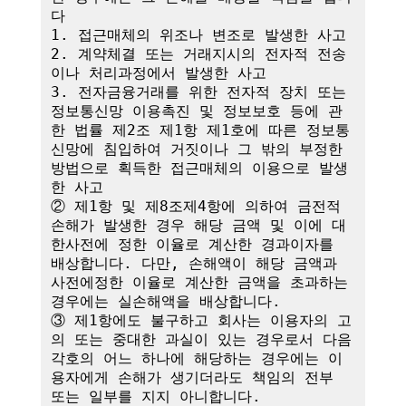
다

1. 접근매체의 위조나 변조로 발생한 사고

2. 계약체결 또는 거래지시의 전자적 전송
이나 처리과정에서 발생한 사고

3. 전자금융거래를 위한 전자적 장치 또는 
정보통신망 이용촉진 및 정보보호 등에 관
한 법률 제2조 제1항 제1호에 따른 정보통
신망에 침입하여 거짓이나 그 밖의 부정한 
방법으로 획득한 접근매체의 이용으로 발생
한 사고

② 제1항 및 제8조제4항에 의하여 금전적 
손해가 발생한 경우 해당 금액 및 이에 대
한사전에 정한 이율로 계산한 경과이자를 
배상합니다. 다만, 손해액이 해당 금액과 
사전에정한 이율로 계산한 금액을 초과하는 
경우에는 실손해액을 배상합니다.

③ 제1항에도 불구하고 회사는 이용자의 고
의 또는 중대한 과실이 있는 경우로서 다음 
각호의 어느 하나에 해당하는 경우에는 이
용자에게 손해가 생기더라도 책임의 전부 
또는 일부를 지지 아니합니다.
