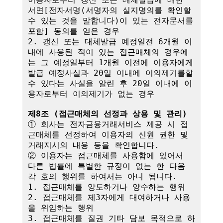
서면[전자서명(서명자의 실지명의를 확인할 
수 있는 것을 말합니다)이 있는 전자문서를 
포함] 동의를 얻은 경우

2. 갱신 또는 대체발급 예정일전 6개월 이
내에 사용된 적이 있는 접근매체의 경우에
는 그 예정일부터 1개월 이전에 이용자에게 
발급 예정사실과 20일 이내에 이의제기를할 
수 있다는 사실을 알린 후 20일 이내에 이
용자로부터 이의제기가 없는 경우

제8조 (접근매체의 선정과 상용 및 관리)
① 회사는 전자금융거래서비스 제공 시 접
근매체를 선정하여 이용자의 신원 권한 및 
거래지시의 내용 등을 확인합니다.

② 이용자는 접근매체를 사용함에 있어서 
다른 법률에 특별한 규정이 없는 한 다음 
각 호의 행위를 하여서는 아니 됩니다.

1. 접근매체를 양도하거나 양수하는 행위

2. 접근매체를 제3자에게 대여하거나 사용
을 위임하는 행위

3. 접근매체를 질권 기타 담보 목적으로 하