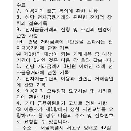
수료

7. 이용자의 출금 동의에 관한 사항

8. 해당 전자금융거래와 관련한 전자적 장
치의 접속기록

9. 전자금융거래의 신청 및 조건의 변경에 
관한 사항

10. 건당 거래금액이 1만원을 초과하는 전
자금융거래에 관한 기록

④ 제1항의 대상이 되는 거래내용 중 대상
기간이 1년인 것은 다음 각 호와 같습니다.

1. 건당 거래금액이 1만원 이하인 소액 전
자금융거래에 관한 기록

2. 전자지급수단의 이용과 관련된 거래승인
에 관한 기록

3. 이용자의 오류정정 요구사실 및 처리결
과에 관한 사항

4. 기타 금융위원회가 고시로 정한 사항

⑤ 이용자가 제1항에서 정한 서면교부를 요
청하고자 할 경우 다음의 주소 및 전화번호
로 요청할 수 있습니다.

- 주소 : 서울특별시 서초구 방배로 42길 