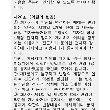
내용을 충분히 인지할 수 있도록 하여야 합
니다.

제20조 (약관의 변경)
① 회사가 이 약관을 변경하는 때에는 변경
되는 약관의 시행일 1개월 전에 그 내용을 
해당 전자금융거래를 수행하는 전자적 장치
(해당 전자적 장치에 게시하기 어려울 경우
에는 이용자가 접근하기 용이한 전자적 장
치)에 게시하고 이용자에게 통지하여야 합
니다.

다만, 이용자가 이의를 제기할 경우 회사는 
이용자에게 적절한 방법으로 약관 변경내용
을 통지하였음을 확인해 주어야 합니다.

② 제1항에도 불구하고 법령의 개정으로 인
하여 긴급하게 약관을 변경한 때에는 변경
된약관을 전자적 장치에 최소 1개월 이상 
게시하고 이용자에게 통지하여야 합니다.

③ 회사가 제1항 및 제2항에 따라 변경된 
약관을 게시하거나 통지하는 경우에는 "이
용자가 약관의 변경내용이 게시되거나 통지
된 후부터 변경되는 약관의 시행일 전의 영