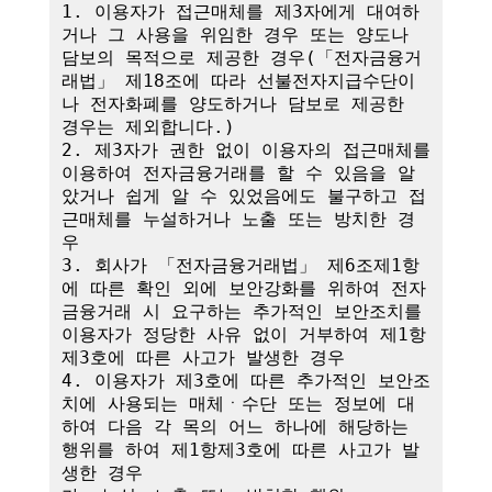
1. 이용자가 접근매체를 제3자에게 대여하
거나 그 사용을 위임한 경우 또는 양도나 
담보의 목적으로 제공한 경우(「전자금융거
래법」 제18조에 따라 선불전자지급수단이
나 전자화폐를 양도하거나 담보로 제공한 
경우는 제외합니다.)

2. 제3자가 권한 없이 이용자의 접근매체를 
이용하여 전자금융거래를 할 수 있음을 알
았거나 쉽게 알 수 있었음에도 불구하고 접
근매체를 누설하거나 노출 또는 방치한 경
우

3. 회사가 「전자금융거래법」 제6조제1항
에 따른 확인 외에 보안강화를 위하여 전자
금융거래 시 요구하는 추가적인 보안조치를 
이용자가 정당한 사유 없이 거부하여 제1항
제3호에 따른 사고가 발생한 경우

4. 이용자가 제3호에 따른 추가적인 보안조
치에 사용되는 매체ㆍ수단 또는 정보에 대
하여 다음 각 목의 어느 하나에 해당하는 
행위를 하여 제1항제3호에 따른 사고가 발
생한 경우
