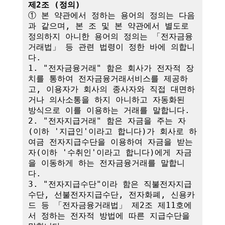
제2조 (정의)
① 본 약관에서 정하는 용어의 정의는 다음
과 같으며, 본 조 및 본 약관에서 별도로 
정의하지 아니한 용어의 정의는 「전자금융
거래법」 등 관련 법령이 정한 바에 의합니
다.

1. "전자금융거래" 함은 회사가 전자적 장
치를 통하여 전자금융거래서비스를 제공하
고, 이용자가 회사의 종사자와 직접 대면하
거나 의사소통을 하지 아니하고 자동화된 
방식으로 이를 이용하는 거래를 말합니다.

2. "전자지급거래" 함은 자금을 주는 자
(이하 '지급인'이라고 합니다)가 회사로 하
여금 전자지급수단을 이용하여 자금을 받는 
자(이하 '수취인'이라고 합니다)에게 자금
을 이동하게 하는 전자금융거래를 말합니
다.

3. "전자지급수단"이라 함은 직불전자지급
수단, 선불전자지급수단, 전자화폐, 신용카
드 등 「전자금융거래법」 제2조 제11호에
서 정하는 전자적 방법에 따른 지급수단을 