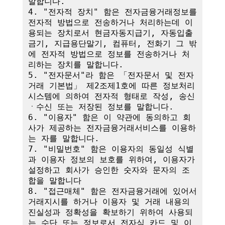
말합니다.

4. "전자적 장치" 함은 전자금융거래정보를 
전자적 방법으로 전송하거나 처리하는데 이
용되는 장치로서 현금자동지급기, 자동입출
금기, 지급용단말기, 컴퓨터, 전화기 그 밖
에 전자적 방법으로 정보를 전송하거나 처
리하는 장치를 말합니다.

5. "전자문서"라 함은 「전자문서 및 전자
거래 기본법」 제2조제1호에 따른 정보처리
시스템에 의하여 전자적 형태로 작성, 송신
ㆍ수신 또는 저장된 정보를 말합니다.

6. "이용자" 함은 이 약관에 동의하고 회
사가 제공하는 전자금융거래서비스를 이용하
는 자를 말합니다.

7. "비밀번호" 함은 이용자의 동일성 식별
과 이용자 정보의 보호를 위하여, 이용자가 
설정하고 회사가 승인한 숫자와 문자의 조
합을 말합니다

8. "접근매체" 함은 전자금융거래에 있어서 
거래지시를 하거나 이용자 및 거래 내용의 
진실성과 정확성을 확보하기 위하여 사용되
는 수단 또는 정보로서 전자식 카드 및 이