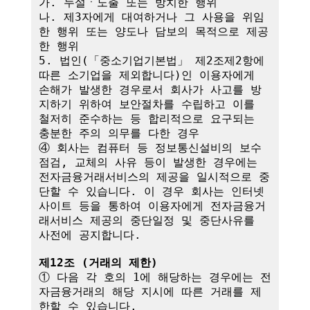
가. 누설ㆍ노출 또는 방치한 행위

나. 제3자에게 대여하거나 그 사용을 위임
한 행위 또는 양도나 담보의 목적으로 제공
한 행위

5. 법인(「중소기업기본법」 제2조제2항에 
따른 소기업을 제외합니다)인 이용자에게 
손해가 발생한 경우로서 회사가 사고를 방
지하기 위하여 보안절차를 수립하고 이를 
철저히 준수하는 등 합리적으로 요구되는 
충분한 주의 의무를 다한 경우

④ 회사는 컴퓨터 등 정보통신설비의 보수
점검, 교체의 사유 등이 발생한 경우에는 
전자금융거래서비스의 제공을 일시적으로 중
단할 수 있습니다. 이 경우 회사는 인터넷
사이트 등을 통하여 이용자에게 전자금융거
래서비스 제공의 중단일정 및 중단사유를 
사전에 공지합니다.

제12조 (거래의 제한)
① 다음 각 호의 1에 해당하는 경우에는 전
자금융거래의 해당 지시에 따른 거래를 제
한할 수 있습니다.
