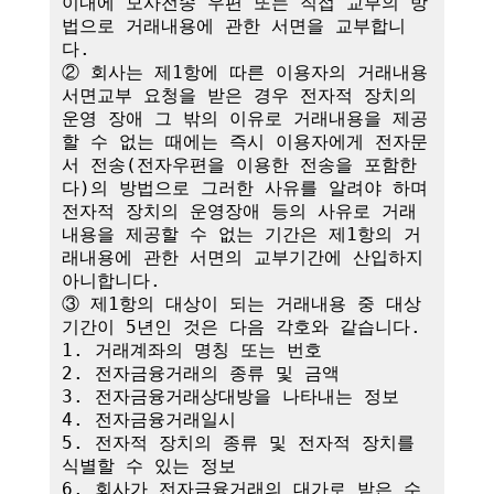
이내에 모사전송 우편 또는 직접 교부의 방
법으로 거래내용에 관한 서면을 교부합니
다.

② 회사는 제1항에 따른 이용자의 거래내용 
서면교부 요청을 받은 경우 전자적 장치의 
운영 장애 그 밖의 이유로 거래내용을 제공
할 수 없는 때에는 즉시 이용자에게 전자문
서 전송(전자우편을 이용한 전송을 포함한
다)의 방법으로 그러한 사유를 알려야 하며 
전자적 장치의 운영장애 등의 사유로 거래
내용을 제공할 수 없는 기간은 제1항의 거
래내용에 관한 서면의 교부기간에 산입하지 
아니합니다.

③ 제1항의 대상이 되는 거래내용 중 대상
기간이 5년인 것은 다음 각호와 같습니다.

1. 거래계좌의 명칭 또는 번호

2. 전자금융거래의 종류 및 금액

3. 전자금융거래상대방을 나타내는 정보

4. 전자금융거래일시

5. 전자적 장치의 종류 및 전자적 장치를 
식별할 수 있는 정보

6. 회사가 전자금융거래의 대가로 받은 수