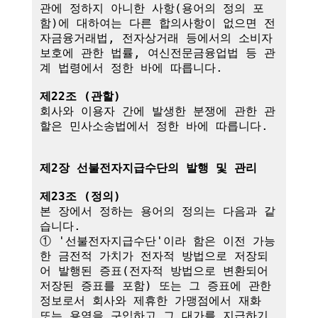
관에 정하지 아니한 사항(용어의 정의 포
함)에 대하여는 다른 합의사항이 없으면 전
자금융거래법, 전자상거래 등에서의 소비자 
보호에 관한 법률, 여신전문금융업법 등 관
계 법령에서 정한 바에 따릅니다.

제22조 (관할)
회사와 이용자 간에 발생한 분쟁에 관한 관
할은 민사소송법에서 정한 바에 따릅니다.

제2장 선불전자지급수단의 발행 및 관리
제23조 (정의)
본 장에서 정하는 용어의 정의는 다음과 같
습니다.

① '선불전자지급수단'이라 함은 이전 가능
한 금전적 가치가 전자적 방법으로 저장되
어 발행된 증표(전자적 방법으로 변환되어 
저장된 증표를 포함) 또는 그 증표에 관한 
정보로서 회사와 제휴한 가맹점에서 재화 
또는 용역을 구입하고 그 대가를 지급하기 