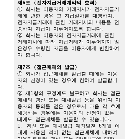
제6조 (전자지급거래계약의 효력)
① 회사는 이용자의 거래지시가 전자지급거
래에 관한 경우 그 지급절차를 대행하며,

전자지급거래에 관한 거래지시의 내용을 전
송하여 지급이 이루어지도록 합니다.

② 회사는 이용자의 전자지급거래에 관한 
거래지시에 따라 지급거래가 이루어지지 않
은경우 수령한 자금을 이용자에게 반환하여
야 합니다.

제7조 (접근매체의 발급)
① 회사가 접근매체를 발급할 때에는 이용
자의 신청이 있는 경우에 한하여 발급합니
다.

② 제1항의 규정에도 불구하고 회사는 접근
매체의 갱신 또는 대체발급 등을 위하여 이
용자의 동의를 얻은 경우로서 다음 각 호에 
해당하는 경우에는 이용자의 신청이 없는 
때에도 접근매체를 발급할 수 있습니다.

1. 갱신 또는 대체발급 예정일전 6개월 이
내에 사용된 적이 없는 접근매체에 대하여 
이용자로부터 갱신 또는 대체발급에 대한 