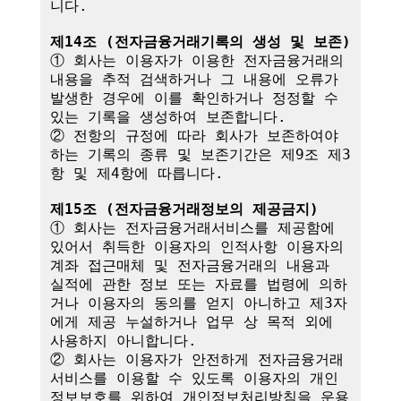
니다.

제14조 (전자금융거래기록의 생성 및 보존)
① 회사는 이용자가 이용한 전자금융거래의 
내용을 추적 검색하거나 그 내용에 오류가 
발생한 경우에 이를 확인하거나 정정할 수 
있는 기록을 생성하여 보존합니다.

② 전항의 규정에 따라 회사가 보존하여야 
하는 기록의 종류 및 보존기간은 제9조 제3
항 및 제4항에 따릅니다.

제15조 (전자금융거래정보의 제공금지)
① 회사는 전자금융거래서비스를 제공함에 
있어서 취득한 이용자의 인적사항 이용자의 
계좌 접근매체 및 전자금융거래의 내용과 
실적에 관한 정보 또는 자료를 법령에 의하
거나 이용자의 동의를 얻지 아니하고 제3자
에게 제공 누설하거나 업무 상 목적 외에 
사용하지 아니합니다.

② 회사는 이용자가 안전하게 전자금융거래
서비스를 이용할 수 있도록 이용자의 개인
정보보호를 위하여 개인정보처리방침을 운용