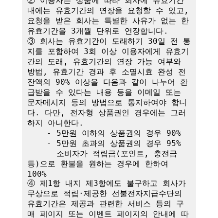
② 이용자는 상품에 따라 회사에 유효기간 
내에는 유효기간의 연장을 요청할 수 있고, 
요청을 받은 회사는 특별한 사유가 없는 한 
유효기간을 3개월 단위로 연장합니다. 

③ 회사는 유효기간이 도래하기 30일 전 통
지를 포함하여 3회 이상 이용자에게 유효기
간의 도래, 유효기간의 연장 가능 여부와 
방법, 유효기간 경과 후 소멸시효 완성 전 
잔액의 90% 이상을 다음과 같이 나누어 환
급받을 수 있다는 내용 등을 이메일 또는 
문자메시지 등의 방법으로 통지하여야 합니
다. 다만, 전자형 상품권인 경우에는 그러
하지 아니한다.

    - 5만원 이하의 상품권의 경우 90%

    - 5만원 초과의 상품권의 경우 95%

    - 소비자가 적립금(포인트, 충전금 
등)으로 환불을 원하는 경우에 한하여 
100%

④ 제1항 내지 제3항에도 불구하고 회사가 
무상으로 적립·제공한 선불전자지급수단의 
유효기간은 제공과 관련한 서비스 등의 구
매 페이지 또는 이벤트 페이지의 안내에 따