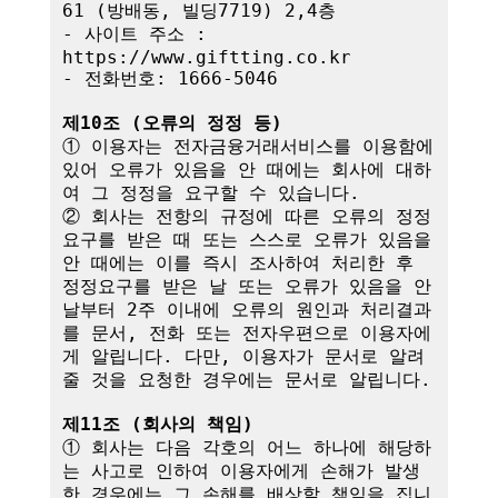
61 (방배동, 빌딩7719) 2,4층

- 사이트 주소 : 
https://www.giftting.co.kr

- 전화번호: 1666-5046

제10조 (오류의 정정 등)
① 이용자는 전자금융거래서비스를 이용함에 
있어 오류가 있음을 안 때에는 회사에 대하
여 그 정정을 요구할 수 있습니다.

② 회사는 전항의 규정에 따른 오류의 정정
요구를 받은 때 또는 스스로 오류가 있음을 
안 때에는 이를 즉시 조사하여 처리한 후 
정정요구를 받은 날 또는 오류가 있음을 안 
날부터 2주 이내에 오류의 원인과 처리결과
를 문서, 전화 또는 전자우편으로 이용자에
게 알립니다. 다만, 이용자가 문서로 알려
줄 것을 요청한 경우에는 문서로 알립니다.

제11조 (회사의 책임)
① 회사는 다음 각호의 어느 하나에 해당하
는 사고로 인하여 이용자에게 손해가 발생
한 경우에는 그 손해를 배상할 책임을 집니