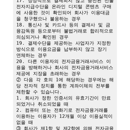
17. 정상적으로 결제되지 않고 충전된 선불
전자지급수단을 온라인 디지털 콘텐츠 구매
에 사용한 것이 확인되어 회사가 이용대금
을 청구했으나 불응하는 경우

18. 통신사 및 카드사 등의 결제사 및 금
융감독원 등으로부터 불법거래로 합리적으로 
의심되거나 확인된 경우

19. 결제수단을 제공하는 사업자가 지정한 
방식으로 이용요금을 납부하지 않고 장기 
연체하는 경우

20. 다른 이용자의 전자금융거래서비스 이
용을 방해하거나 회사의 전자금융거래서비스 
제공에 지장을 초래하는 경우

② 다음 각 호의 1에 해당하는 경우에는 해
당 전자적 장치를 통한 계좌이체의 전부를 
제한할 수 있습니다.

1. 회사가 정한 인증서의 유효기간이 만료
되었거나 취소되었을 때

2. 컴퓨터 또는 전화기로 전자금융거래를 
이용하는 이용자가 12개월 이상 이용실적이 
없을 때

③ 회사가 제1항 및 제2항에 의해 전자금융