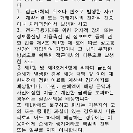
다

1. 접근매체의 위조나 변조로 발생한 사고

2. 계약체결 또는 거래지시의 전자적 전송
이나 처리과정에서 발생한 사고

3. 전자금융거래를 위한 전자적 장치 또는 
정보통신망 이용촉진 및 정보보호 등에 관
한 법률 제2조 제1항 제1호에 따른 정보통
신망에 침입하여 거짓이나 그 밖의 부정한 
방법으로 획득한 접근매체의 이용으로 발생
한 사고

② 제1항 및 제8조제4항에 의하여 금전적 
손해가 발생한 경우 해당 금액 및 이에 대
한사전에 정한 이율로 계산한 경과이자를 
배상합니다. 다만, 손해액이 해당 금액과 
사전에정한 이율로 계산한 금액을 초과하는 
경우에는 실손해액을 배상합니다.

③ 제1항에도 불구하고 회사는 이용자의 고
의 또는 중대한 과실이 있는 경우로서 다음 
각호의 어느 하나에 해당하는 경우에는 이
용자에게 손해가 생기더라도 책임의 전부 
또는 일부를 지지 아니합니다.
